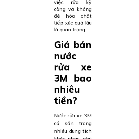
việc rửa kỹ
càng và không
để hóa chất
tiếp xúc quá lâu
là quan trọng.
Giá bán
nước
rửa xe
3M bao
nhiêu
tiền?
Nước rửa xe 3M
có sẵn trong
nhiều dung tích
khác nhau, phù