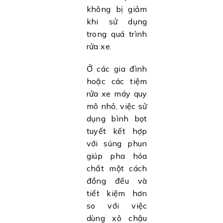
không bị giảm
khi sử dụng
trong quá trình
rửa xe.
Ở các gia đình
hoặc các tiệm
rửa xe máy quy
mô nhỏ, việc sử
dụng bình bọt
tuyết kết hợp
với súng phun
giúp pha hóa
chất một cách
đồng đều và
tiết kiệm hơn
so với việc
dùng xô chậu