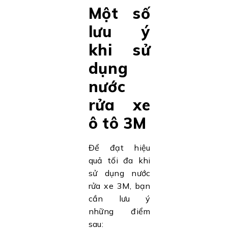
Một số
lưu ý
khi sử
dụng
nước
rửa xe
ô tô 3M
Để đạt hiệu
quả tối đa khi
sử dụng nước
rửa xe 3M, bạn
cần lưu ý
những điểm
sau: