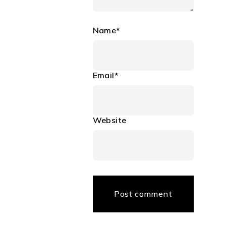
Name*
Email*
Website
Post comment