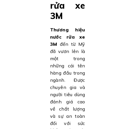
rửa xe
3M
Thương hiệu
nước rửa xe
3M
đến từ Mỹ
đã vươn lên là
một trong
những cái tên
hàng đầu trong
ngành. Được
chuyên gia và
người tiêu dùng
đánh giá cao
về chất lượng
và sự an toàn
đối với sức