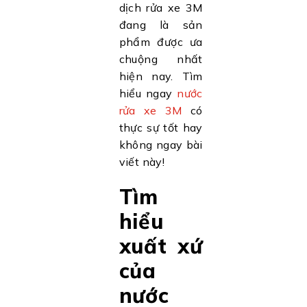
dịch rửa xe 3M
đang là sản
phẩm được ưa
chuộng nhất
hiện nay. Tìm
hiểu ngay
nước
rửa xe 3M
có
thực sự tốt hay
không ngay bài
viết này!
Tìm
hiểu
xuất xứ
của
nước