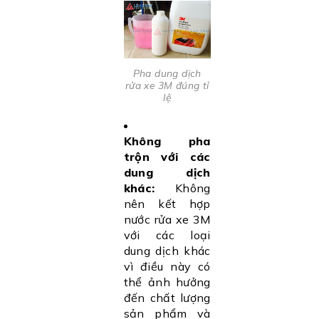
Pha dung dịch
rửa xe 3M đúng tỉ
lệ
Không pha
trộn với các
dung dịch
khác:
Không
nên kết hợp
nước rửa xe 3M
với các loại
dung dịch khác
vì điều này có
thể ảnh hưởng
đến chất lượng
sản phẩm và