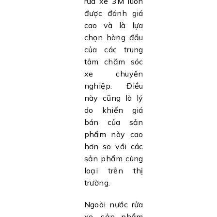
rửa xe 3M luôn
được đánh giá
cao và là lựa
chọn hàng đầu
của các trung
tâm chăm sóc
xe chuyên
nghiệp. Điều
này cũng là lý
do khiến giá
bán của sản
phẩm này cao
hơn so với các
sản phẩm cùng
loại trên thị
trường.
Ngoài nước rửa
xe, sản phẩm