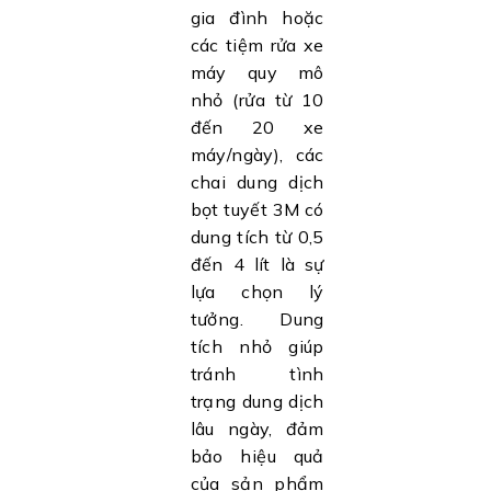
gia đình hoặc
các tiệm rửa xe
máy quy mô
nhỏ (rửa từ 10
đến 20 xe
máy/ngày), các
chai dung dịch
bọt tuyết 3M có
dung tích từ 0,5
đến 4 lít là sự
lựa chọn lý
tưởng. Dung
tích nhỏ giúp
tránh tình
trạng dung dịch
lâu ngày, đảm
bảo hiệu quả
của sản phẩm