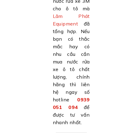
nước rửa xe 3M
cho ô tô mà
Lâm Phát
Equipment
đã
tổng hợp. Nếu
bạn có thắc
mắc hay có
nhu cầu cần
mua nước rửa
xe ô tô chất
lượng, chính
hãng thì liên
hệ ngay số
hotline
0939
051 094
để
được tư vấn
nhanh nhất.