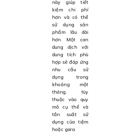
này giúp tiết
kiệm chi phí
hơn và có thể
sử dụng sản
phẩm lâu dài
hơn. Một can
dung dịch với
dung tích phù
hợp sẽ đáp ứng
nhu cầu sử
dụng trong
khoảng một
tháng, tùy
thuộc vào quy
mô cụ thể và
tần suất sử
dụng của tiệm
hoặc gara.