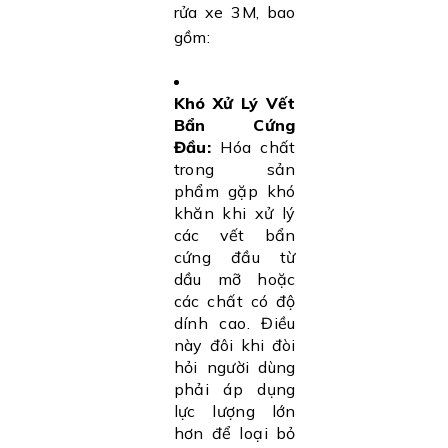
rửa xe 3M, bao
gồm:
Khó Xử Lý Vết
Bẩn Cứng
Đầu:
Hóa chất
trong sản
phẩm gặp khó
khăn khi xử lý
các vết bẩn
cứng đầu từ
dầu mỡ hoặc
các chất có độ
dính cao. Điều
này đôi khi đòi
hỏi người dùng
phải áp dụng
lực lượng lớn
hơn để loại bỏ