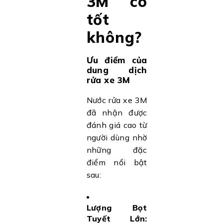
3M có
tốt
không?
Ưu điểm của
dung dịch
rửa xe 3M
Nước rửa xe 3M
đã nhận được
đánh giá cao từ
người dùng nhờ
những đặc
điểm nổi bật
sau:
Lượng Bọt
Tuyết Lớn: