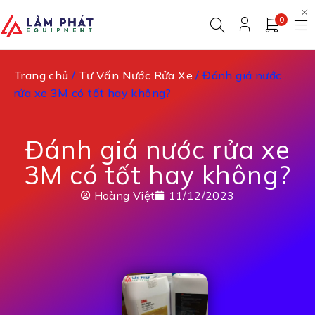
0
Trang chủ
/
Tư Vấn Nước Rửa Xe
/ Đánh giá nước
rửa xe 3M có tốt hay không?
Đánh giá nước rửa xe
3M có tốt hay không?
Hoàng Việt
11/12/2023