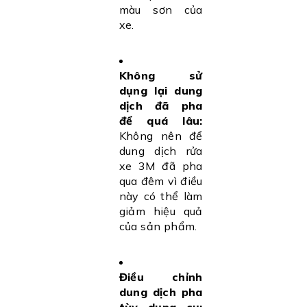
màu sơn của
xe.
Không sử
dụng lại dung
dịch đã pha
để quá lâu:
Không nên để
dung dịch rửa
xe 3M đã pha
qua đêm vì điều
này có thể làm
giảm hiệu quả
của sản phẩm.
Điều chỉnh
dung dịch pha