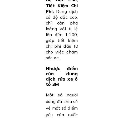
Tiết Kiệm Chi
Phí:
Dung dịch
có độ đặc cao,
chỉ cần pha
loãng với tỉ lệ
lên đến 1:100,
giúp tiết kiệm
chi phí đầu tư
cho việc chăm
sóc xe.
Nhược điểm
của dung
dịch rửa xe ô
tô 3M
Một số người
dùng đã chia sẻ
về một số điểm
yếu của nước