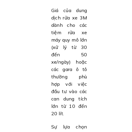
Giá của dung
dịch rửa xe 3M
dành cho các
tiệm rửa xe
máy quy mô lớn
(xử lý từ 30
đến 50
xe/ngày) hoặc
các gara ô tô
thường phù
hợp với việc
đầu tư vào các
can dung tích
lớn từ 10 đến
20 lít.
Sự lựa chọn