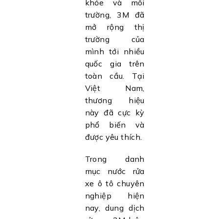
khỏe và môi
trường, 3M đã
mở rộng thị
trường của
mình tới nhiều
quốc gia trên
toàn cầu. Tại
Việt Nam,
thương hiệu
này đã cực kỳ
phổ biến và
được yêu thích.
Trong danh
mục nước rửa
xe ô tô chuyên
nghiệp hiện
nay, dung dịch