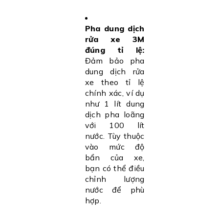
Pha dung dịch
rửa xe 3M
đúng tỉ lệ:
Đảm bảo pha
dung dịch rửa
xe theo tỉ lệ
chính xác, ví dụ
như 1 lít dung
dịch pha loãng
với 100 lít
nước. Tùy thuộc
vào mức độ
bẩn của xe,
bạn có thể điều
chỉnh lượng
nước để phù
hợp.