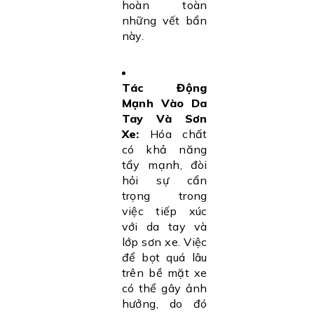
hoàn toàn
những vết bẩn
này.
Tác Động
Mạnh Vào Da
Tay Và Sơn
Xe:
Hóa chất
có khả năng
tẩy mạnh, đòi
hỏi sự cẩn
trọng trong
việc tiếp xúc
với da tay và
lớp sơn xe. Việc
để bọt quá lâu
trên bề mặt xe
có thể gây ảnh
hưởng, do đó