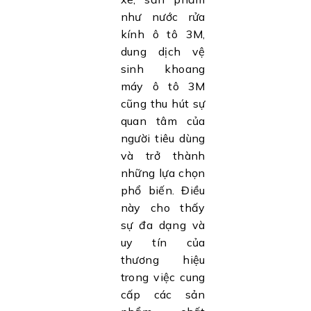
như nước rửa
kính ô tô 3M,
dung dịch vệ
sinh khoang
máy ô tô 3M
cũng thu hút sự
quan tâm của
người tiêu dùng
và trở thành
những lựa chọn
phổ biến. Điều
này cho thấy
sự đa dạng và
uy tín của
thương hiệu
trong việc cung
cấp các sản