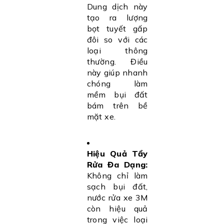
Dung dịch này
tạo ra lượng
bọt tuyết gấp
đôi so với các
loại thông
thường. Điều
này giúp nhanh
chóng làm
mềm bụi đất
bám trên bề
mặt xe.
Hiệu Quả Tẩy
Rửa Đa Dạng:
Không chỉ làm
sạch bụi đất,
nước rửa xe 3M
còn hiệu quả
trong việc loại