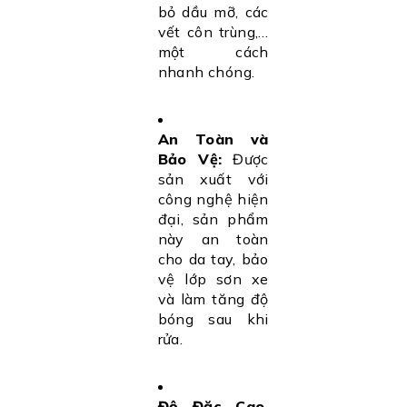
bỏ dầu mỡ, các
vết côn trùng,…
một cách
nhanh chóng.
An Toàn và
Bảo Vệ:
Được
sản xuất với
công nghệ hiện
đại, sản phẩm
này an toàn
cho da tay, bảo
vệ lớp sơn xe
và làm tăng độ
bóng sau khi
rửa.
Độ Đặc Cao,