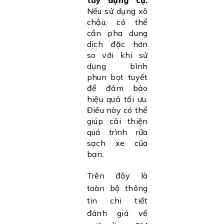
tùy dụng cụ:
Nếu sử dụng xô
chậu, có thể
cần pha dung
dịch đặc hơn
so với khi sử
dụng bình
phun bọt tuyết
để đảm bảo
hiệu quả tối ưu.
Điều này có thể
giúp cải thiện
quá trình rửa
sạch xe của
bạn.
Trên đây là
toàn bộ thông
tin chi tiết
đánh giá về