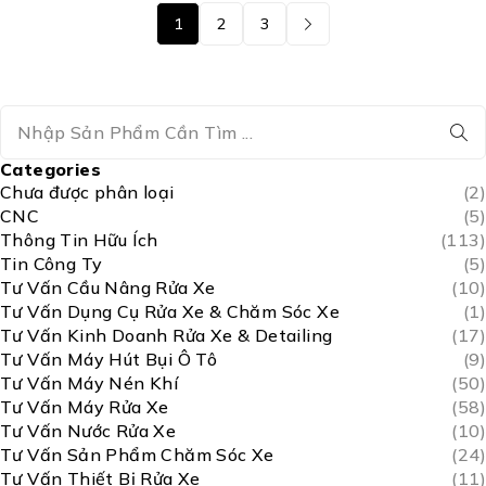
1
2
3
Categories
Chưa được phân loại
(2)
CNC
(5)
Thông Tin Hữu Ích
(113)
Tin Công Ty
(5)
Tư Vấn Cầu Nâng Rửa Xe
(10)
Tư Vấn Dụng Cụ Rửa Xe & Chăm Sóc Xe
(1)
Tư Vấn Kinh Doanh Rửa Xe & Detailing
(17)
Tư Vấn Máy Hút Bụi Ô Tô
(9)
Tư Vấn Máy Nén Khí
(50)
Tư Vấn Máy Rửa Xe
(58)
Tư Vấn Nước Rửa Xe
(10)
Tư Vấn Sản Phẩm Chăm Sóc Xe
(24)
Tư Vấn Thiết Bị Rửa Xe
(11)