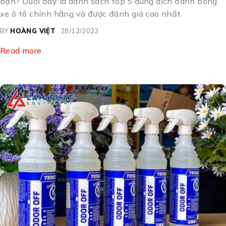
bạn? Dưới đây là danh sách top 5 dung dịch đánh bóng
xe ô tô chính hãng và được đánh giá cao nhất
BY
HOÀNG VIỆT
28/12/2023
Read more