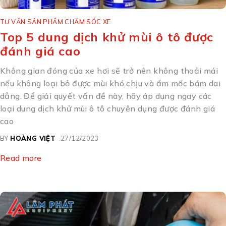
TƯ VẤN SẢN PHẨM CHĂM SÓC XE
Top 5 dung dịch khử mùi ô tô được
đánh giá cao
Không gian đóng của xe hơi sẽ trở nên không thoải mái
nếu không loại bỏ được mùi khó chịu và ẩm mốc bám dai
dẳng. Để giải quyết vấn đề này, hãy áp dụng ngay các
loại dung dịch khử mùi ô tô chuyên dụng được đánh giá
cao
BY
HOÀNG VIỆT
27/12/2023
Read more