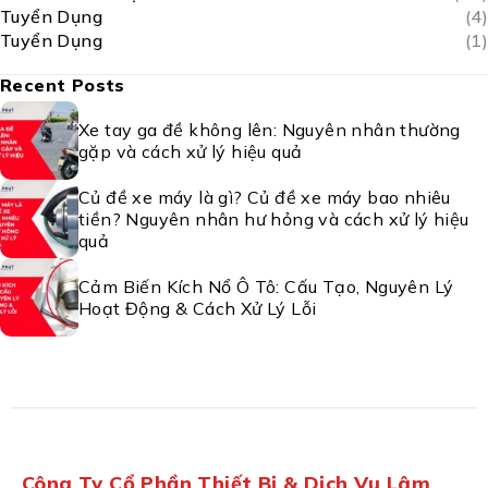
Tuyển Dụng
(4)
Tuyển Dụng
(1)
Recent Posts
Xe tay ga đề không lên: Nguyên nhân thường
gặp và cách xử lý hiệu quả
Củ đề xe máy là gì? Củ đề xe máy bao nhiêu
tiền? Nguyên nhân hư hỏng và cách xử lý hiệu
quả
Cảm Biến Kích Nổ Ô Tô: Cấu Tạo, Nguyên Lý
Hoạt Động & Cách Xử Lý Lỗi
Công Ty Cổ Phần Thiết Bị & Dịch Vụ Lâm