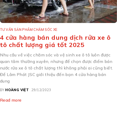
TƯ VẤN SẢN PHẨM CHĂM SÓC XE
4 cửa hàng bán dung dịch rửa xe ô
tô chất lượng giá tốt 2025
Nhu cầu về việc chăm sóc và vệ sinh xe ô tô luôn được
quan tâm thường xuyên, nhưng để chọn được điểm bán
nước rửa xe ô tô chất lượng thì không phải ai cũng biết.
Để Lâm Phát JSC giới thiệu đến bạn 4 cửa hàng bán
dung
BY
HOÀNG VIỆT
29/12/2023
Read more