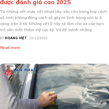
được đánh giá cao 2025
Từ những vết mưa, vết nhựa cây, xác côn trùng hay cách
vệ sinh không đúng cách sẽ gây ra tình trạng sơn bị ố
vàng trên ô tô. Những vết ố này sẽ làm cho xe của bạn
trở nên mất thẩm mỹ cực kỳ. Và để tránh những
BY
HOÀNG VIỆT
23/12/2023
Read more