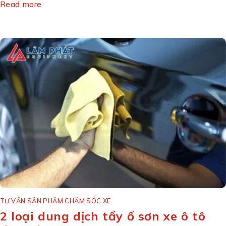
Read more
TƯ VẤN SẢN PHẨM CHĂM SÓC XE
2 loại dung dịch tẩy ố sơn xe ô tô