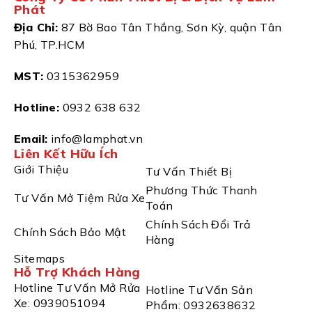
Phát
Địa Chỉ:
87 Bờ Bao Tân Thắng, Sơn Kỳ, quận Tân
Phú, TP.HCM
MST:
0315362959
Hotline:
0932 638 632
Email:
info@lamphat.vn
Liên Kết Hữu Ích
Giới Thiệu
Tư Vấn Thiết Bị
Phương Thức Thanh
Tư Vấn Mở Tiệm Rửa Xe
Toán
Chính Sách Đổi Trả
Chính Sách Bảo Mật
Hàng
Sitemaps
Hỗ Trợ Khách Hàng
Hotline Tư Vấn Mở Rửa
Hotline Tư Vấn Sản
Xe: 0939051094
Phẩm: 0932638632