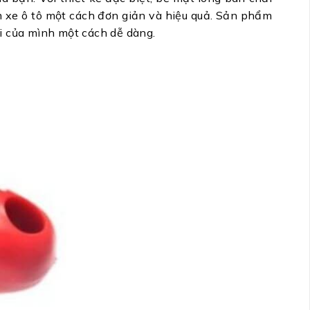
 xe ô tô một cách đơn giản và hiệu quả. Sản phẩm
ơi của mình một cách dễ dàng.