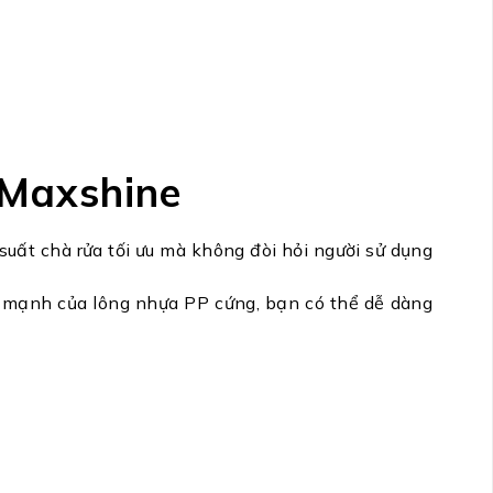
 Maxshine
uất chà rửa tối ưu mà không đòi hỏi người sử dụng
c mạnh của lông nhựa PP cứng, bạn có thể dễ dàng