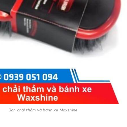
Bàn chải thảm và bánh xe Maxshine