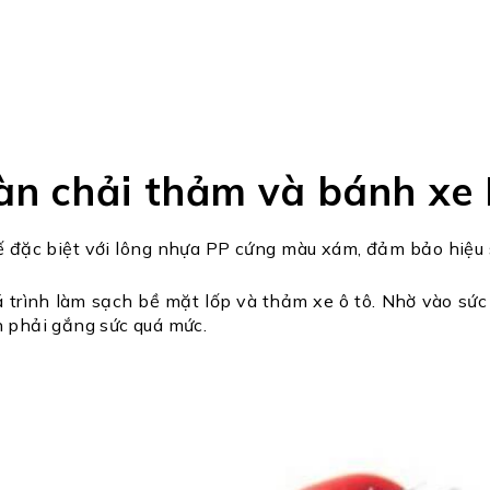
àn chải thảm và bánh xe
 đặc biệt với lông nhựa PP cứng màu xám, đảm bảo hiệu s
 trình làm sạch bề mặt lốp và thảm xe ô tô. Nhờ vào sứ
n phải gắng sức quá mức.