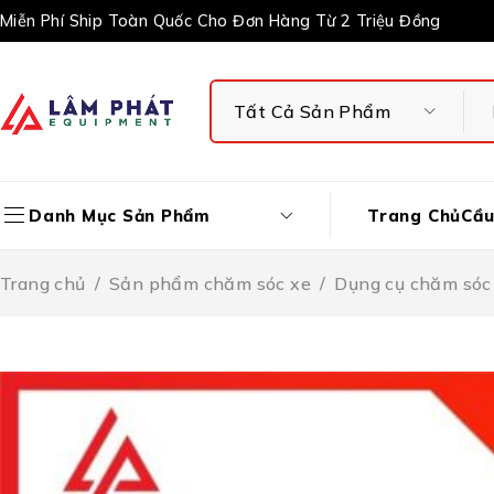
Miễn Phí Ship Toàn Quốc Cho Đơn Hàng Từ 2 Triệu Đồng
Trang Chủ
Cầu
Danh Mục Sản Phẩm
Trang chủ
/
Sản phẩm chăm sóc xe
/
Dụng cụ chăm sóc