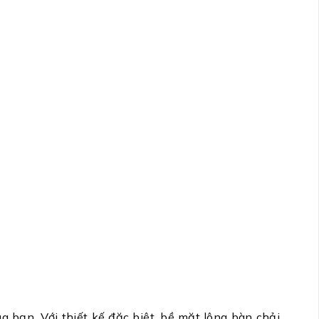
 bạn. Với thiết kế đặc biệt, bề mặt lông bàn chải