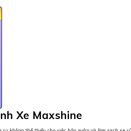
ánh Xe Maxshine
 cụ không thể thiếu cho việc bảo quản và làm sạch xe của