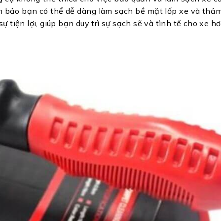
 bảo bạn có thể dễ dàng làm sạch bề mặt lốp xe và thảm
 tiện lợi, giúp bạn duy trì sự sạch sẽ và tình tế cho xe h