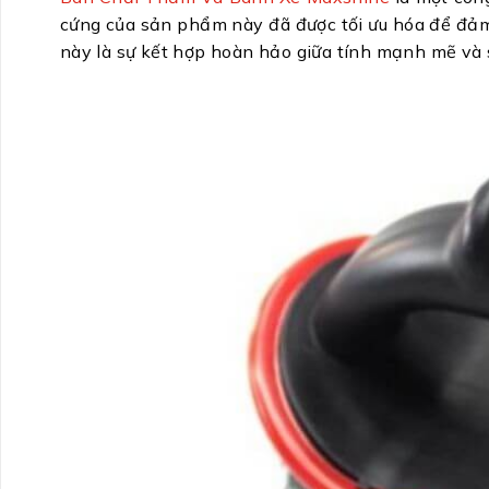
cứng của sản phẩm này đã được tối ưu hóa để đảm
này là sự kết hợp hoàn hảo giữa tính mạnh mẽ và sự