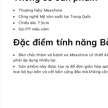
Thương hiệu: Maxshine
Công nghệ Mỹ sản xuất tại Trung Quốc
Chiều dài: 7,5cm
Sợi PP màu xám
Đặc điểm tính năng B
Bàn chải thảm và bánh xe Maxshine có thiết kế
phải áp dụng nhiều lực.
Sản phẩm này được tạo ra để đơn giản hóa quá
loại bỏ bụi bẩn và vết bẩn cứng đầu mà không cầ