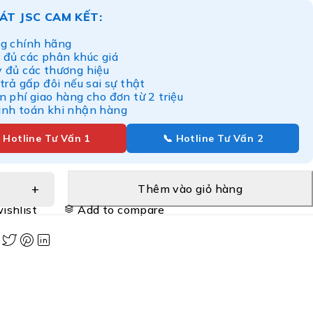
ÁT JSC CAM KẾT:
g chính hãng
 đủ các phân khúc giá
y đủ các thương hiệu
 trả gấp đôi nếu sai sự thật
n phí giao hàng cho đơn từ 2 triệu
anh toán khi nhận hàng
 Hotline Tư Vấn 1
📞 Hotline Tư Vấn 2
Thêm vào giỏ hàng
ishlist
Add to compare