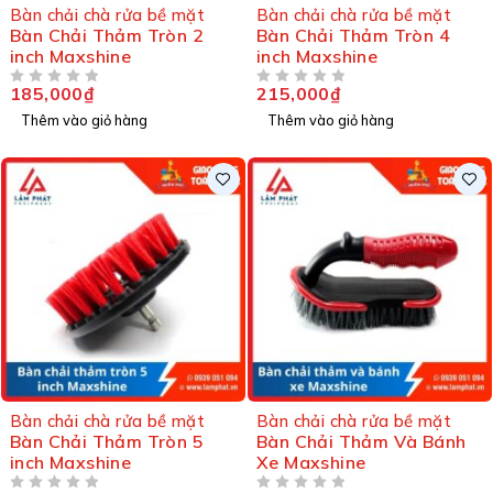
Bàn chải chà rửa bề mặt
Bàn chải chà rửa bề mặt
Bàn Chải Thảm Tròn 2
Bàn Chải Thảm Tròn 4
inch Maxshine
inch Maxshine
185,000
₫
215,000
₫
ĐƯỢC XẾP HẠNG
5 SAO
ĐƯỢC XẾP HẠNG
5 SAO
Thêm vào giỏ hàng
Thêm vào giỏ hàng
Bàn chải chà rửa bề mặt
Bàn chải chà rửa bề mặt
Bàn Chải Thảm Tròn 5
Bàn Chải Thảm Và Bánh
inch Maxshine
Xe Maxshine
ĐƯỢC XẾP HẠNG
5 SAO
ĐƯỢC XẾP HẠNG
5 SAO