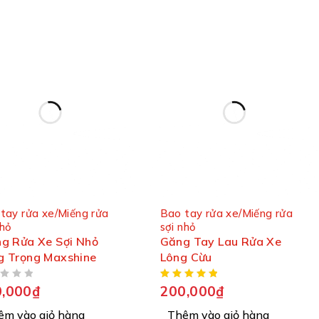
tay rửa xe/Miếng rửa
Bao tay rửa xe/Miếng rửa
nhỏ
sợi nhỏ
ng Rửa Xe Sợi Nhỏ
Găng Tay Lau Rửa Xe
g Trọng Maxshine
Lông Cừu
,000
₫
200,000
₫
êm vào giỏ hàng
Thêm vào giỏ hàng