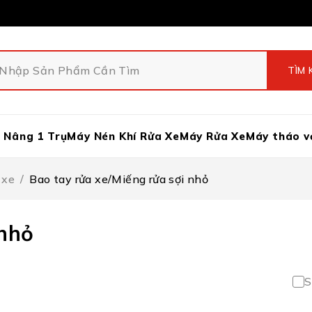
 Nâng 1 Trụ
Máy Nén Khí Rửa Xe
Máy Rửa Xe
Máy tháo v
 xe
/
Bao tay rửa xe/Miếng rửa sợi nhỏ
 nhỏ
S