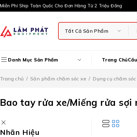
Miễn Phí Ship Toàn Quốc Cho Đơn Hàng Từ 2 Triệu Đồng
Trang Chủ
Cầu
Danh Mục Sản Phẩm
Trang chủ
/
Sản phẩm chăm sóc xe
/
Dụng cụ chăm sóc
Bao tay rửa xe/Miếng rửa sợi
Nhãn Hiệu