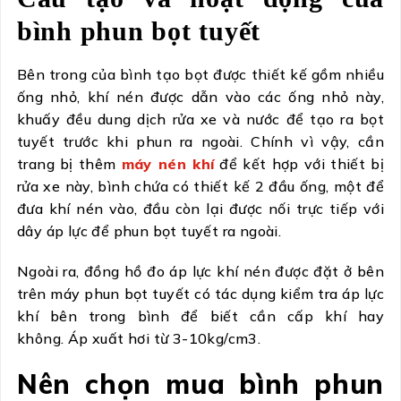
bình phun bọt tuyết
Bên trong của bình tạo bọt được thiết kế gồm nhiều
ống nhỏ, khí nén được dẫn vào các ống nhỏ này,
khuấy đều dung dịch rửa xe và nước để tạo ra bọt
tuyết trước khi phun ra ngoài. Chính vì vậy, cần
trang bị thêm
máy nén khí
để kết hợp với thiết bị
rửa xe này, bình chứa có thiết kế 2 đầu ống, một để
đưa khí nén vào, đầu còn lại được nối trực tiếp với
dây áp lực để phun bọt tuyết ra ngoài.
Ngoài ra, đồng hồ đo áp lực khí nén được đặt ở bên
trên máy phun bọt tuyết có tác dụng kiểm tra áp lực
khí bên trong bình để biết cần cấp khí hay
không. Áp xuất hơi từ 3-10kg/cm3.
Nên chọn mua bình phun