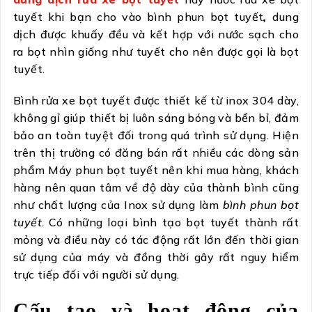
tuyết khi bạn cho vào bình phun bọt tuyết
,
dung
dịch được khuấy đều và kết hợp với nước sạch cho
ra bọt nhìn giống như tuyết cho nên được gọi là bọt
tuyết.
Bình rửa xe bọt tuyết được thiết kế từ inox 304 dày,
không gỉ giúp thiết bị luôn sáng bóng và bển bỉ, đảm
bảo an toàn tuyệt đối trong quá trình sử dụng. Hiện
trên thị trường có đăng bán rất nhiều các dòng sản
phẩm Máy phun bọt tuyết nên khi mua hàng, khách
hàng nên quan tâm về độ dày của thành bình cũng
như chất lượng của Inox sử dụng làm
bình phun bọt
tuyết
. Có những loại bình tạo bọt tuyết thành rất
mỏng và điều này có tác động rất lớn đến thời gian
sử dụng của máy và đồng thời gây rất nguy hiểm
trực tiếp đối với người sử dụng.
Cấu tạo và hoạt động của