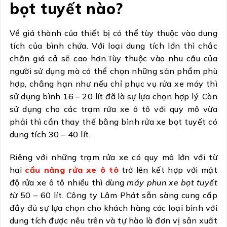
bọt tuyết nào?
Về giá thành của thiết bị có thể tùy thuộc vào dung
tích của bình chứa. Với loại dung tích lớn thì chắc
chắn giá cả sẽ cao hơn.Tùy thuộc vào nhu cầu của
người sử dụng mà có thể chọn những sản phẩm phù
hợp, chẳng hạn như nếu chỉ phục vụ rửa xe máy thì
sử dụng bình 16 – 20 lít đã là sự lựa chọn hợp lý. Còn
sử dụng cho các trạm rửa xe ô tô với quy mô vừa
phải thì cần thay thế bằng bình rửa xe bọt tuyết có
dung tích 30 – 40 lít.
Riêng với những trạm rửa xe có quy mô lớn với từ
hai
cầu nâng rửa xe ô tô
trở lên kết hợp với mật
độ rửa xe ô tô nhiều thì dùng
máy phun xe bọt tuyết
từ
50 – 60 lít. Công ty Lâm Phát sẵn sàng cung cấp
đầy đủ sự lựa chọn cho khách hàng các loại bình với
dung tích được nêu trên và tự hào là đơn vị sản xuất