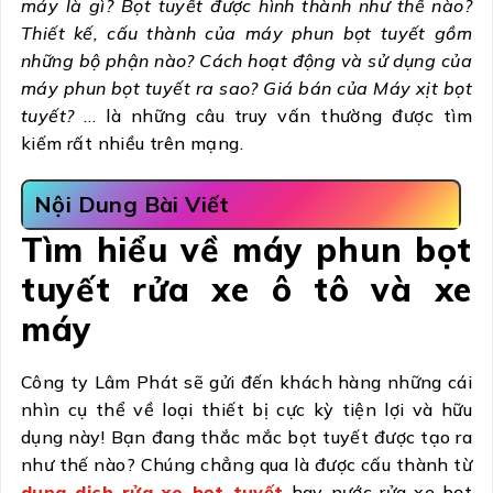
máy là gì?
Bọt tuyết được hình thành như thế nào?
Thiết kế, cấu thành của máy phun bọt tuyết gồm
những bộ phận nào? Cách hoạt động và sử dụng của
máy phun bọt tuyết ra sao? Giá bán của Máy xịt bọt
tuyết?
… là những câu truy vấn thường được tìm
kiếm rất nhiều trên mạng.
Nội Dung Bài Viết
Tìm hiểu về máy phun bọt
tuyết rửa xe ô tô và xe
máy
Công ty Lâm Phát sẽ gửi đến khách hàng những cái
nhìn cụ thể về loại thiết bị cực kỳ tiện lợi và hữu
dụng này! Bạn đang thắc mắc bọt tuyết được tạo ra
như thế nào? Chúng chẳng qua là được cấu thành từ
dung dịch rửa xe bọt tuyết
hay nước rửa xe bọt