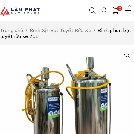
0
Trang chủ
/
Bình Xịt Bọt Tuyết Rửa Xe
/
Bình phun bọt
tuyết rửa xe 25L