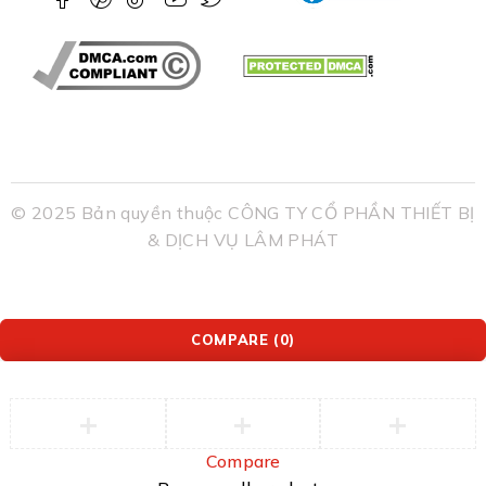
© 2025 Bản quyền thuộc CÔNG TY CỔ PHẦN THIẾT BỊ
& DỊCH VỤ LÂM PHÁT
COMPARE
(0)
Compare