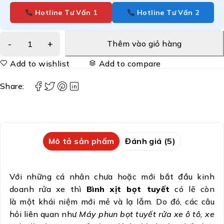
Hotline Tư Vấn 1
Hotline Tư Vấn 2
Thêm vào giỏ hàng
Add to wishlist
Add to compare
Share:
Mô tả sản phẩm
Đánh giá (5)
Với những cá nhân chưa hoặc mới bắt đầu kinh
doanh rửa xe thì
Bình xịt bọt tuyết
có lẽ còn
là một khái niệm mới mẻ và lạ lẫm. Do đó, các câu
hỏi liên quan như
Máy phun bọt tuyết rửa xe ô tô, xe