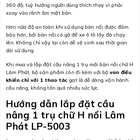
360 độ, tuỳ hướng người dùng thích thay vì phải
xoay vào rãnh âm mặt bàn.
Hơn nữa độ an toàn khi sử dụng bàn nổi được đảm
bảo hơn, bởi bàn nổi có gờ để xe ô tô lấy đà chạy
lên. Không chỉ vậy lại còn dễ vệ sinh sau thời gian
dài sử dụng.
Khi mua và lắp đặt cầu nâng 1 trụ mới bàn nổi chữ H
Lâm Phát, bộ sản phẩm còn đi kèm với bộ
van điều
khiển chỉ với 1 thao tác
gạt là dễ dàng vận hành
cầu nâng, không tốn quá nhiều sức lực.
Hướng dẫn lắp đặt cầu
nâng 1 trụ chữ H nổi Lâm
Phát LP-5003