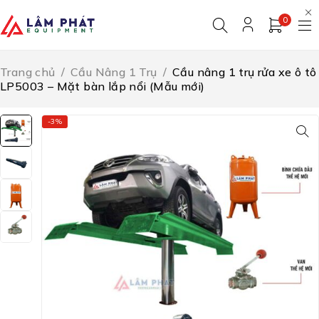
0
Trang chủ
/
Cầu Nâng 1 Trụ
/
Cầu nâng 1 trụ rửa xe ô tô
LP5003 – Mặt bàn lắp nổi (Mẫu mới)
-3%