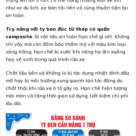
trọng lên tới 5 tấn, có thể nâng những loại xe lớn
như xe du lịch, xe bán tải nên vô cùng thuận tiện lại
an toàn.
Trụ nâng với ty ben đúc từ thép có quấn
composite
, là vật liệu an toàn hạn chế gỉ sét. Không
chỉ vậy mà còn đảm bảo thẩm mỹ với màu kim loại
sáng trắng, hạn chế bị xước khi nâng hạ lên xuống
hay vệ sinh trong quá trình rửa xe.
Chất liệu bền và không lo bị tác dụng nhiệt dính dầu
mỡ hay bị môi trường xung quanh tạo tác động do
chất thải khi rửa xe ô tô gây ra. Hạn chế hiện tượng
mài mòn và tăng thời gian sử dụng, tiết kiệm chi phí
lâu dài.