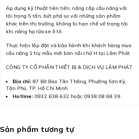
Áp dụng kỹ thuật tiên tiến, nâng cấp cầu nâng với
tải trọng 5 tấn, bứt phá so với những sản phẩm
khác trên thị trường, không bị hạn chế về trọng tải
khi nâng hạ rửa xe ô tô.
Thực hiện lắp đặt và bảo hành khi khách hàng mua
cầu nâng 1 trụ mẫu mới bàn nổi chữ H tại Lâm Phát.
CÔNG TY CỔ PHẦN THIẾT BỊ & DỊCH VỤ LÂM PHÁT
Địa chỉ:
87 Bờ Bao Tân Thắng, Phường Sơn Kỳ,
Tân Phú, TP. Hồ Chí Minh
Hotline:
0932 638 632 hoặc 0938 08 68 39
Sản phẩm tương tự