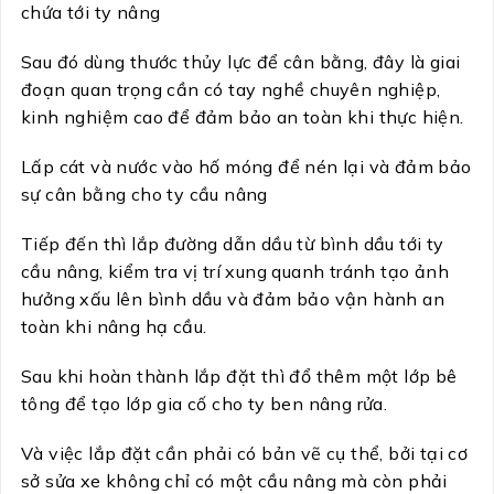
chứa tới ty nâng
Sau đó dùng thước thủy lực để cân bằng, đây là giai
đoạn quan trọng cần có tay nghề chuyên nghiệp,
kinh nghiệm cao để đảm bảo an toàn khi thực hiện.
Lấp cát và nước vào hố móng để nén lại và đảm bảo
sự cân bằng cho ty cầu nâng
Tiếp đến thì lắp đường dẫn dầu từ bình dầu tới ty
cầu nâng, kiểm tra vị trí xung quanh tránh tạo ảnh
hưởng xấu lên bình dầu và đảm bảo vận hành an
toàn khi nâng hạ cầu.
Sau khi hoàn thành lắp đặt thì đổ thêm một lớp bê
tông để tạo lớp gia cố cho ty ben nâng rửa.
Và việc lắp đặt cần phải có bản vẽ cụ thể, bởi tại cơ
sở sửa xe không chỉ có một cầu nâng mà còn phải