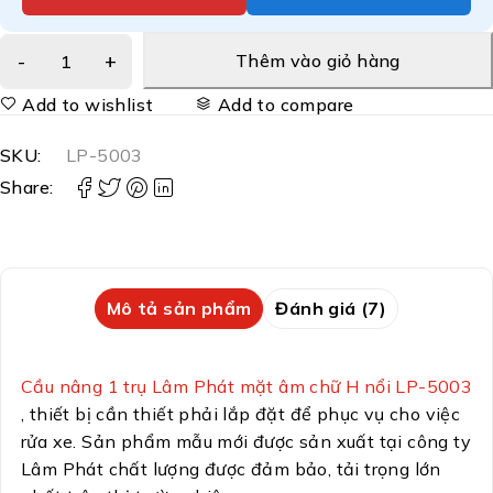
Thêm vào giỏ hàng
Add to wishlist
Add to compare
SKU:
LP-5003
Share:
Mô tả sản phẩm
Đánh giá (7)
Cầu nâng 1 trụ Lâm Phát mặt âm chữ H nổi LP-5003
, thiết bị cần thiết phải lắp đặt để phục vụ cho việc
rửa xe. Sản phẩm mẫu mới được sản xuất tại công ty
Lâm Phát chất lượng được đảm bảo, tải trọng lớn