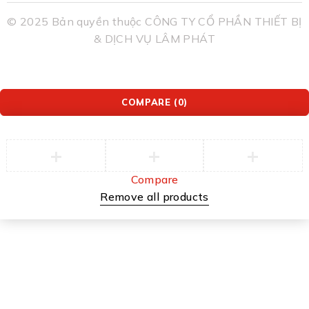
© 2025 Bản quyền thuộc CÔNG TY CỔ PHẦN THIẾT BỊ
& DỊCH VỤ LÂM PHÁT
COMPARE
(0)
Compare
Remove all products