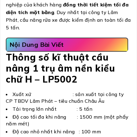
nghiệp của khách hàng
đồng thời tiết kiệm tối đa
diện tích mặt bằng
. Duy nhất tại công ty Lâm
Phát, cầu nâng rửa xe được kiểm định an toàn tối đa
5 tấn.
Nội Dung Bài Viết
Thông số kĩ thuật cầu
nâng 1 trụ âm nền kiểu
chữ H – LP5002
Xuất xứ : sản xuất tại công ty
CP TBDV Lâm Phát – tiêu chuẩn Châu Âu
Tải trọng lớn nhất : 5 tấn
Độ cao tối đa khi nâng : 1500 mm (một phẩy
năm mét)
Độ cao nhỏ nhất khi nâng : 100 mm