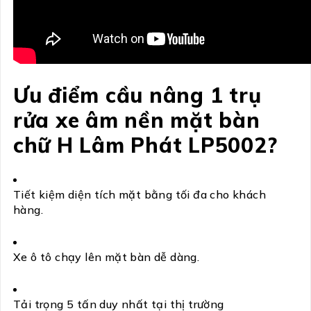
Ưu điểm cầu nâng 1 trụ
rửa xe âm nền mặt bàn
chữ H Lâm Phát LP5002?
Tiết kiệm diện tích mặt bằng tối đa cho khách
hàng.
Xe ô tô chạy lên mặt bàn dễ dàng.
Tải trọng 5 tấn duy nhất tại thị trường