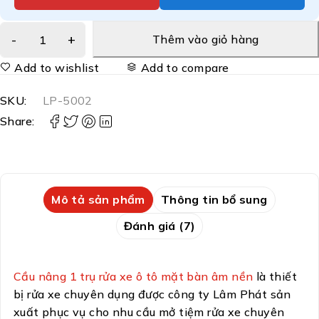
Thêm vào giỏ hàng
Add to wishlist
Add to compare
SKU:
LP-5002
Share:
Mô tả sản phẩm
Thông tin bổ sung
Đánh giá (7)
Cầu nâng 1 trụ rửa xe ô tô mặt bàn âm nền
là thiết
bị rửa xe chuyên dụng được công ty Lâm Phát sản
xuất phục vụ cho nhu cầu mở tiệm rửa xe chuyên