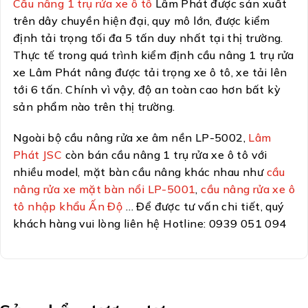
Cầu nâng 1 trụ rửa xe ô tô
Lâm Phát được sản xuất
trên dây chuyền hiện đại, quy mô lớn, được kiểm
định tải trọng tối đa 5 tấn duy nhất tại thị trường.
Thực tế trong quá trình kiểm định cầu nâng 1 trụ rửa
xe Lâm Phát nâng được tải trọng xe ô tô, xe tải lên
tới 6 tấn. Chính vì vậy, độ an toàn cao hơn bất kỳ
sản phẩm nào trên thị trường.
Ngoài bộ cầu nâng rửa xe âm nền LP-5002,
Lâm
Phát JSC
còn bán cầu nâng 1 trụ rửa xe ô tô với
nhiều model, mặt bàn cầu nâng khác nhau như
cầu
nâng rửa xe mặt bàn nổi LP-5001
,
cầu nâng rửa xe ô
tô nhập khẩu Ấn Độ
… Để được tư vấn chi tiết, quý
khách hàng vui lòng liên hệ Hotline: 0939 051 094