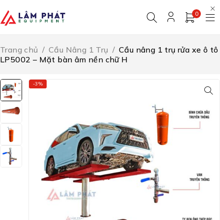
0
Trang chủ
/
Cầu Nâng 1 Trụ
/
Cầu nâng 1 trụ rửa xe ô tô
LP5002 – Mặt bàn âm nền chữ H
-3%