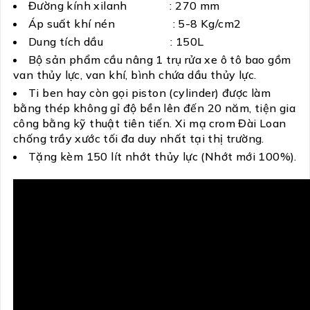
Đường kính xilanh : 270 mm
Áp suất khí nén : 5-8 Kg/cm2
Dung tích dầu : 150L
Bộ sản phẩm cầu nâng 1 trụ rửa xe ô tô bao gồm
van thủy lực, van khí, bình chứa dầu thủy lực.
Ti ben hay còn gọi piston (cylinder) được làm
bằng thép không gỉ độ bền lên đến 20 năm, tiện gia
công bằng kỹ thuật tiên tiến. Xi mạ crom Đài Loan
chống trầy xước tối đa duy nhất tại thị trường.
Tặng kèm 150 lít nhớt thủy lực (Nhớt mới 100%).