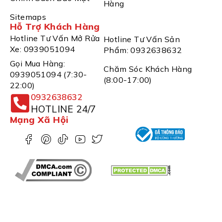
Hàng
Sitemaps
Hỗ Trợ Khách Hàng
Hotline Tư Vấn Mở Rửa
Hotline Tư Vấn Sản
Xe: 0939051094
Phẩm: 0932638632
Gọi Mua Hàng:
Chăm Sóc Khách Hàng
0939051094 (7:30-
(8:00-17:00)
22:00)
0932638632
HOTLINE 24/7
Mạng Xã Hội