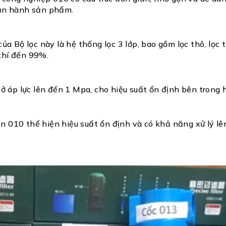
 vận hành sản phẩm.
 Bộ lọc này là hệ thống lọc 3 lớp, bao gồm lọc thô, lọc tin
khí đến 99%.
 áp lực lên đến 1 Mpa, cho hiệu suất ổn định bên trong 
én 010 thể hiện hiệu suất ổn định và có khả năng xử lý l