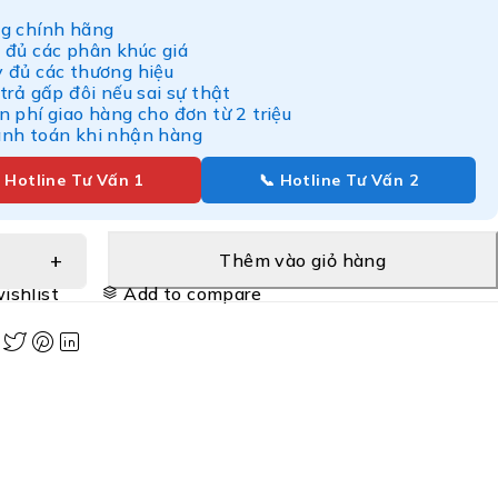
g chính hãng
 đủ các phân khúc giá
y đủ các thương hiệu
 trả gấp đôi nếu sai sự thật
n phí giao hàng cho đơn từ 2 triệu
anh toán khi nhận hàng
 Hotline Tư Vấn 1
📞 Hotline Tư Vấn 2
Thêm vào giỏ hàng
ishlist
Add to compare