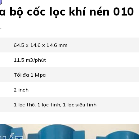
a bộ cốc lọc khí nén 010
:
64.5 x 14.6 x 14.6 mm
11.5 m3/phút
Tối đa 1 Mpa
2 inch
1 lọc thô, 1 lọc tinh, 1 lọc siêu tinh