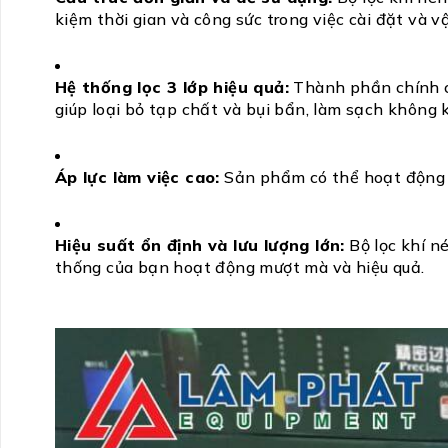
kiệm thời gian và công sức trong việc cài đặt và
Hệ thống lọc 3 lớp hiệu quả:
Thành phần chính của
giúp loại bỏ tạp chất và bụi bẩn, làm sạch không 
Áp lực làm việc cao:
Sản phẩm có thể hoạt động ở
Hiệu suất ổn định và lưu lượng lớn:
Bộ lọc khí n
thống của bạn hoạt động mượt mà và hiệu quả.