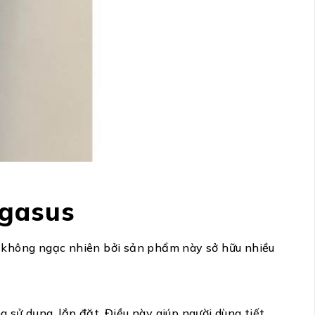
egasus
y không ngạc nhiên bởi sản phẩm này sở hữu nhiều
 sử dụng, lắp đặt. Điều này giúp người dùng tiết