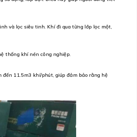
h và lọc siêu tinh. Khí đi qua từng lớp lọc một,
hệ thống khí nén công nghiệp.
ên đến 11.5m3 khí/phút, giúp đảm bảo rằng hệ