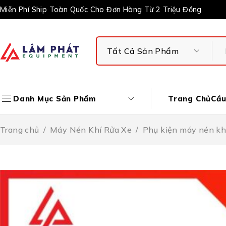
Miễn Phí Ship Toàn Quốc Cho Đơn Hàng Từ 2 Triệu Đồng
Trang Chủ
Cầu
Danh Mục Sản Phẩm
Trang chủ
/
Máy Nén Khí Rửa Xe
/
Phụ kiện máy nén kh