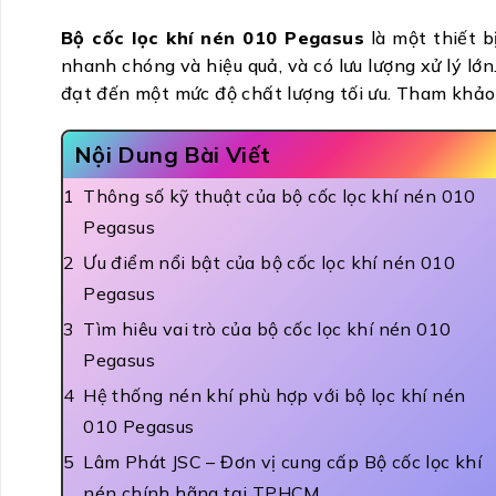
Bộ cốc lọc khí nén 010 Pegasus
là một thiết b
nhanh chóng và hiệu quả, và có lưu lượng xử lý lớ
đạt đến một mức độ chất lượng tối ưu. Tham khảo 
Nội Dung Bài Viết
Thông số kỹ thuật của bộ cốc lọc khí nén 010
Pegasus
Ưu điểm nổi bật của bộ cốc lọc khí nén 010
Pegasus
Tìm hiêu vai trò của bộ cốc lọc khí nén 010
Pegasus
Hệ thống nén khí phù hợp với bộ lọc khí nén
010 Pegasus
Lâm Phát JSC – Đơn vị cung cấp Bộ cốc lọc khí
nén chính hãng tại TPHCM