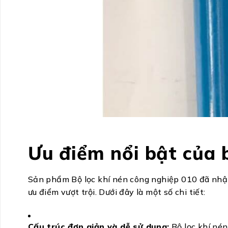
Ưu điểm nổi bật của 
Sản phẩm Bộ lọc khí nén công nghiệp 010 đã nhận
ưu điểm vượt trội. Dưới đây là một số chi tiết:
Cấu trúc đơn giản và dễ sử dụng:
Bộ lọc khí nén