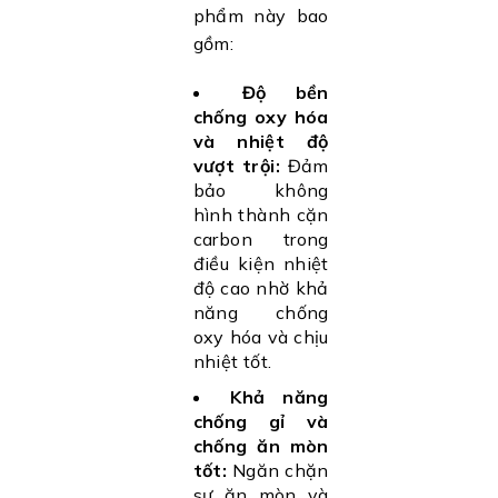
phẩm này bao
gồm:
Độ bền
chống oxy hóa
và nhiệt độ
vượt trội:
Đảm
bảo không
hình thành cặn
carbon trong
điều kiện nhiệt
độ cao nhờ khả
năng chống
oxy hóa và chịu
nhiệt tốt.
Khả năng
chống gỉ và
chống ăn mòn
tốt:
Ngăn chặn
sự ăn mòn và