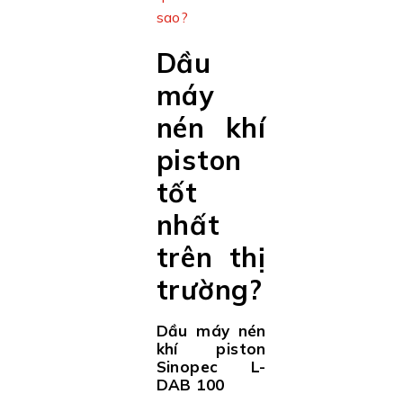
sao?
Dầu
máy
nén khí
piston
tốt
nhất
trên thị
trường?
Dầu máy nén
khí piston
Sinopec L-
DAB 100