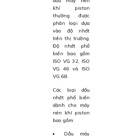
dầu máy nén
khí piston
thường được
phân loại dựa
vào độ nhớt
trên thị trường.
Độ nhớt phổ
biến bao gồm
ISO VG 32, ISO
VG 46 và ISO
VG 68.
Các loại dầu
nhớt phổ biến
dành cho máy
nén khí piston
bao gồm:
Dầu máy