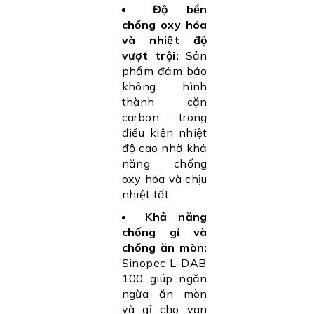
Độ bền
chống oxy hóa
và nhiệt độ
vượt trội:
Sản
phẩm đảm bảo
không hình
thành cặn
carbon trong
điều kiện nhiệt
độ cao nhờ khả
năng chống
oxy hóa và chịu
nhiệt tốt.
Khả năng
chống gỉ và
chống ăn mòn:
Sinopec L-DAB
100 giúp ngăn
ngừa ăn mòn
và gỉ cho van