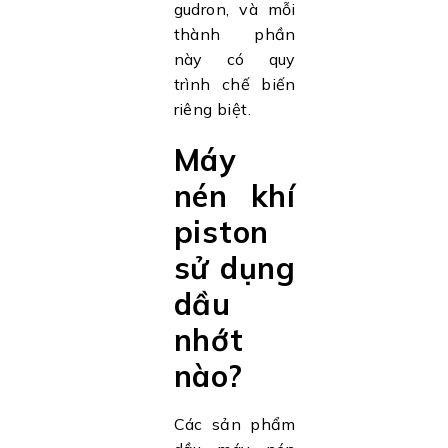
gudron, và mỗi
thành phần
này có quy
trình chế biến
riêng biệt.
Máy
nén khí
piston
sử dụng
dầu
nhớt
nào?
Các sản phẩm