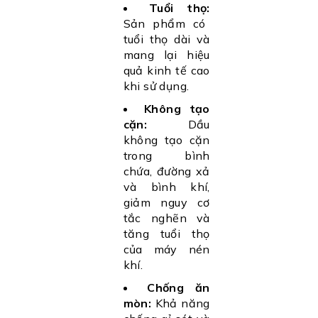
Tuổi thọ:
Sản phẩm có
tuổi thọ dài và
mang lại hiệu
quả kinh tế cao
khi sử dụng.
Không tạo
cặn:
Dầu
không tạo cặn
trong bình
chứa, đường xả
và bình khí,
giảm nguy cơ
tắc nghẽn và
tăng tuổi thọ
của máy nén
khí.
Chống ăn
mòn:
Khả năng