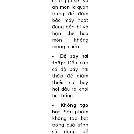
chống gỉ sét và
ăn mòn là quan
trọng để đảm
bảo máy hoạt
động bền bỉ và
hạn chế hao
mòn không
mong muốn.
Độ bay hơi
thấp:
Dầu cần
có độ bay hơi
thấp để giảm
thiểu sự bay
hơi dầu ra khỏi
hệ thống.
Không tạo
bọt:
Sản phẩm
không tạo bọt
trong quá trình
sử dụng để