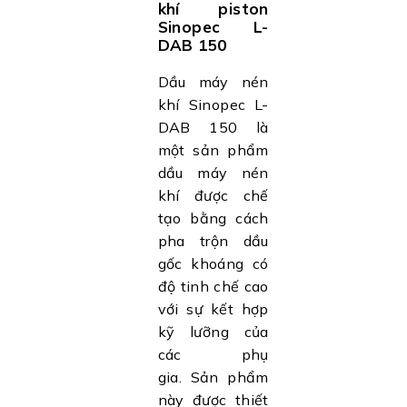
khí piston
Sinopec L-
DAB 150
Dầu máy nén
khí Sinopec L-
DAB 150 là
một sản phẩm
dầu máy nén
khí được chế
tạo bằng cách
pha trộn dầu
gốc khoáng có
độ tinh chế cao
với sự kết hợp
kỹ lưỡng của
các phụ
gia.
Sản phẩm
này được thiết