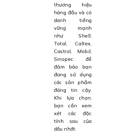
thương hiệu
hàng đầu và có
danh tiếng
vững mạnh
như Shell,
Total, Caltex,
Castrol, Mobil,
Sinopec để
đảm bảo bạn
đang sử dụng
các sản phẩm
đáng tin cậy.
Khi lựa chọn,
bạn cần xem
xét các đặc
tính sau của
dầu nhớt: