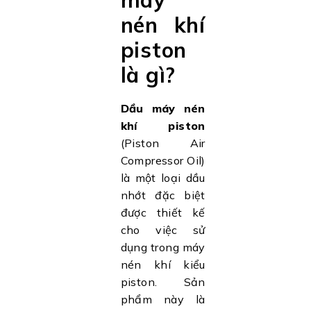
nén khí
piston
là gì?
Dầu máy nén
khí piston
(Piston Air
Compressor Oil)
là một loại dầu
nhớt đặc biệt
được thiết kế
cho việc sử
dụng trong máy
nén khí kiểu
piston. Sản
phẩm này là