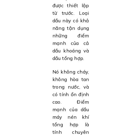
được thiết lập
từ trước. Loại
dầu này có khả
năng tận dụng
những điểm
mạnh của cả
dầu khoáng và
dầu tổng hợp.
Nó không cháy,
không hòa tan
trong nước, và
có tính ổn định
cao. Điểm
mạnh của dầu
máy nén khí
tổng hợp là
tính chuyên