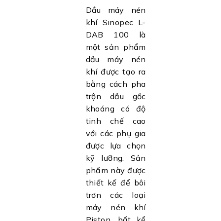
Dầu máy nén
khí Sinopec L-
DAB 100 là
một sản phẩm
dầu máy nén
khí được tạo ra
bằng cách pha
trộn dầu gốc
khoáng có độ
tinh chế cao
với các phụ gia
được lựa chọn
kỹ lưỡng. Sản
phẩm này được
thiết kế để bôi
trơn các loại
máy nén khí
Piston, bất kể