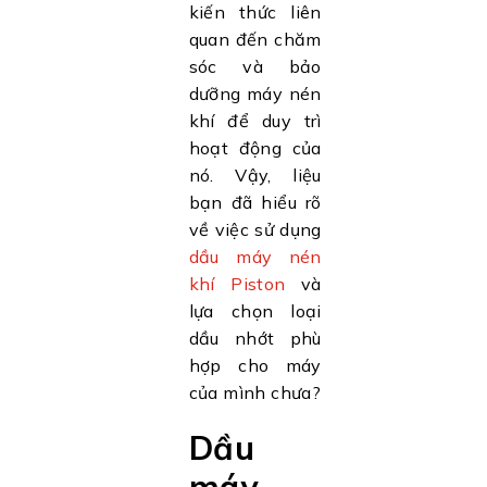
kiến thức liên
quan đến chăm
sóc và bảo
dưỡng máy nén
khí để duy trì
hoạt động của
nó. Vậy, liệu
bạn đã hiểu rõ
về việc sử dụng
dầu máy nén
khí Piston
và
lựa chọn loại
dầu nhớt phù
hợp cho máy
của mình chưa?
Dầu
máy