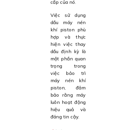
cấp của nó.
Việc sử dụng
dầu máy nén
khí piston phù
hợp và thực
hiện việc thay
dầu định kỳ là
một phần quan
trọng trong
việc bảo trì
máy nén khí
piston, đảm
bảo rằng máy
luôn hoạt động
hiệu quả và
đáng tin cậy.