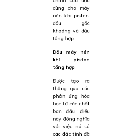
chính của dầu
dùng cho máy
nén khí piston:
dầu gốc
khoáng và dầu
tổng hợp.
Dầu máy nén
khí piston
tổng hợp
Được tạo ra
thông qua các
phản ứng hóa
học từ các chất
ban đầu, điều
này đồng nghĩa
với việc nó có
các đặc tính đã