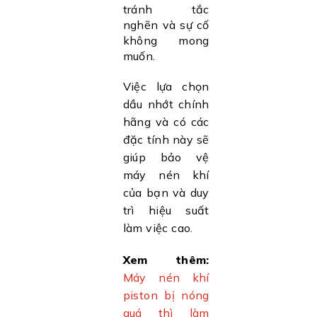
tránh tắc
nghẽn và sự cố
không mong
muốn.
Việc lựa chọn
dầu nhớt chính
hãng và có các
đặc tính này sẽ
giúp bảo vệ
máy nén khí
của bạn và duy
trì hiệu suất
làm việc cao.
Xem thêm:
Máy nén khí
piston bị nóng
quá thì làm