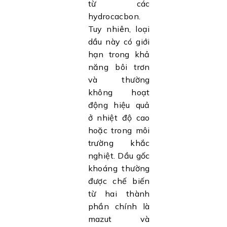
từ các
hydrocacbon.
Tuy nhiên, loại
dầu này có giới
hạn trong khả
năng bôi trơn
và thường
không hoạt
động hiệu quả
ở nhiệt độ cao
hoặc trong môi
trường khắc
nghiệt. Dầu gốc
khoáng thường
được chế biến
từ hai thành
phần chính là
mazut và