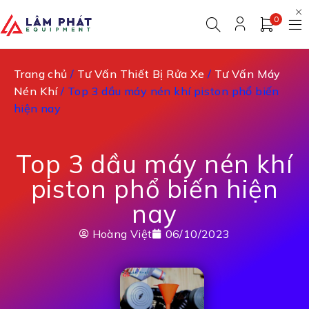
0
Trang chủ
/
Tư Vấn Thiết Bị Rửa Xe
/
Tư Vấn Máy
Nén Khí
/ Top 3 dầu máy nén khí piston phổ biến
hiện nay
Top 3 dầu máy nén khí
piston phổ biến hiện
nay
Hoàng Việt
06/10/2023