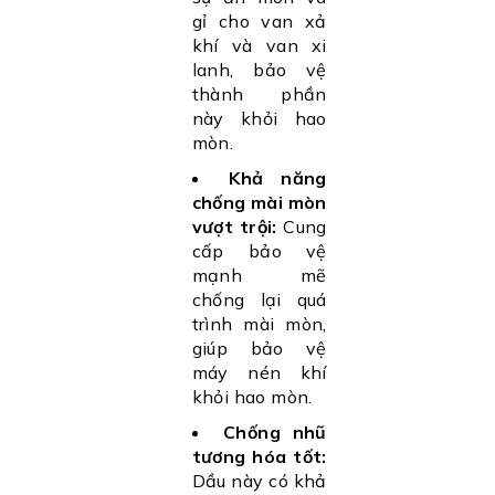
gỉ cho van xả
khí và van xi
lanh, bảo vệ
thành phần
này khỏi hao
mòn.
Khả năng
chống mài mòn
vượt trội:
Cung
cấp bảo vệ
mạnh mẽ
chống lại quá
trình mài mòn,
giúp bảo vệ
máy nén khí
khỏi hao mòn.
Chống nhũ
tương hóa tốt:
Dầu này có khả