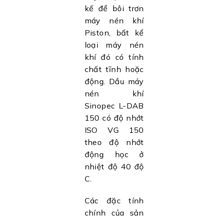
kế để bôi trơn
máy nén khí
Piston, bất kể
loại máy nén
khí đó có tính
chất tĩnh hoặc
động. Dầu máy
nén khí
Sinopec L-DAB
150 có độ nhớt
ISO VG 150
theo độ nhớt
động học ở
nhiệt độ 40 độ
C.
Các đặc tính
chính của sản