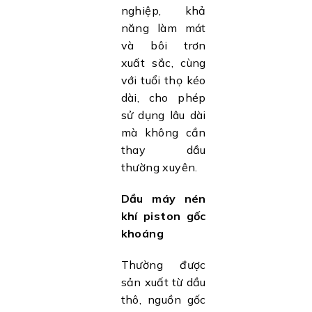
nghiệp, khả
năng làm mát
và bôi trơn
xuất sắc, cùng
với tuổi thọ kéo
dài, cho phép
sử dụng lâu dài
mà không cần
thay dầu
thường xuyên.
Dầu máy nén
khí piston gốc
khoáng
Thường được
sản xuất từ dầu
thô, nguồn gốc