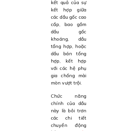
kết quả của sự
kết hợp giữa
các dầu gốc cao
cấp, bao gồm
dầu gốc
khoáng, dầu
tổng hợp, hoặc
dầu bán tổng
hợp, kết hợp
với các hệ phụ
gia chống mài
mòn vượt trội.
Chức năng
chính của dầu
này là bôi trơn
các chi tiết
chuyển động