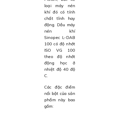
loại máy nén
khí đó có tính
chất tĩnh hay
động. Dầu máy
nén khí
Sinopec L-DAB
100 có độ nhớt
ISO VG 100
theo độ nhớt
động học ở
nhiệt độ 40 độ
C.
Các đặc điểm
nổi bật của sản
phẩm này bao
gồm: