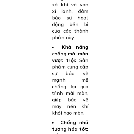
xả khí và van
xi lanh, đảm
bảo sự hoạt
động bền bỉ
của các thành
phần này.
Khả năng
chống mài mòn
vượt trội:
Sản
phẩm cung cấp
sự bảo vệ
mạnh mẽ
chống lại quá
trình mài mòn,
giúp bảo vệ
máy nén khí
khỏi hao mòn.
Chống nhũ
tương hóa tốt: