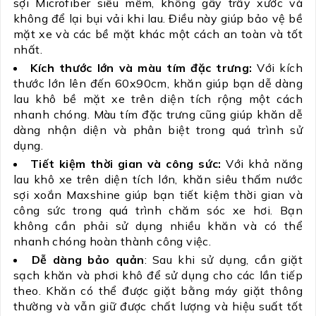
sợi Microfiber siêu mềm, không gây trầy xước và
không để lại bụi vải khi lau. Điều này giúp bảo vệ bề
mặt xe và các bề mặt khác một cách an toàn và tốt
nhất.
Kích thước lớn và màu tím đặc trưng:
Với kích
thước lớn lên đến 60x90cm, khăn giúp bạn dễ dàng
lau khô bề mặt xe trên diện tích rộng một cách
nhanh chóng. Màu tím đặc trưng cũng giúp khăn dễ
dàng nhận diện và phân biệt trong quá trình sử
dụng.
Tiết kiệm thời gian và công sức:
Với khả năng
lau khô xe trên diện tích lớn, khăn siêu thấm nước
sợi xoắn Maxshine giúp bạn tiết kiệm thời gian và
công sức trong quá trình chăm sóc xe hơi. Bạn
không cần phải sử dụng nhiều khăn và có thể
nhanh chóng hoàn thành công việc.
Dễ dàng bảo quản
: Sau khi sử dụng, cần giặt
sạch khăn và phơi khô để sử dụng cho các lần tiếp
theo. Khăn có thể được giặt bằng máy giặt thông
thường và vẫn giữ được chất lượng và hiệu suất tốt