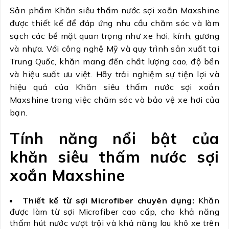
Sản phẩm Khăn siêu thấm nước sợi xoắn Maxshine
được thiết kế để đáp ứng nhu cầu chăm sóc và làm
sạch các bề mặt quan trọng như xe hơi, kính, gương
và nhựa. Với công nghệ Mỹ và quy trình sản xuất tại
Trung Quốc, khăn mang đến chất lượng cao, độ bền
và hiệu suất ưu việt. Hãy trải nghiệm sự tiện lợi và
hiệu quả của Khăn siêu thấm nước sợi xoắn
Maxshine trong việc chăm sóc và bảo vệ xe hơi của
bạn.
Tính năng nổi bật của
khăn siêu thấm nước sợi
xoắn Maxshine
Thiết kế từ sợi Microfiber chuyên dụng:
Khăn
được làm từ sợi Microfiber cao cấp, cho khả năng
thấm hút nước vượt trội và khả năng lau khô xe trên