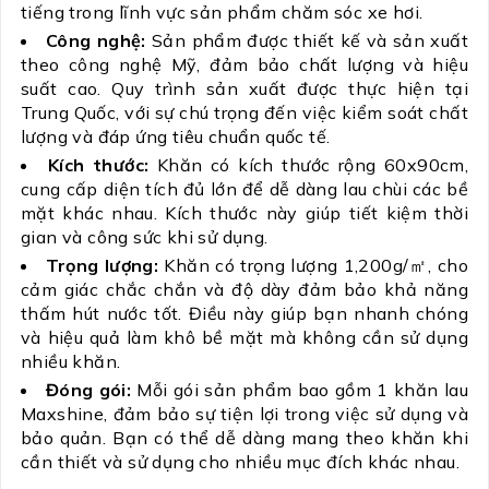
tiếng trong lĩnh vực sản phẩm chăm sóc xe hơi.
Công nghệ:
Sản phẩm được thiết kế và sản xuất
theo công nghệ Mỹ, đảm bảo chất lượng và hiệu
suất cao. Quy trình sản xuất được thực hiện tại
Trung Quốc, với sự chú trọng đến việc kiểm soát chất
lượng và đáp ứng tiêu chuẩn quốc tế.
Kích thước:
Khăn có kích thước rộng 60x90cm,
cung cấp diện tích đủ lớn để dễ dàng lau chùi các bề
mặt khác nhau. Kích thước này giúp tiết kiệm thời
gian và công sức khi sử dụng.
Trọng lượng:
Khăn có trọng lượng 1,200g/㎡, cho
cảm giác chắc chắn và độ dày đảm bảo khả năng
thấm hút nước tốt. Điều này giúp bạn nhanh chóng
và hiệu quả làm khô bề mặt mà không cần sử dụng
nhiều khăn.
Đóng gói:
Mỗi gói sản phẩm bao gồm 1 khăn lau
Maxshine, đảm bảo sự tiện lợi trong việc sử dụng và
bảo quản. Bạn có thể dễ dàng mang theo khăn khi
cần thiết và sử dụng cho nhiều mục đích khác nhau.