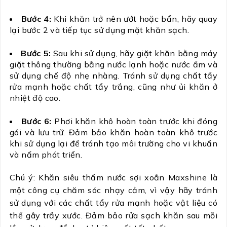
Bước 4:
Khi khăn trở nên ướt hoặc bẩn, hãy quay
lại bước 2 và tiếp tục sử dụng mặt khăn sạch.
Bước 5:
Sau khi sử dụng, hãy giặt khăn bằng máy
giặt thông thường bằng nước lạnh hoặc nước ấm và
sử dụng chế độ nhẹ nhàng. Tránh sử dụng chất tẩy
rửa mạnh hoặc chất tẩy trắng, cũng như ủi khăn ở
nhiệt độ cao.
Bước 6:
Phơi khăn khô hoàn toàn trước khi đóng
gói và lưu trữ. Đảm bảo khăn hoàn toàn khô trước
khi sử dụng lại để tránh tạo môi trường cho vi khuẩn
và nấm phát triển.
Chú ý
: Khăn siêu thấm nước sợi xoắn Maxshine là
một công cụ chăm sóc nhạy cảm, vì vậy hãy tránh
sử dụng với các chất tẩy rửa mạnh hoặc vật liệu có
thể gây trầy xước. Đảm bảo rửa sạch khăn sau mỗi