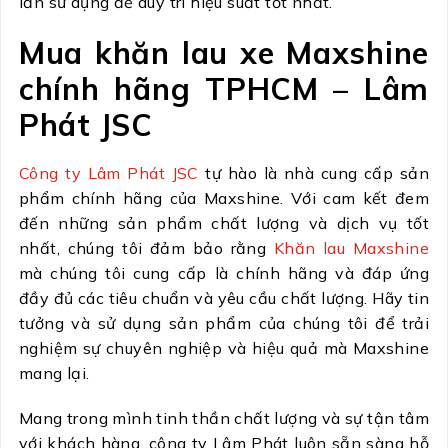
lần sử dụng để duy trì hiệu suất tốt nhất.
Mua khăn lau xe Maxshine
chính hãng TPHCM – Lâm
Phát JSC
Công ty Lâm Phát JSC
tự hào là nhà cung cấp sản
phẩm chính hãng của Maxshine. Với cam kết đem
đến những sản phẩm chất lượng và dịch vụ tốt
nhất, chúng tôi đảm bảo rằng
Khăn lau Maxshine
mà chúng tôi cung cấp là chính hãng và đáp ứng
đầy đủ các tiêu chuẩn và yêu cầu chất lượng. Hãy tin
tưởng và sử dụng sản phẩm của chúng tôi để trải
nghiệm sự chuyên nghiệp và hiệu quả mà Maxshine
mang lại.
Mang trong mình tinh thần chất lượng và sự tận tâm
với khách hàng, công ty Lâm Phát luôn sẵn sàng hỗ