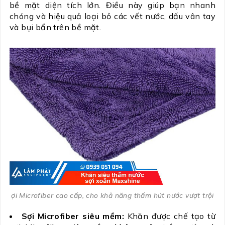
bề mặt diện tích lớn. Điều này giúp bạn nhanh
chóng và hiệu quả loại bỏ các vết nước, dấu vân tay
và bụi bẩn trên bề mặt.
ợi Microfiber cao cấp, cho khả năng thấm hút nước vượt trội
Sợi Microfiber siêu mềm:
Khăn được chế tạo từ