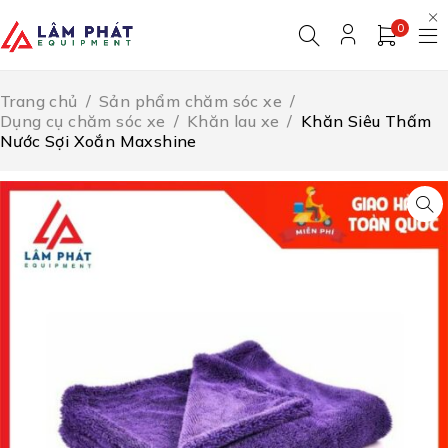
0
Trang chủ
/
Sản phẩm chăm sóc xe
/
Dụng cụ chăm sóc xe
/
Khăn lau xe
/
Khăn Siêu Thấm
Nước Sợi Xoắn Maxshine