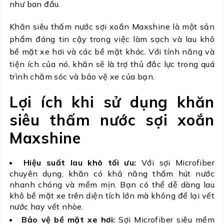
như ban đầu.
Khăn siêu thấm nước sợi xoắn Maxshine là một sản
phẩm đáng tin cậy trong việc làm sạch và lau khô
bề mặt xe hơi và các bề mặt khác. Với tính năng và
tiện ích của nó, khăn sẽ là trợ thủ đắc lực trong quá
trình chăm sóc và bảo vệ xe của bạn.
Lợi ích khi sử dụng khăn
siêu thấm nước sợi xoắn
Maxshine
Hiệu suất lau khô tối ưu:
Với sợi Microfiber
chuyên dụng, khăn có khả năng thấm hút nước
nhanh chóng và mềm mịn. Bạn có thể dễ dàng lau
khô bề mặt xe trên diện tích lớn mà không để lại vết
nước hay vết nhòe.
Bảo vệ bề mặt xe hơi:
Sợi Microfiber siêu mềm