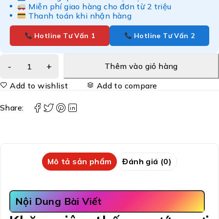
Miễn phí giao hàng cho đơn từ 2 triệu
Thanh toán khi nhận hàng
Hotline Tư Vấn 1
Hotline Tư Vấn 2
Thêm vào giỏ hàng
Add to wishlist
Add to compare
Share:
Mô tả sản phẩm
Đánh giá (0)
Nội Dung Bài Viết