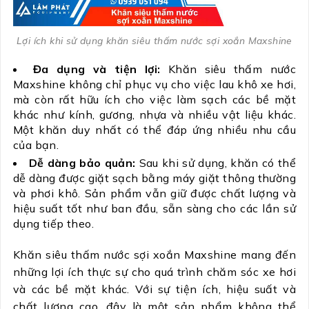
Lợi ích khi sử dụng khăn siêu thấm nước sợi xoắn Maxshine
Đa dụng và tiện lợi:
Khăn siêu thấm nước
Maxshine không chỉ phục vụ cho việc lau khô xe hơi,
mà còn rất hữu ích cho việc làm sạch các bề mặt
khác như kính, gương, nhựa và nhiều vật liệu khác.
Một khăn duy nhất có thể đáp ứng nhiều nhu cầu
của bạn.
Dễ dàng bảo quản:
Sau khi sử dụng, khăn có thể
dễ dàng được giặt sạch bằng máy giặt thông thường
và phơi khô. Sản phẩm vẫn giữ được chất lượng và
hiệu suất tốt như ban đầu, sẵn sàng cho các lần sử
dụng tiếp theo.
Khăn siêu thấm nước sợi xoắn Maxshine mang đến
những lợi ích thực sự cho quá trình chăm sóc xe hơi
và các bề mặt khác. Với sự tiện ích, hiệu suất và
chất lượng cao, đây là một sản phẩm không thể