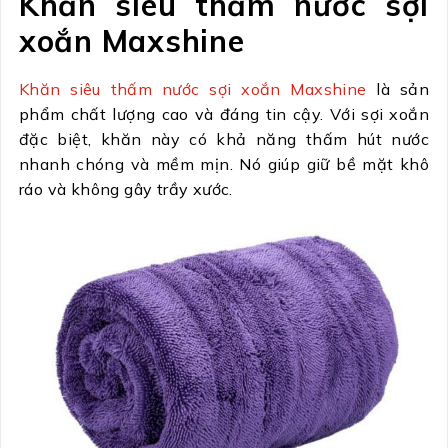
Khăn siêu thấm nước sợi
xoắn Maxshine
Khăn siêu thấm nước sợi xoắn Maxshine
là sản
phẩm chất lượng cao và đáng tin cậy. Với sợi xoắn
đặc biệt, khăn này có khả năng thấm hút nước
nhanh chóng và mềm mịn. Nó giúp giữ bề mặt khô
ráo và không gây trầy xước.