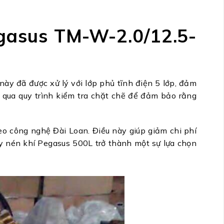
gasus TM-W-2.0/12.5-
ày đã được xử lý với lớp phủ tĩnh điện 5 lớp, đảm
 qua quy trình kiểm tra chặt chẽ để đảm bảo rằng
o công nghệ Đài Loan. Điều này giúp giảm chi phí
y nén khí Pegasus 500L trở thành một sự lựa chọn