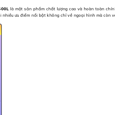
500L
là một sản phẩm chất lượng cao và hoàn toàn chín
ới nhiều ưu điểm nổi bật không chỉ về ngoại hình mà còn 
s
-