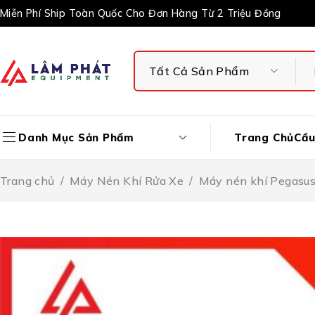
Miễn Phí Ship Toàn Quốc Cho Đơn Hàng Từ 2 Triệu Đồng
Trang Chủ
Cầu
Danh Mục Sản Phẩm
Trang chủ
/
Máy Nén Khí Rửa Xe
/
Máy nén khí Pegasu