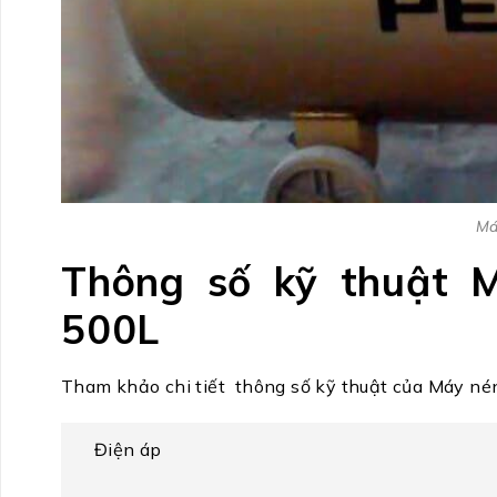
Má
Thông số kỹ thuật M
500L
Tham khảo chi tiết thông số kỹ thuật của Máy né
Điện áp