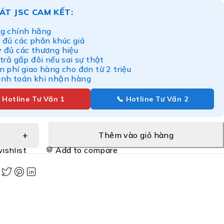
ÁT JSC CAM KẾT:
g chính hãng
 đủ các phân khúc giá
y đủ các thương hiệu
 trả gấp đôi nếu sai sự thật
n phí giao hàng cho đơn từ 2 triệu
anh toán khi nhận hàng
 Hotline Tư Vấn 1
📞 Hotline Tư Vấn 2
Thêm vào giỏ hàng
ishlist
Add to compare