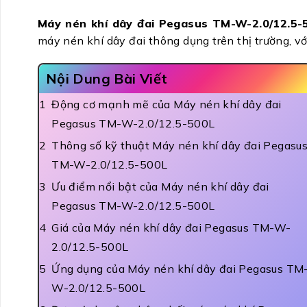
Máy nén khí dây đai Pegasus TM-W-2.0/12.5-
máy nén khí dây đai thông dụng trên thị trường, v
Nội Dung Bài Viết
Động cơ mạnh mẽ của Máy nén khí dây đai
Pegasus TM-W-2.0/12.5-500L
Thông số kỹ thuật Máy nén khí dây đai Pegasu
TM-W-2.0/12.5-500L
Ưu điểm nổi bật của Máy nén khí dây đai
Pegasus TM-W-2.0/12.5-500L
Giá của Máy nén khí dây đai Pegasus TM-W-
2.0/12.5-500L
Ứng dụng của Máy nén khí dây đai Pegasus TM
W-2.0/12.5-500L