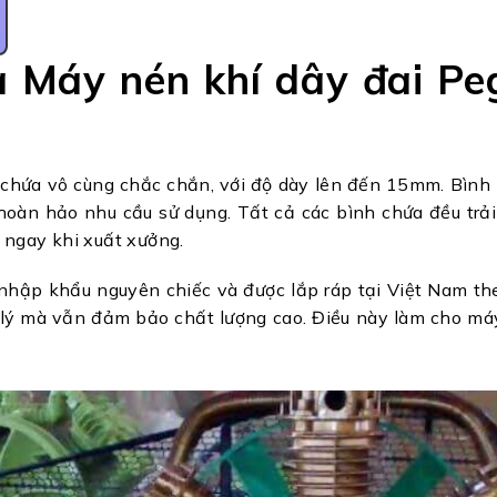
 Máy nén khí dây đai Pe
chứa vô cùng chắc chắn, với độ dày lên đến 15mm. Bình n
àn hảo nhu cầu sử dụng. Tất cả các bình chứa đều trải
 ngay khi xuất xưởng.
hập khẩu nguyên chiếc và được lắp ráp tại Việt Nam the
 lý mà vẫn đảm bảo chất lượng cao. Điều này làm cho má