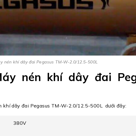
y nén khí dây đai Pegasus TM-W-2.0/12.5-500L
áy nén khí dây đai Pe
n khí dây đai Pegasus TM-W-2.0/12.5-500L dưới đây:
380V