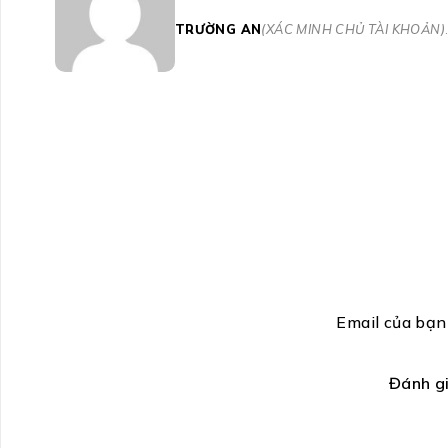
TRƯỜNG AN
(XÁC MINH CHỦ TÀI KHOẢN)
Email của bạn
Đánh g