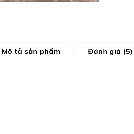
Mô tả sản phẩm
Đánh giá (5)