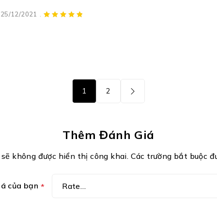
25/12/2021
1
2
Thêm Đánh Giá
 sẽ không được hiển thị công khai.
Các trường bắt buộc 
iá của bạn
*