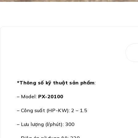
*Thông số kỹ thuật sản phẩm
:
– Model:
PX-20100
– Công suất (HP-KW): 2 – 1.5
– Lưu lượng (l/phút): 300