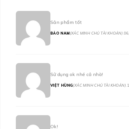
Sản phẩm tốt
BẢO NAM
(XÁC MINH CHỦ TÀI KHOẢN)
06
Sử dụng ok nhé cả nhà!
VIỆT HÙNG
(XÁC MINH CHỦ TÀI KHOẢN)
Ok!