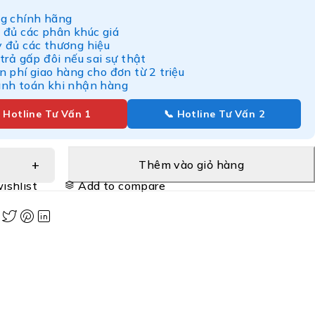
g chính hãng
 đủ các phân khúc giá
y đủ các thương hiệu
 trả gấp đôi nếu sai sự thật
n phí giao hàng cho đơn từ 2 triệu
anh toán khi nhận hàng
 Hotline Tư Vấn 1
📞 Hotline Tư Vấn 2
Thêm vào giỏ hàng
ishlist
Add to compare