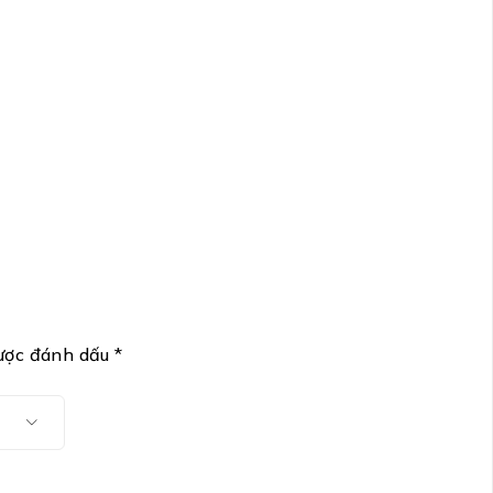
được đánh dấu
*