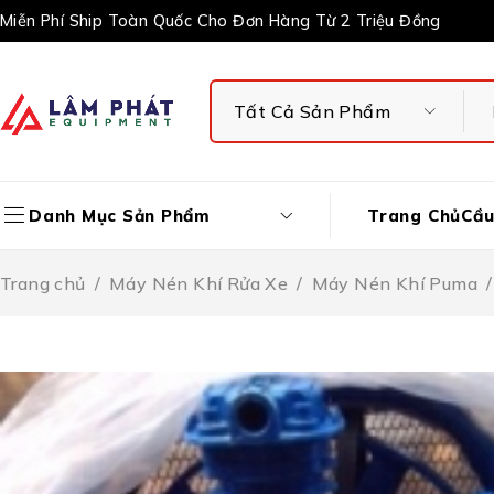
Miễn Phí Ship Toàn Quốc Cho Đơn Hàng Từ 2 Triệu Đồng
Trang Chủ
Cầu
Danh Mục Sản Phẩm
Trang chủ
/
Máy Nén Khí Rửa Xe
/
Máy Nén Khí Puma
/