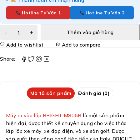
Thanh toán khi nhận hàng
Hotline Tư Vấn 1
Hotline Tư Vấn 2
Thêm vào giỏ hàng
Add to wishlist
Add to compare
Share:
Mô tả sản phẩm
Đánh giá (0)
Máy ra vào lốp BRIGHT M806B
là một sản phẩm
hiện đại, được thiết kế chuyên dụng cho việc tháo
lắp lốp xe máy, xe đạp điện, và xe sân golf. Được
sản xuất theo công nghệ tiên tiến của Italy, BRIGHT