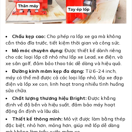
Chấu kẹp cao:
Cho phép ra lốp xe ga mà không
cần tháo đĩa trước, tiết kiệm thời gian và công sức.
Mỏ móc chuyên dụng:
Được thiết kế dành riêng
cho các loại lốp cỡ nhỏ như lốp xe Lead, xe điện, và
xe sân golf, đảm bảo thao tác dễ dàng và hiệu quả.
Đường kính mâm kẹp đa dạng:
Từ 6-24 inch,
máy có thể mở được cả các loại lốp nhỏ, lốp xe đạp
điện và lốp xe con, linh hoạt trong nhiều tình huống
sửa chữa.
Chất lượng thương hiệu Bright:
Được khẳng
định về độ bền và hiệu suất, đảm bảo máy hoạt
động ổn định và lâu dài.
Thiết kế thông minh:
Mỏ vịt được làm bằng thép
đặc biệt, nhỏ hơn, mỏng hơn, giúp mở lốp dễ dàng
mà không làm trầy xước mâm xe.