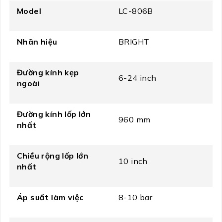
Model
LC-806B
Nhãn hiệu
BRIGHT
Đường kính kẹp
6-24 inch
ngoài
Đường kính lốp lớn
960 mm
nhất
Chiều rộng lốp lớn
10 inch
nhất
Áp suất làm việc
8-10 bar