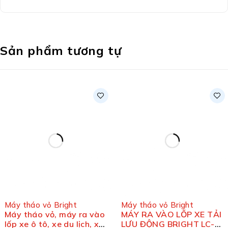
Sản phẩm tương tự
Máy tháo vỏ Bright
Máy tháo vỏ Bright
Máy tháo vỏ, máy ra vào
MÁY RA VÀO LỐP XE TẢI
lốp xe ô tô, xe du lịch, xe
LƯU ĐỘNG BRIGHT LC-