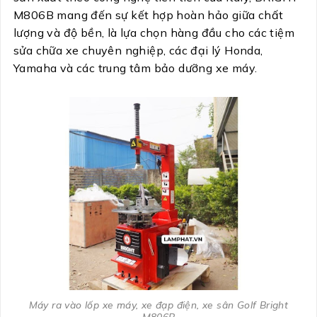
M806B mang đến sự kết hợp hoàn hảo giữa chất
lượng và độ bền, là lựa chọn hàng đầu cho các tiệm
sửa chữa xe chuyên nghiệp, các đại lý Honda,
Yamaha và các trung tâm bảo dưỡng xe máy.
Máy ra vào lốp xe máy, xe đạp điện, xe sân Golf Bright
M806B