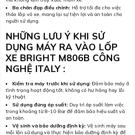
Ba chân đạp điều chỉnh:
Hỗ trợ tối đa cho việc
tháo lắp vỏ xe, mang lại sự tiện lợi và an toàn cho
người sử dụng.
NHỮNG LƯU Ý KHI SỬ
DỤNG MÁY RA VÀO LỐP
XE BRIGHT M806B CÔNG
NGHỆ ITALY :
Kiểm tra máy trước khi sử dụng:
Đảm bảo máy ở
tình trạng hoạt động tốt, không có hư hỏng hay lỗi
kỹ thuật.
Sử dụng đúng áp suất:
Duy trì áp suất làm việc
trong khoảng từ 8-10 Bar để đảm bảo hiệu suất và
an toàn.
Vệ sinh và bảo dưỡng định kỳ:
Vệ sinh máy sau
mỗi lần sử dụng và thực hiện bảo dưỡng định kỳ để