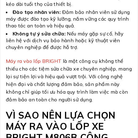
kéo dài tuổi thọ của thiết bị.
Đào tạo nhân viên:
Đảm bảo nhân viên sử dụng
máy được đào tạo kỹ lưỡng, nắm vững các quy trình
thao tác an toàn và hiệu quả.
Không tự ý sửa chữa:
Nếu máy gặp sự cố, hãy
liên hệ với dịch vụ bảo hành hoặc kỹ thuật viên
chuyên nghiệp để được hỗ trợ.
Máy ra vào lốp BRIGHT
là một công cụ không thể
thiếu cho các tiệm sửa chữa xe chuyên nghiệp, mang
lại sự tiện lợi và hiệu quả vượt trội. Với công nghệ
hiện đại và chất lượng đảm bảo, sản phẩm này
không chỉ giúp tối ưu hóa quy trình làm việc mà còn
đảm bảo an toàn cho người sử dụng.
VÌ SAO NÊN LỰA CHỌN
MÁY RA VÀO LỐP XE
BRIGHT M806B CÔNG