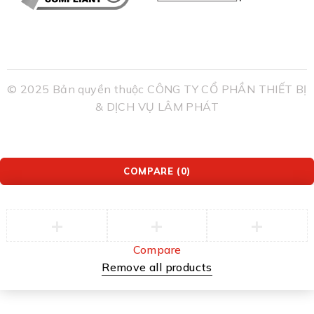
© 2025 Bản quyền thuộc CÔNG TY CỔ PHẦN THIẾT BỊ
& DỊCH VỤ LÂM PHÁT
COMPARE
(0)
Compare
Remove all products