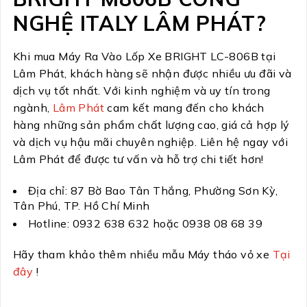
NGHỆ ITALY LÂM PHÁT?
Khi mua Máy Ra Vào Lốp Xe BRIGHT LC-806B tại
Lâm Phát, khách hàng sẽ nhận được nhiều ưu đãi và
dịch vụ tốt nhất. Với kinh nghiệm và uy tín trong
ngành,
Lâm Phát
cam kết mang đến cho khách
hàng những sản phẩm chất lượng cao, giá cả hợp lý
và dịch vụ hậu mãi chuyên nghiệp. Liên hệ ngay với
Lâm Phát để được tư vấn và hỗ trợ chi tiết hơn!
Địa chỉ: 87 Bờ Bao Tân Thắng, Phường Sơn Kỳ,
Tân Phú, TP. Hồ Chí Minh
Hotline: 0932 638 632 hoặc 0938 08 68 39
Hãy tham khảo thêm nhiều mẫu Máy tháo vỏ xe
Tại
đây
!