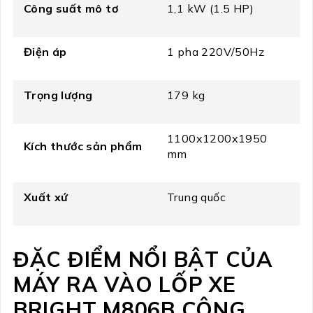
Công suất mô tơ
1,1 kW (1.5 HP)
Điện áp
1 pha 220V/50Hz
Trọng lượng
179 kg
1100x1200x1950
Kích thước sản phẩm
mm
Xuất xứ
Trung quốc
ĐẶC ĐIỂM NỔI BẬT CỦA
MÁY RA VÀO LỐP XE
BRIGHT M806B CÔNG