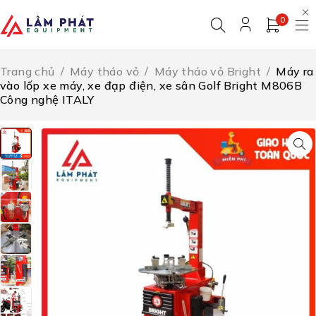
0
Trang chủ
/
Máy tháo vỏ
/
Máy tháo vỏ Bright
/
Máy ra
vào lốp xe máy, xe đạp điện, xe sân Golf Bright M806B
Công nghệ ITALY