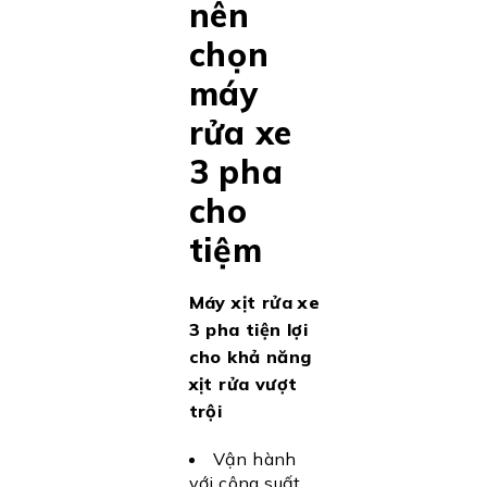
nên
chọn
máy
rửa xe
3 pha
cho
tiệm
Máy xịt rửa xe
3 pha tiện lợi
cho khả năng
xịt rửa vượt
trội
Vận hành
với công suất