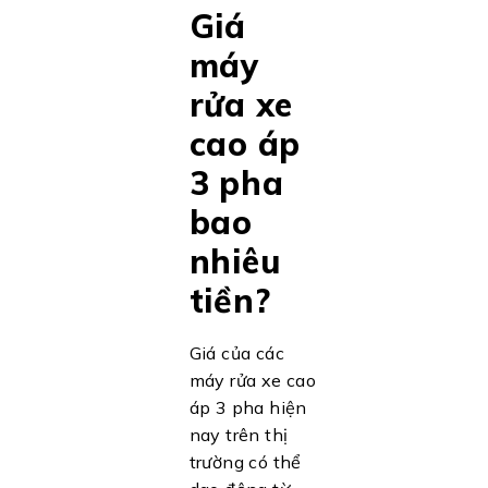
Giá
máy
rửa xe
cao áp
3 pha
bao
nhiêu
tiền?
Giá của các
máy rửa xe cao
áp 3 pha hiện
nay trên thị
trường có thể