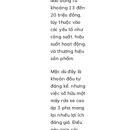
dao động từ
khoảng 13 đến
20 triệu đồng,
tùy thuộc vào
các yếu tố như
công suất, hiệu
suất hoạt động,
và thương hiệu
sản phẩm.
Mặc dù đây là
khoản đầu tư
đáng kể, nhưng
việc sở hữu một
máy rửa xe cao
áp 3 pha mang
lại nhiều lợi ích
đáng giá. Điều
này giúp cải