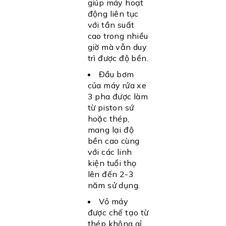
giúp máy hoạt
động liên tục
với tần suất
cao trong nhiều
giờ mà vẫn duy
trì được độ bền.
Đầu bơm
của máy rửa xe
3 pha được làm
từ piston sứ
hoặc thép,
mang lại độ
bền cao cùng
với các linh
kiện tuổi thọ
lên đến 2-3
năm sử dụng.
Vỏ máy
được chế tạo từ
thép không gỉ