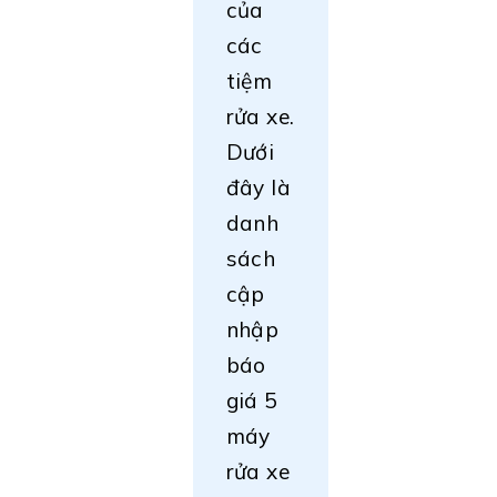
của
các
tiệm
rửa xe.
Dưới
đây là
danh
sách
cập
nhập
báo
giá 5
máy
rửa xe