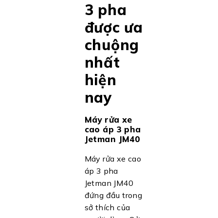
3 pha
được ưa
chuộng
nhất
hiện
nay
Máy rửa xe
cao áp 3 pha
Jetman JM40
Máy rửa xe cao
áp 3 pha
Jetman JM40
đứng đầu trong
sở thích của