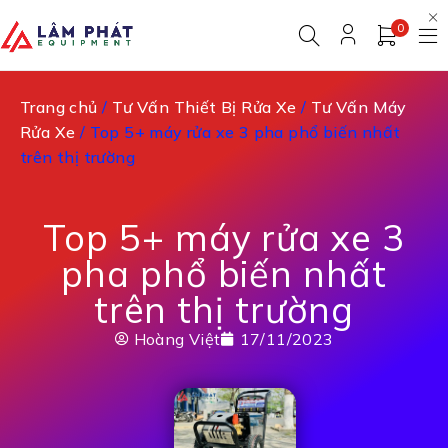
0
Trang chủ
/
Tư Vấn Thiết Bị Rửa Xe
/
Tư Vấn Máy
Rửa Xe
/ Top 5+ máy rửa xe 3 pha phổ biến nhất
trên thị trường
Top 5+ máy rửa xe 3
pha phổ biến nhất
trên thị trường
Hoàng Việt
17/11/2023