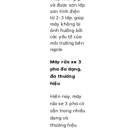
và được sơn lớp
sơn tĩnh điện
từ 2-3 lớp, giúp
máy không bị
ảnh hưởng bởi
các yếu tố của
môi trường bên
ngoài.
Máy rửa xe 3
pha đa dạng,
đa thương
hiệu
Hiện nay, máy
rửa xe 3 pha có
sẵn trong nhiều
dạng và
thương hiệu