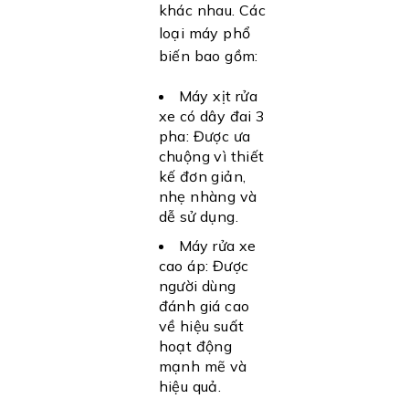
khác nhau. Các
loại máy phổ
biến bao gồm:
Máy xịt rửa
xe có dây đai 3
pha: Được ưa
chuộng vì thiết
kế đơn giản,
nhẹ nhàng và
dễ sử dụng.
Máy rửa xe
cao áp: Được
người dùng
đánh giá cao
về hiệu suất
hoạt động
mạnh mẽ và
hiệu quả.