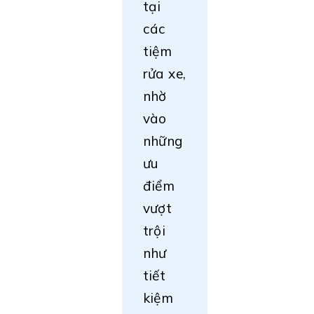
tại
các
tiệm
rửa xe,
nhờ
vào
những
ưu
điểm
vượt
trội
như
tiết
kiệm