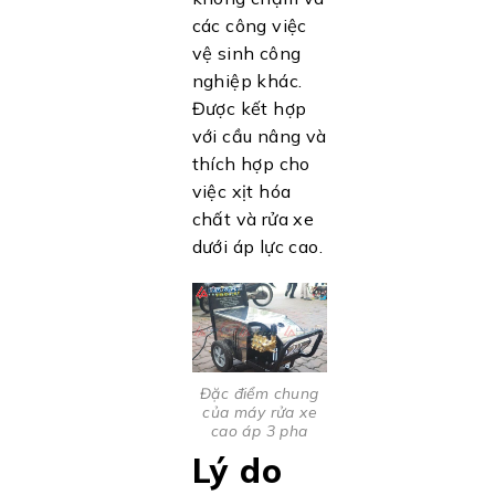
các công việc
vệ sinh công
nghiệp khác.
Được kết hợp
với cầu nâng và
thích hợp cho
việc xịt hóa
chất và rửa xe
dưới áp lực cao.
Đặc điểm chung
của máy rửa xe
cao áp 3 pha
Lý do