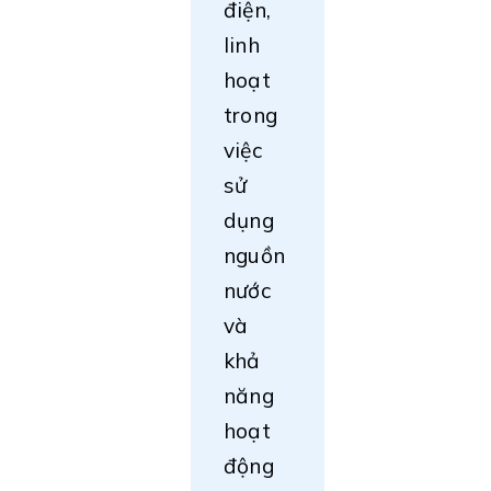
điện,
linh
hoạt
trong
việc
sử
dụng
nguồn
nước
và
khả
năng
hoạt
động