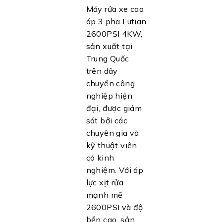
Máy rửa xe cao
áp 3 pha Lutian
2600PSI 4KW,
sản xuất tại
Trung Quốc
trên dây
chuyền công
nghiệp hiện
đại, được giám
sát bởi các
chuyên gia và
kỹ thuật viên
có kinh
nghiệm. Với áp
lực xịt rửa
mạnh mẽ
2600PSI và độ
bền cao, sản