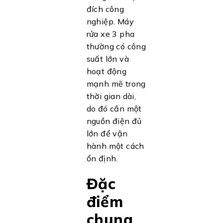
đích công
nghiệp. Máy
rửa xe 3 pha
thường có công
suất lớn và
hoạt động
mạnh mẽ trong
thời gian dài,
do đó cần một
nguồn điện đủ
lớn để vận
hành một cách
ổn định.
Đặc
điểm
chung