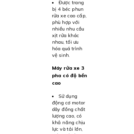
Được trang
bị 4 béc phun
rửa xe cao cấp,
phù hợp với
nhiều nhu cầu
xịt rửa khác
nhau, tối ưu
hóa quá trình
vệ sinh.
Máy rửa xe 3
pha có độ bền
cao
Sử dụng
động cơ motor
dây đồng chất
lượng cao, có
khả năng chịu
lực và tải lớn,