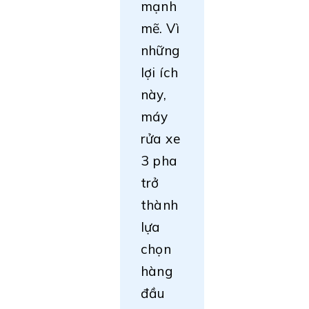
mạnh
mẽ. Vì
những
lợi ích
này,
máy
rửa xe
3 pha
trở
thành
lựa
chọn
hàng
đầu