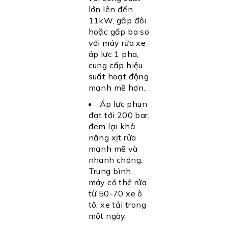
lớn lên đến
11kW, gấp đôi
hoặc gấp ba so
với máy rửa xe
áp lực 1 pha,
cung cấp hiệu
suất hoạt động
mạnh mẽ hơn.
Áp lực phun
đạt tới 200 bar,
đem lại khả
năng xịt rửa
mạnh mẽ và
nhanh chóng.
Trung bình,
máy có thể rửa
từ 50-70 xe ô
tô, xe tải trong
một ngày.