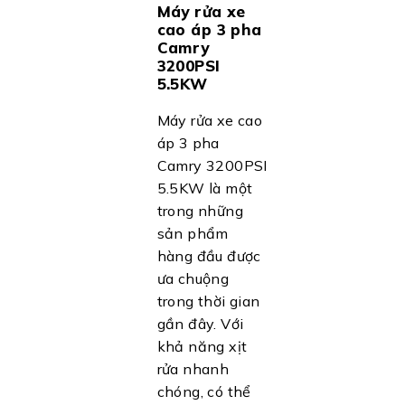
Máy rửa xe
cao áp 3 pha
Camry
3200PSI
5.5KW
Máy rửa xe cao
áp 3 pha
Camry 3200PSI
5.5KW là một
trong những
sản phẩm
hàng đầu được
ưa chuộng
trong thời gian
gần đây. Với
khả năng xịt
rửa nhanh
chóng, có thể