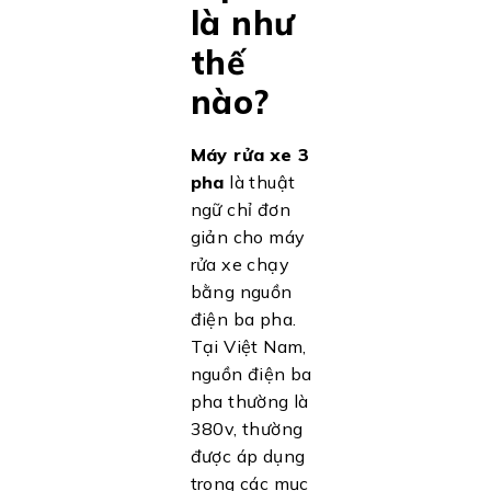
là như
thế
nào?
Máy rửa xe 3
pha
là thuật
ngữ chỉ đơn
giản cho máy
rửa xe chạy
bằng nguồn
điện ba pha.
Tại Việt Nam,
nguồn điện ba
pha thường là
380v, thường
được áp dụng
trong các mục