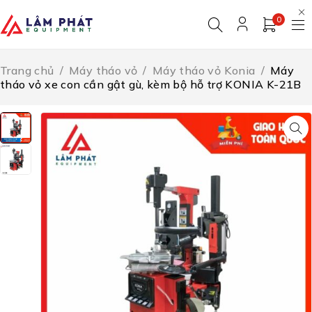
0
Trang chủ
/
Máy tháo vỏ
/
Máy tháo vỏ Konia
/
Máy
tháo vỏ xe con cần gật gù, kèm bộ hỗ trợ KONIA K-21B