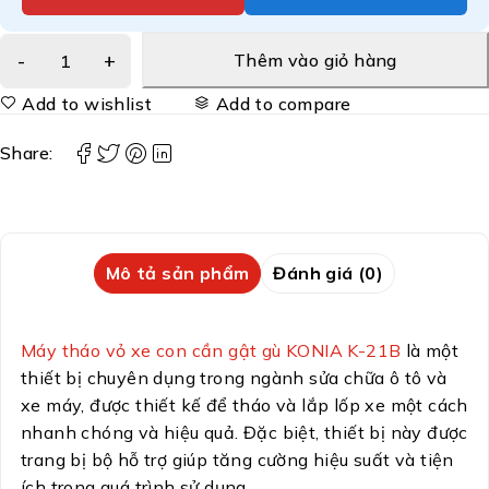
Thêm vào giỏ hàng
Add to wishlist
Add to compare
Share:
Mô tả sản phẩm
Đánh giá (0)
Máy tháo vỏ xe con cần gật gù KONIA K-21B
là một
thiết bị chuyên dụng trong ngành sửa chữa ô tô và
xe máy, được thiết kế để tháo và lắp lốp xe một cách
nhanh chóng và hiệu quả. Đặc biệt, thiết bị này được
trang bị bộ hỗ trợ giúp tăng cường hiệu suất và tiện
ích trong quá trình sử dụng.