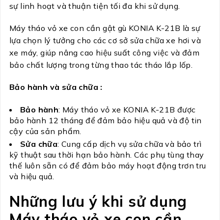
sự linh hoạt và thuận tiện tối đa khi sử dụng.
Máy tháo vỏ xe con cần gật gù KONIA K-21B là sự
lựa chọn lý tưởng cho các cơ sở sửa chữa xe hơi và
xe máy, giúp nâng cao hiệu suất công việc và đảm
bảo chất lượng trong từng thao tác tháo lắp lốp.
Bảo hành và sửa chữa :
Bảo hành
: Máy tháo vỏ xe KONIA K-21B được
bảo hành 12 tháng để đảm bảo hiệu quả và độ tin
cậy của sản phẩm.
Sửa chữa
: Cung cấp dịch vụ sửa chữa và bảo trì
kỹ thuật sau thời hạn bảo hành. Các phụ tùng thay
thế luôn sẵn có để đảm bảo máy hoạt động trơn tru
và hiệu quả.
Những lưu ý khi sử dụng
Máy tháo vỏ xe con cần