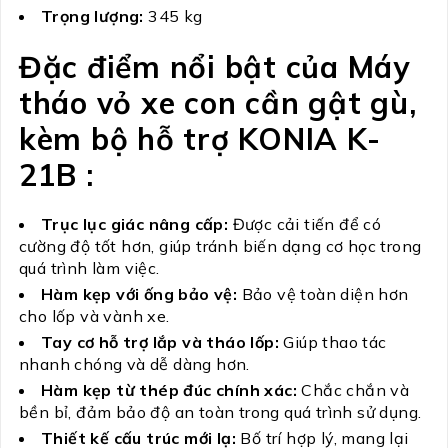
Trọng lượng:
345 kg
Đặc điểm nổi bật của Máy
tháo vỏ xe con cần gật gù,
kèm bộ hỗ trợ KONIA K-
21B :
Trục lục giác nâng cấp:
Được cải tiến để có
cường độ tốt hơn, giúp tránh biến dạng cơ học trong
quá trình làm việc.
Hàm kẹp với ống bảo vệ:
Bảo vệ toàn diện hơn
cho lốp và vành xe.
Tay cơ hỗ trợ lắp và tháo lốp:
Giúp thao tác
nhanh chóng và dễ dàng hơn.
Hàm kẹp từ thép đúc chính xác:
Chắc chắn và
bền bỉ, đảm bảo độ an toàn trong quá trình sử dụng.
Thiết kế cấu trúc mới lạ:
Bố trí hợp lý, mang lại