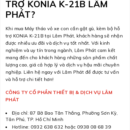
TRỢ KONIA K-21B LÂM
PHÁT?
Khi mua Máy tháo vỏ xe con cần gật gù, kèm bộ hỗ
trợ KONIA K-21B tại Lâm Phát, khách hàng sẽ nhận
được nhiều ưu đãi và dịch vụ tốt nhất. Với kinh
nghiệm và uy tín trong ngành, Lâm Phát cam kết
mang đến cho khách hàng những sản phẩm chất
lượng cao, giá cả hợp lý và dịch vụ hậu mãi chuyên
nghiệp. Liên hệ ngay với Lâm Phát để được tư vấn
và hỗ trợ chi tiết hơn!
CÔNG TY CỔ PHẦN THIẾT BỊ & DỊCH VỤ LÂM
PHÁT
Địa chỉ: 87 Bờ Bao Tân Thắng, Phường Sơn Kỳ,
Tân Phú, TP. Hồ Chí Minh
Hotline: 0932 638 632 hoặc 0938 08 68 39