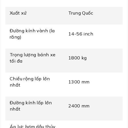
Xuất xứ
Trung Quốc
Đường kính vành (la
14-56 inch
răng)
Trọng lượng bánh xe
1800 kg
tối đa
Chiều rộng lốp lớn
1300 mm
nhất
Đường kính lốp lớn
2400 mm
nhất
Áp lực bơm dầu thủy