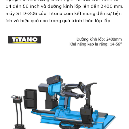
14 đến 56 inch và đường kính lốp lên đến 2400 mm,
máy STD-306 của Titano cam kết mang đến sự tiện
ích và hiệu quả cao trong quá trình tháo lắp lốp.