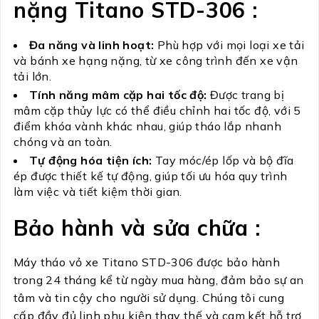
nặng Titano STD-306 :
Đa năng và linh hoạt:
Phù hợp với mọi loại xe tải
và bánh xe hạng nặng, từ xe công trình đến xe vận
tải lớn.
Tính năng mâm cặp hai tốc độ:
Được trang bị
mâm cặp thủy lực có thể điều chỉnh hai tốc độ, với 5
điểm khóa vành khác nhau, giúp tháo lắp nhanh
chóng và an toàn.
Tự động hóa tiện ích:
Tay móc/ép lốp và bộ đĩa
ép được thiết kế tự động, giúp tối ưu hóa quy trình
làm việc và tiết kiệm thời gian.
Bảo hành và sửa chữa :
Máy tháo vỏ xe Titano STD-306 được bảo hành
trong 24 tháng kể từ ngày mua hàng, đảm bảo sự an
tâm và tin cậy cho người sử dụng. Chúng tôi cung
cấp đầy đủ linh phụ kiện thay thế và cam kết hỗ trợ