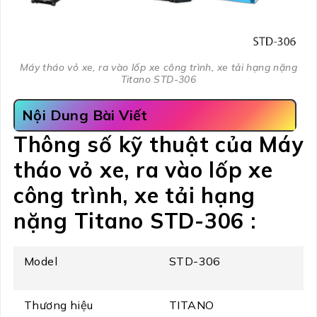
Máy tháo vỏ xe, ra vào lốp xe công trình, xe tải hạng nặng
Titano STD-306
Nội Dung Bài Viết
Thông số kỹ thuật của Máy
tháo vỏ xe, ra vào lốp xe
công trình, xe tải hạng
nặng Titano STD-306 :
Model
STD-306
Thương hiệu
TITANO