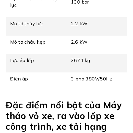
130 bar
lực
Mô tơ thủy lực
2.2 kW
Mô tơ chấu kẹp
2.6 kW
Lực ép lốp
3674 kg
Điện áp
3 pha 380V/50Hz
Đặc điểm nổi bật của Máy
tháo vỏ xe, ra vào lốp xe
công trình, xe tải hạng