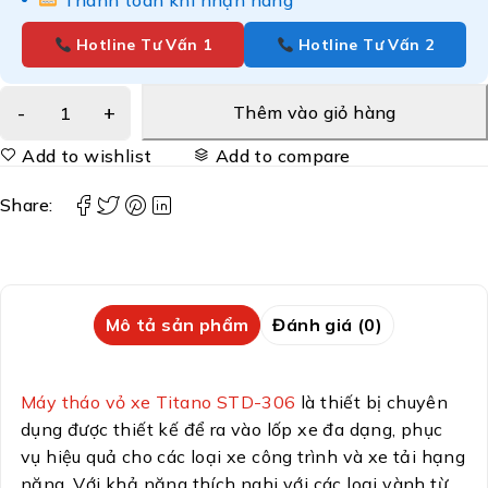
Thanh toán khi nhận hàng
Hotline Tư Vấn 1
Hotline Tư Vấn 2
Thêm vào giỏ hàng
Add to wishlist
Add to compare
Share:
Mô tả sản phẩm
Đánh giá (0)
Máy tháo vỏ xe Titano STD-306
là thiết bị chuyên
dụng được thiết kế để ra vào lốp xe đa dạng, phục
vụ hiệu quả cho các loại xe công trình và xe tải hạng
nặng. Với khả năng thích nghi với các loại vành từ