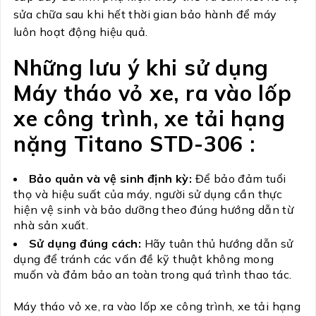
sửa chữa sau khi hết thời gian bảo hành để máy
luôn hoạt động hiệu quả.
Những lưu ý khi sử dụng
Máy tháo vỏ xe, ra vào lốp
xe công trình, xe tải hạng
nặng Titano STD-306 :
Bảo quản và vệ sinh định kỳ:
Để bảo đảm tuổi
thọ và hiệu suất của máy, người sử dụng cần thực
hiện vệ sinh và bảo dưỡng theo đúng hướng dẫn từ
nhà sản xuất.
Sử dụng đúng cách:
Hãy tuân thủ hướng dẫn sử
dụng để tránh các vấn đề kỹ thuật không mong
muốn và đảm bảo an toàn trong quá trình thao tác.
Máy tháo vỏ xe, ra vào lốp xe công trình, xe tải hạng