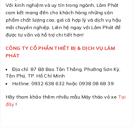
Với kinh nghiệm và uy tín trong ngành, Lâm Phát
cam kết mang đến cho khách hàng những sản
phẩm chất lượng cao, giá cả hợp lý và dịch vụ hậu
mãi chuyên nghiệp. Liên hệ ngay với Lâm Phát để
được tư vấn và hỗ trợ chi tiết hơn!
CÔNG TY CỔ PHẦN THIẾT BỊ & DỊCH VỤ LÂM
PHÁT
Địa chỉ: 87 Bờ Bao Tân Thắng, Phường Sơn Kỳ,
Tân Phú, TP. Hồ Chí Minh
Hotline: 0932 638 632 hoặc 0938 08 68 39
Hãy tham khảo thêm nhiều mẫu Máy tháo vỏ xe
Tại
đây
!