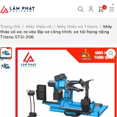
0
Trang chủ
/
Máy tháo vỏ
/
Máy tháo vỏ Titano
/
Máy
tháo vỏ xe, ra vào lốp xe công trình, xe tải hạng nặng
Titano STD-306