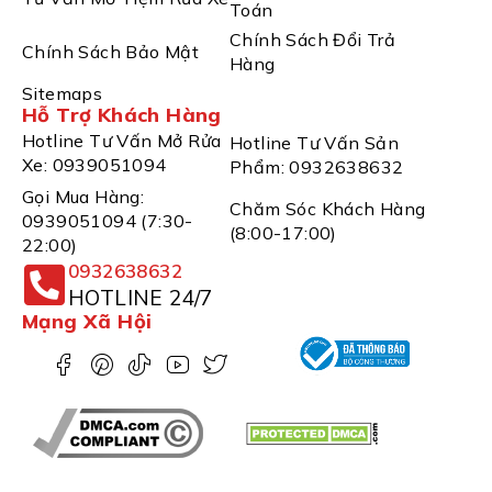
Toán
Chính Sách Đổi Trả
Chính Sách Bảo Mật
Hàng
Sitemaps
Hỗ Trợ Khách Hàng
Hotline Tư Vấn Mở Rửa
Hotline Tư Vấn Sản
Xe: 0939051094
Phẩm: 0932638632
Gọi Mua Hàng:
Chăm Sóc Khách Hàng
0939051094 (7:30-
(8:00-17:00)
22:00)
0932638632
HOTLINE 24/7
Mạng Xã Hội