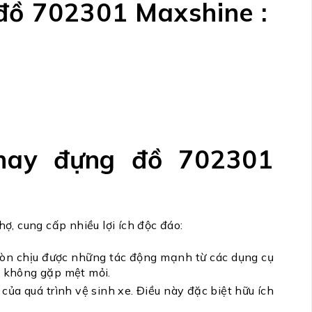
đồ 702301 Maxshine :
khay đựng đồ 702301
hợ, cung cấp nhiều lợi ích độc đáo:
còn chịu được những tác động mạnh từ các dụng cụ
à không gặp mệt mỏi.
ủa quá trình vệ sinh xe. Điều này đặc biệt hữu ích