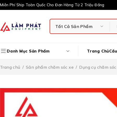
Miễn Phí Ship Toàn Quốc Cho Đơn Hàng Từ 2 Triệu Đồng
Trang Chủ
Cầu
Danh Mục Sản Phẩm
Trang chủ
/
Sản phẩm chăm sóc xe
/
Dụng cụ chăm sóc