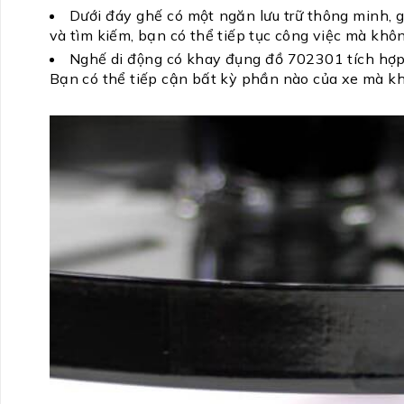
Dưới đáy ghế có một ngăn lưu trữ thông minh, gi
và tìm kiếm, bạn có thể tiếp tục công việc mà khôn
Nghế di động có khay đụng đồ 702301 tích 
Bạn có thể tiếp cận bất kỳ phần nào của xe mà kh