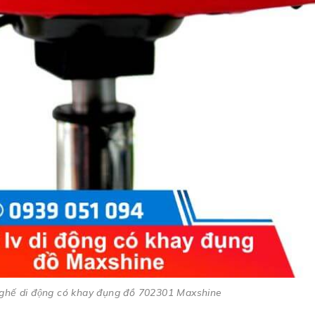
ghế di động có khay đụng đồ 702301 Maxshine