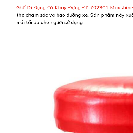
Ghế Di Động Có Khay Đựng Đô 702301 Maxshin
thợ chăm sóc và bảo dưỡng xe. Sản phẩm này xuất s
mái tối đa cho người sử dụng.