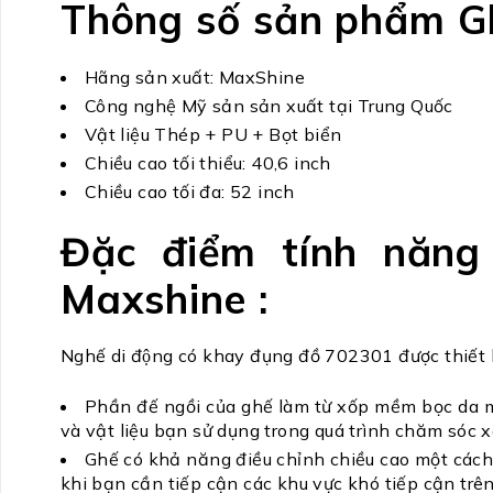
Thông số sản phẩm Ghê
Hãng sản xuất: MaxShine
Công nghệ Mỹ sản sản xuất tại Trung Quốc
Vật liệu Thép + PU + Bọt biển
Chiều cao tối thiểu: 40,6 inch
Chiều cao tối đa: 52 inch
Đặc điểm tính năng 
Maxshine :
Nghế di động có khay đụng đồ 702301 được thiết 
Phần đế ngồi của ghế làm từ xốp mềm bọc da m
và vật liệu bạn sử dụng trong quá trình chăm sóc 
Ghế có khả năng điều chỉnh chiều cao một cách 
khi bạn cần tiếp cận các khu vực khó tiếp cận trên