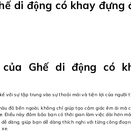
́ di động có khay đựng 
của Ghế di động có 
kế với sự tập trung vào sự thoải mái và tiện lợi của người t
àu đỏ bền ngoài, không chỉ giúp tạo cảm giác êm ái mà 
xe. Điều này đảm bảo bạn có thời gian làm việc dài hơn m
dễ dàng, giúp bạn dễ dàng thích nghi với từng công đoạn c
 xe.