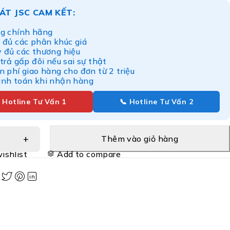
ÁT JSC CAM KẾT:
g chính hãng
 đủ các phân khúc giá
y đủ các thương hiệu
 trả gấp đôi nếu sai sự thật
n phí giao hàng cho đơn từ 2 triệu
anh toán khi nhận hàng
 Hotline Tư Vấn 1
📞 Hotline Tư Vấn 2
Thêm vào giỏ hàng
ishlist
Add to compare