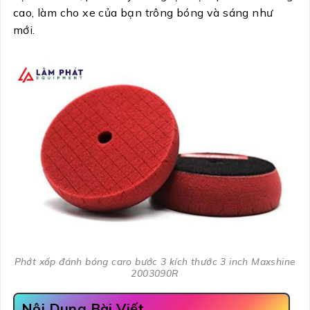
cao, làm cho xe của bạn trông bóng và sáng như
mới.
Phớt xốp đánh bóng caro bước 3 kích thước 3 inch Maxshine
2003090R
Nội Dung Bài Viết