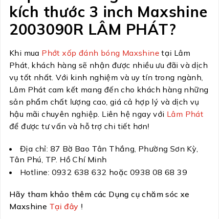
kích thước 3 inch Maxshine
2003090R LÂM PHÁT?
Khi mua
Phớt xốp đánh bóng Maxshine
tại Lâm
Phát, khách hàng sẽ nhận được nhiều ưu đãi và dịch
vụ tốt nhất. Với kinh nghiệm và uy tín trong ngành,
Lâm Phát cam kết mang đến cho khách hàng những
sản phẩm chất lượng cao, giá cả hợp lý và dịch vụ
hậu mãi chuyên nghiệp. Liên hệ ngay với
Lâm Phát
để được tư vấn và hỗ trợ chi tiết hơn!
Địa chỉ: 87 Bờ Bao Tân Thắng, Phường Sơn Kỳ,
Tân Phú, TP. Hồ Chí Minh
Hotline: 0932 638 632 hoặc 0938 08 68 39
Hãy tham khảo thêm các Dụng cụ chăm sóc xe
Maxshine
Tại đây
!