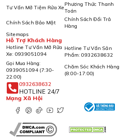
Phương Thức Thanh
Tư Vấn Mở Tiệm Rửa Xe
Toán
Chính Sách Đổi Trả
Chính Sách Bảo Mật
Hàng
Sitemaps
Hỗ Trợ Khách Hàng
Hotline Tư Vấn Mở Rửa
Hotline Tư Vấn Sản
Xe: 0939051094
Phẩm: 0932638632
Gọi Mua Hàng:
Chăm Sóc Khách Hàng
0939051094 (7:30-
(8:00-17:00)
22:00)
0932638632
HOTLINE 24/7
Mạng Xã Hội