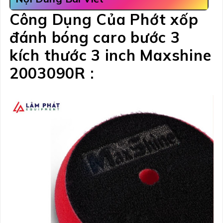
Công Dụng Của Phớt xốp
đánh bóng caro bước 3
kích thước 3 inch Maxshine
2003090R :