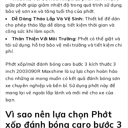
giữa phớt giúp giảm nhiệt độ trong quá trình sử dụng,
bảo vệ sơn xe và tăng tuổi thọ của phớt.
Dễ Dàng Tháo Lắp Và Vệ Sinh:
Thiết kế đế dán
cho phép tháo lắp dễ dàng, tiết kiệm thời gian và
công sức khi làm sạch.
Thân Thiện Với Môi Trường:
Phớt có thể giặt và
tái sử dụng, hỗ trợ bảo vệ môi trường và tiết kiệm chi
phí.
Phớt xốp/mút đánh bóng caro bước 3 kích thước 3
inch 2003090R Maxshine là sự lựa chọn hoàn hảo
cho những ai mong muốn có kết quả đánh bóng sơn
xe chuyên nghiệp và bền bỉ. Sử dụng phớt này để
mang lại vẻ ngoài lấp lánh và mới mẻ cho xe của
bạn.
Vì sao nên lựa chọn Phớt
xốp đánh bóng caro bước 3