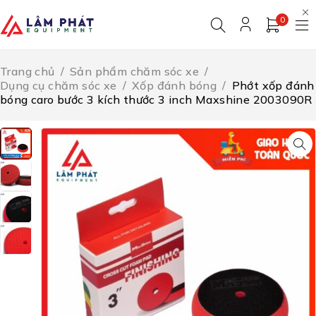
0
Trang chủ
/
Sản phẩm chăm sóc xe
/
Dụng cụ chăm sóc xe
/
Xốp đánh bóng
/
Phớt xốp đánh
bóng caro bước 3 kích thước 3 inch Maxshine 2003090R