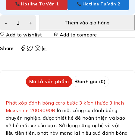
Hotline Tư Vấn 1
Hotline Tư Vấn 2
Thêm vào giỏ hàng
Add to wishlist
Add to compare
Share:
Mô tả sản phẩm
Đánh giá (0)
Phớt xốp đánh bóng caro bước 3 kích thước 3 inch
Maxshine 2003090R
là một công cụ đánh bóng
chuyên nghiệp, được thiết kế để hoàn thiện và bảo
vệ bề mặt xe của bạn. Sử dụng công nghệ và vật
liệu tiên tiến, phớt này mang lại hiệu quả đánh bóng