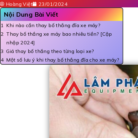
Hoàng Việt
23/01/2024
Nội Dung Bài Viết
Khi nào cần thay bố thắng đĩa xe máy?
Thay bố thắng xe máy bao nhiêu tiền? [Cập
nhập 2024]
Giá thay bố thắng theo từng loại xe?
Một số lưu ý khi thay bố thắng đĩa cho xe máy?