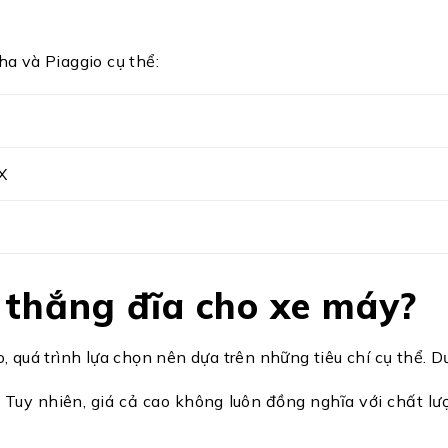
a và Piaggio cụ thể:
VX
ố thắng đĩa cho xe máy?
quá trình lựa chọn nên dựa trên những tiêu chí cụ thể. Dư
 Tuy nhiên, giá cả cao không luôn đồng nghĩa với chất lượ