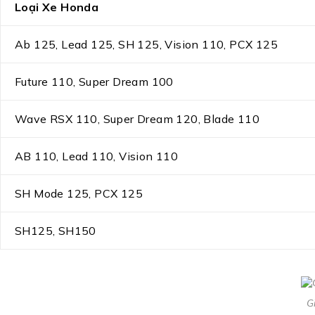
Loại Xe Honda
Ab 125, Lead 125, SH 125, Vision 110, PCX 125
Future 110, Super Dream 100
Wave RSX 110, Super Dream 120, Blade 110
AB 110, Lead 110, Vision 110
SH Mode 125, PCX 125
SH125, SH150
G