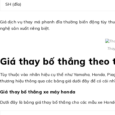
SH (đĩa)
Giá dịch vụ thay má phanh đĩa thường biến động tùy thuộ
nghệ sản xuất riêng biệt.
Thay
Giá thay bố thắng theo 
Tùy thuộc vào nhãn hiệu cụ thể như Yamaha, Honda, Piagg
thương hiệu thông qua các bảng giá dưới đây để có cái nh
Giá thay bố thắng xe máy honda
Dưới đây là bảng giá thay bố thắng cho các mẫu xe Honda