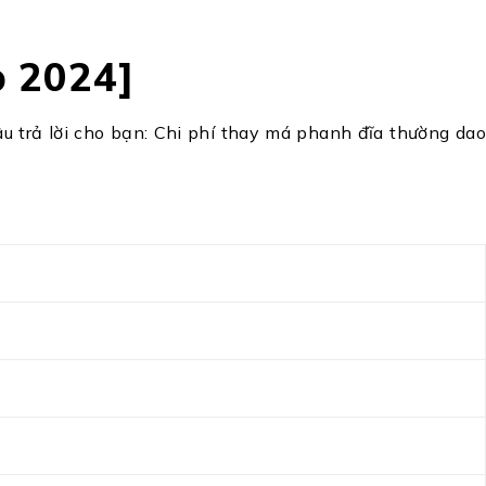
p 2024]
âu trả lời cho bạn: Chi phí thay má phanh đĩa thường dao