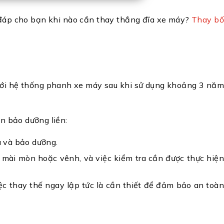
 đáp cho bạn khi nào cần thay thắng đĩa xe máy?
Thay bố
mới hệ thống phanh xe máy sau khi sử dụng khoảng 3 năm
n bảo dưỡng liền:
a và bảo dưỡng.
ị mài mòn hoặc vênh, và việc kiểm tra cần được thực hiệ
iệc thay thế ngay lập tức là cần thiết để đảm bảo an toàn