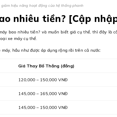
 giảm hiệu năng hoạt động của hệ thống phanh
ao nhiêu tiền? [Cập nhậ
áy bao nhiêu tiền? và muốn biết giá cụ thể, thì đây là c
oại xe máy cụ thể.
e máy, hầu như được áp dụng rộng rãi trên cả nước:
Giá Thay Bố Thắng (đồng)
120,000 – 150,000 VNĐ
145,000 – 165,000 VNĐ
145,000 – 150,000 VNĐ