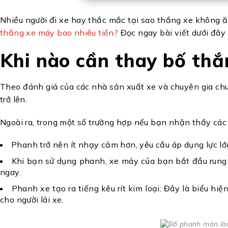
Nhiều người đi xe hay thắc mắc tại sao thắng xe không 
thắng xe máy bao nhiêu tiền?
Đọc ngay bài viết dưới đây
Khi nào cần thay bố th
Theo đánh giá của các nhà sản xuất xe và chuyên gia ch
trở lên.
Ngoài ra, trong một số trường hợp nếu bạn nhận thấy các 
Phanh trở nên ít nhạy cảm hơn, yêu cầu áp dụng lực lớ
Khi bạn sử dụng phanh, xe máy của bạn bắt đầu rung l
ngay.
Phanh xe tạo ra tiếng kêu rít kim loại: Đây là biểu h
cho người lái xe.