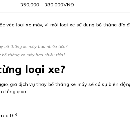
350,000 – 380,000VNĐ
c vào loại xe máy, vì mỗi loại xe sử dụng bố thắng đĩa 
 bố thắng xe máy bao nhiêu tiền?
từng loại xe?
io, giá dịch vụ thay bố thắng xe máy sẽ có sự biến động
ìn tổng quan.
 cụ thể: