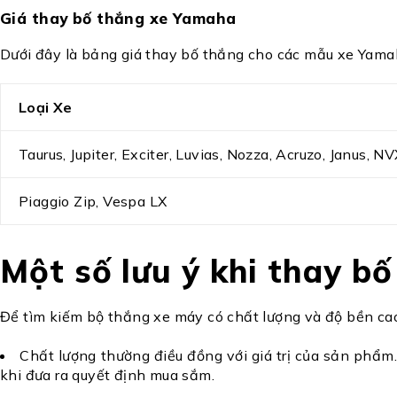
Giá thay bố thắng xe Yamaha
Dưới đây là bảng giá thay bố thắng cho các mẫu xe Yamah
Loại Xe
Taurus, Jupiter, Exciter, Luvias, Nozza, Acruzo, Janus, N
Piaggio Zip, Vespa LX
Một số lưu ý khi thay b
Để tìm kiếm bộ thắng xe máy có chất lượng và độ bền cao, 
Chất lượng thường điều đồng với giá trị của sản phẩm.
khi đưa ra quyết định mua sắm.