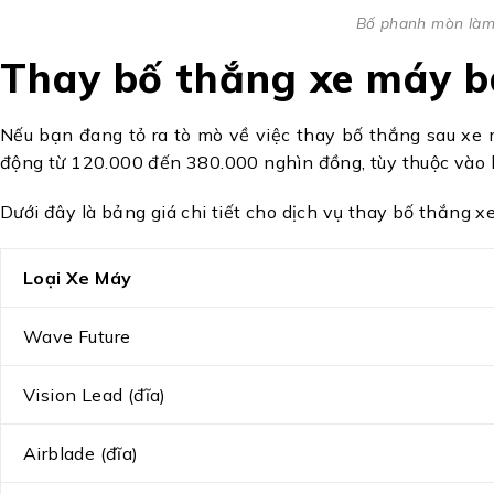
Bố phanh mòn làm
Thay bố thắng xe máy b
Nếu bạn đang tỏ ra tò mò về việc thay bố thắng sau xe m
động từ 120.000 đến 380.000 nghìn đồng, tùy thuộc vào l
Dưới đây là bảng giá chi tiết cho dịch vụ thay bố thắng x
Loại Xe Máy
Wave Future
Vision Lead (đĩa)
Airblade (đĩa)