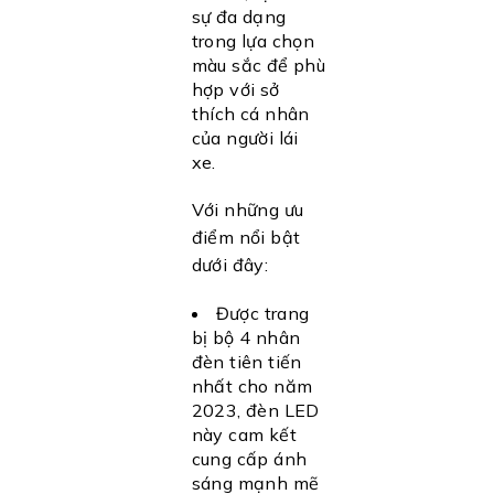
sự đa dạng
trong lựa chọn
màu sắc để phù
hợp với sở
thích cá nhân
của người lái
xe.
Với những ưu
điểm nổi bật
dưới đây:
Được trang
bị bộ 4 nhân
đèn tiên tiến
nhất cho năm
2023, đèn LED
này cam kết
cung cấp ánh
sáng mạnh mẽ