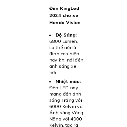
Đèn KingLed
2024 cho xe
Honda Vision
Độ Sáng:
6800 Lumen,
có thể nói là
đỉnh cao hiện
nay khi nói đến
ánh sáng xe
hơi.
Nhiệt màu:
Đèn LED này
mang đến ánh
sáng Trắng với
6000 Kelvin và
Ánh sáng Vàng
Nắng với 4000
Kelvin, tạo ra