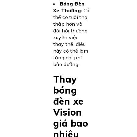
Bóng Đèn
Xe Thường:
Có
thể có tuổi thọ
thấp hơn và
đòi hỏi thường
xuyên việc
thay thế, điều
này có thể làm
tăng chi phí
bảo dưỡng.
Thay
bóng
đèn xe
Vision
giá bao
nhiêu