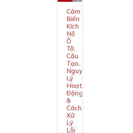
Cảm
Biến
Kích
Nổ
Ô
Tô:
Cấu
Tạo,
Nguyên
Lý
Hoạt
Động
&
Cách
Xử
Lý
Lỗi