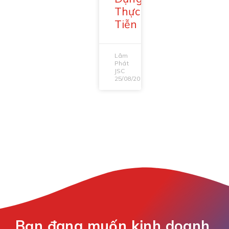
Thực
Tiễn
Lâm
Phát
JSC
25/08/2025
Bạn đang muốn kinh doanh