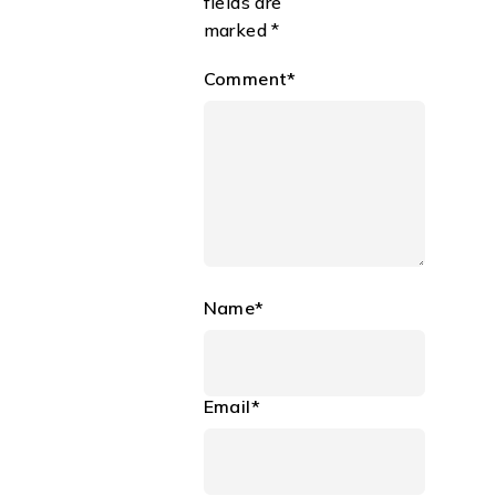
fields are
marked *
Comment*
Name*
Email*