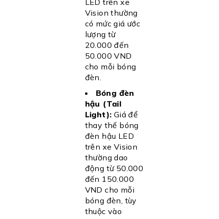
LED trên xe
Vision thường
có mức giá ước
lượng từ
20.000 đến
50.000 VND
cho mỗi bóng
đèn.
Bóng đèn
hậu (Tail
Light):
Giá để
thay thế bóng
đèn hậu LED
trên xe Vision
thường dao
động từ 50.000
đến 150.000
VND cho mỗi
bóng đèn, tùy
thuộc vào