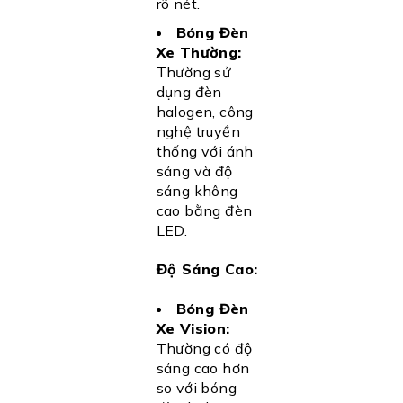
rõ nét.
Bóng Đèn
Xe Thường:
Thường sử
dụng đèn
halogen, công
nghệ truyền
thống với ánh
sáng và độ
sáng không
cao bằng đèn
LED.
Độ Sáng Cao:
Bóng Đèn
Xe Vision:
Thường có độ
sáng cao hơn
so với bóng