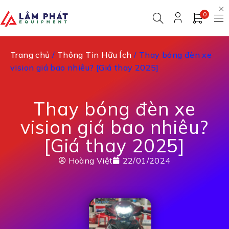
0
Trang chủ
/
Thông Tin Hữu Ích
/ Thay bóng đèn xe
vision giá bao nhiêu? [Giá thay 2025]
Thay bóng đèn xe
vision giá bao nhiêu?
[Giá thay 2025]
Hoàng Việt
22/01/2024