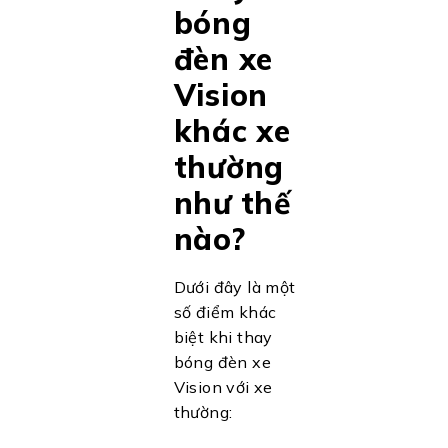
bóng
đèn xe
Vision
khác xe
thường
như thế
nào?
Dưới đây là một
số điểm khác
biệt khi thay
bóng đèn xe
Vision với xe
thường: