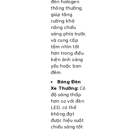
đèn halogen
thông thường,
giúp tăng
cường khả
năng chiếu
sáng phía trước
và cung cấp
tầm nhìn tốt
hơn trong điều
kiện ánh sáng
yếu hoặc ban
đêm.
Bóng Đèn
Xe Thường:
Có
độ sáng thấp
hơn so với đèn
LED, có thể
không đạt
được hiệu suất
chiếu sáng tốt