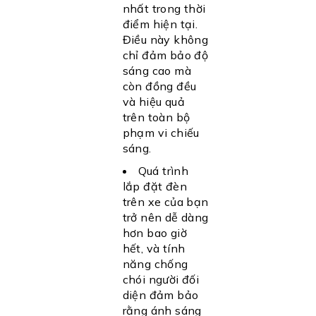
nhất trong thời
điểm hiện tại.
Điều này không
chỉ đảm bảo độ
sáng cao mà
còn đồng đều
và hiệu quả
trên toàn bộ
phạm vi chiếu
sáng.
Quá trình
lắp đặt đèn
trên xe của bạn
trở nên dễ dàng
hơn bao giờ
hết, và tính
năng chống
chói người đối
diện đảm bảo
rằng ánh sáng