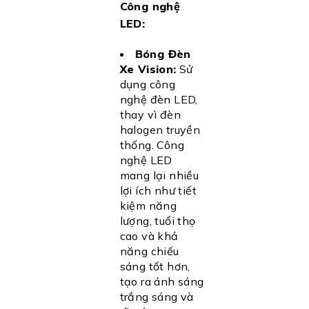
Công nghệ
LED:
Bóng Đèn
Xe Vision:
Sử
dụng công
nghệ đèn LED,
thay vì đèn
halogen truyền
thống. Công
nghệ LED
mang lại nhiều
lợi ích như tiết
kiệm năng
lượng, tuổi thọ
cao và khả
năng chiếu
sáng tốt hơn,
tạo ra ánh sáng
trắng sáng và