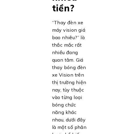
tiền?
“Thay đèn xe
máy vision giá
bao nhiêu?” là
thắc mắc rất
nhiều đang
quan tâm.
Giá
thay bóng đèn
xe Vision trên
thị trường hiện
nay, tùy thuộc
vào từng loại
bóng chức
năng khác
nhau, dưới đây
là một số phân