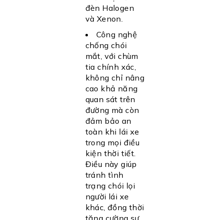
đèn Halogen
và Xenon.
Công nghệ
chống chói
mắt, với chùm
tia chính xác,
không chỉ nâng
cao khả năng
quan sát trên
đường mà còn
đảm bảo an
toàn khi lái xe
trong mọi điều
kiện thời tiết.
Điều này giúp
tránh tình
trạng chói lọi
người lái xe
khác, đồng thời
tăng cường sự