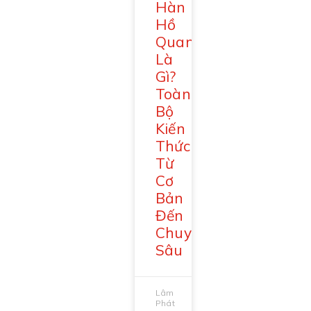
Hàn
Hồ
Quang
Là
Gì?
Toàn
Bộ
Kiến
Thức
Từ
Cơ
Bản
Đến
Chuyên
Sâu
Lâm
Phát