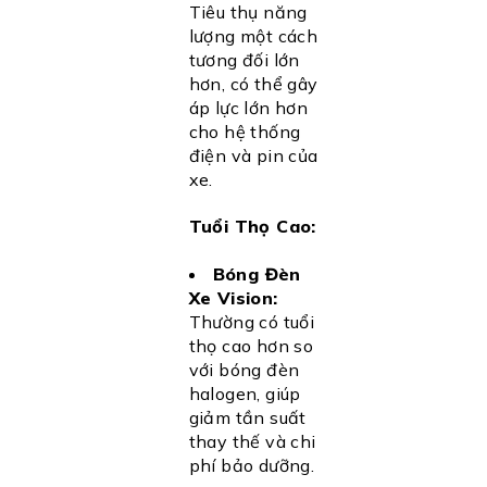
Tiêu thụ năng
lượng một cách
tương đối lớn
hơn, có thể gây
áp lực lớn hơn
cho hệ thống
điện và pin của
xe.
Tuổi Thọ Cao:
Bóng Đèn
Xe Vision:
Thường có tuổi
thọ cao hơn so
với bóng đèn
halogen, giúp
giảm tần suất
thay thế và chi
phí bảo dưỡng.