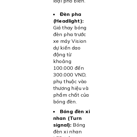
loại phổ biến.
Đèn pha
(Headlight):
Giá thay bóng
đèn pha trước
xe máy Vision
dự kiến dao
động từ
khoảng
100.000 đến
300.000 VND,
phụ thuộc vào
thương hiệu và
phẩm chất của
bóng đèn.
Bóng đèn xi
nhan (Turn
signal):
Bóng
đèn xi nhan