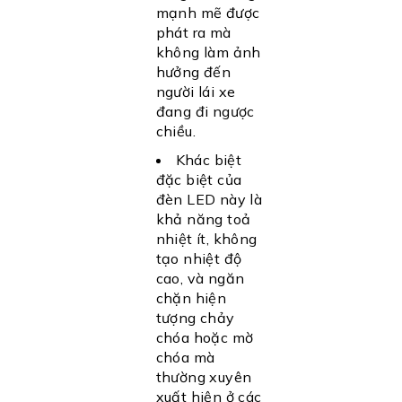
mạnh mẽ được
phát ra mà
không làm ảnh
hưởng đến
người lái xe
đang đi ngược
chiều.
Khác biệt
đặc biệt của
đèn LED này là
khả năng toả
nhiệt ít, không
tạo nhiệt độ
cao, và ngăn
chặn hiện
tượng chảy
chóa hoặc mờ
chóa mà
thường xuyên
xuất hiện ở các