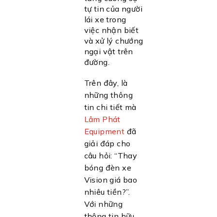
tự tin của người
lái xe trong
việc nhận biết
và xử lý chướng
ngại vật trên
đường.
Trên đây, là
những thông
tin chi tiết mà
Lâm Phát
Equipment
đã
giải đáp cho
câu hỏi: “Thay
bóng đèn xe
Vision giá bao
nhiêu tiền?”.
Với những
thông tin hữu