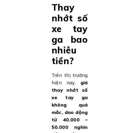
Thay
nhớt số
xe tay
ga bao
nhiêu
tiền?
Trên thị trường
hiện nay,
giá
thay nhớt số
xe tay ga
không quá
mắc, dao dộng
từ 40.000 –
50.000 nghìn