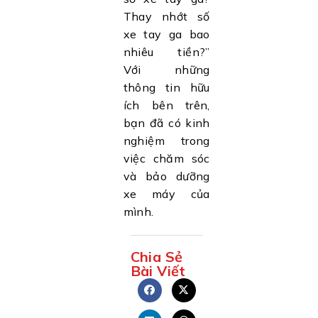
Thay nhớt số
xe tay ga bao
nhiêu tiền?”
Với những
thông tin hữu
ích bên trên,
bạn đã có kinh
nghiệm trong
việc chăm sóc
và bảo dưỡng
xe máy của
mình.
Chia Sẻ
Bài Viết