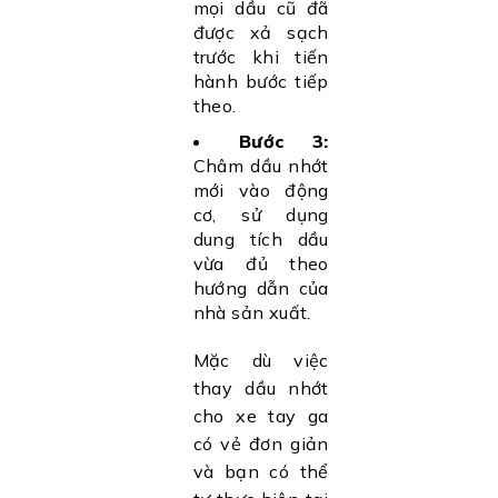
mọi dầu cũ đã
được xả sạch
trước khi tiến
hành bước tiếp
theo.
Bước 3:
Châm dầu nhớt
mới vào động
cơ, sử dụng
dung tích dầu
vừa đủ theo
hướng dẫn của
nhà sản xuất.
Mặc dù việc
thay dầu nhớt
cho xe tay ga
có vẻ đơn giản
và bạn có thể