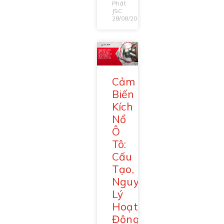
Phát
JSC
28/08/2025
Cảm
Biến
Kích
Nổ
Ô
Tô:
Cấu
Tạo,
Nguyên
Lý
Hoạt
Động