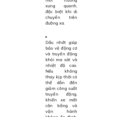
môi trường
xung quanh,
đặc biệt khi di
chuyển trên
đường xa.
Dầu nhớt giúp
bảo vệ động cơ
và truyền động
khỏi ma sát và
nhiệt độ cao.
Nếu không
thay kịp thời có
thể dẫn đến
giảm công suất
truyền động,
khiến xe mất
cân bằng và
vận hành