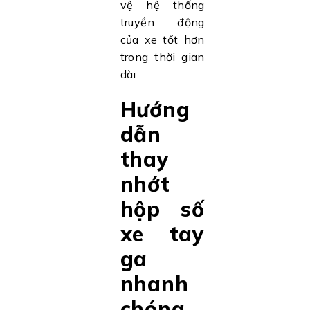
vệ hệ thống
truyền động
của xe tốt hơn
trong thời gian
dài
Hướng
dẫn
thay
nhớt
hộp số
xe tay
ga
nhanh
chóng