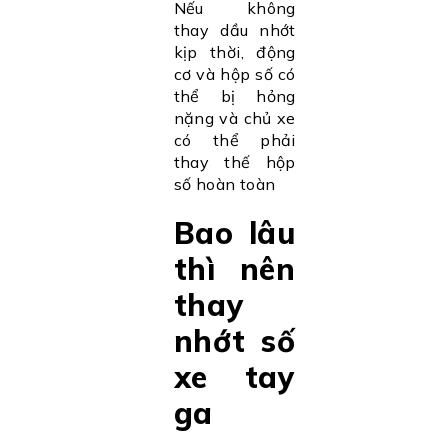
Nếu không
thay dầu nhớt
kịp thời, động
cơ và hộp số có
thể bị hỏng
nặng và chủ xe
có thể phải
thay thế hộp
số hoàn toàn
Bao lâu
thì nên
thay
nhớt số
xe tay
ga