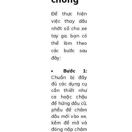
Để thực hiện
việc thay dầu
nhớt số cho xe
tay ga, bạn có
thể làm theo
các bước sau
đây:
Bước 1:
Chuẩn bị đầy
đủ các dụng cụ
cần thiết như
ca hoặc chậu
để hứng dầu cũ,
phễu để châm
dầu mới vào xe,
kềm để mở và
đóng nắp châm