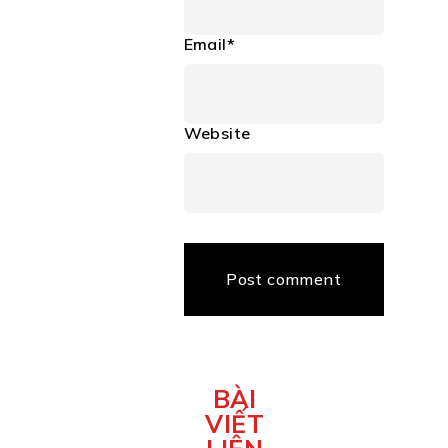
Email*
Website
Post comment
BÀI
VIẾT