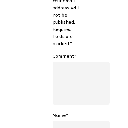
Your email
address will
not be
published.
Required
fields are
marked *
Comment*
Name*