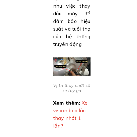
như việc thay
dầu máy, để
đảm bảo hiệu
suất và tuổi thọ
của hệ thống
truyền động.
Vị trí thay nhớt số
xe tay ga
Xem thêm:
Xe
vision bao lâu
thay nhớt 1
lần?