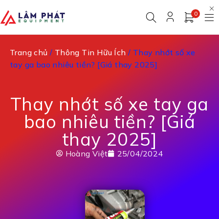
0
Trang chủ
/
Thông Tin Hữu Ích
/ Thay nhớt số xe
tay ga bao nhiêu tiền? [Giá thay 2025]
Thay nhớt số xe tay ga
bao nhiêu tiền? [Giá
thay 2025]
Hoàng Việt
25/04/2024