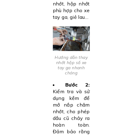
nhớt, hộp nhớt
phù hợp cho xe
tay ga, giẻ lau…
Hướng dẫn thay
nhớt hộp số xe
tay ga nhanh
chóng
Bước 2:
Kiểm tra và sử
dụng kềm để
mở nắp châm
nhớt, cho phép
dầu cũ chảy ra
hoàn toàn.
Đảm bảo rằng