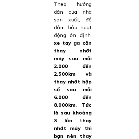
Theo hướng
dẫn của nhà
sản xuất, để
đảm bảo hoạt
động ổn định,
xe tay ga cần
thay nhớt
máy sau mỗi
2.000 đến
2.500km và
thay nhớt hộp
số sau mỗi
6.000 đến
8.000km. Tức
là sau khoảng
3 lần thay
nhớt máy thì
bạn nên thay