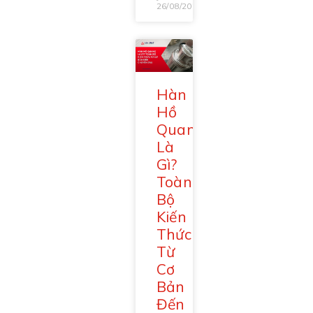
26/08/2025
Hàn
Hồ
Quang
Là
Gì?
Toàn
Bộ
Kiến
Thức
Từ
Cơ
Bản
Đến