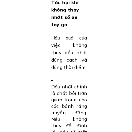
Tác hại khi
không thay
nhớt số xe
tay ga
Hậu quả của
việc không
thay dầu nhớt
đúng cách và
đúng thời điểm:
Dầu nhớt chính
là chất bôi trơn
quan trọng cho
các bánh răng
truyền động.
Nếu không
thay đổi định