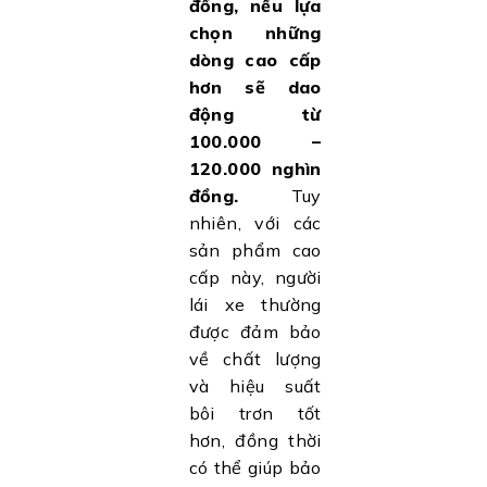
đồng, nếu lựa
chọn những
dòng cao cấp
hơn sẽ dao
động từ
100.000 –
120.000 nghìn
đồng.
Tuy
nhiên, với các
sản phẩm cao
cấp này, người
lái xe thường
được đảm bảo
về chất lượng
và hiệu suất
bôi trơn tốt
hơn, đồng thời
có thể giúp bảo