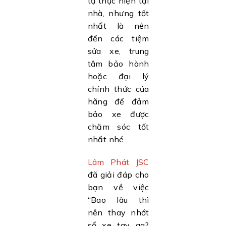
tự thực hiện tại
nhà, nhưng tốt
nhất là nên
đến các tiệm
sửa xe, trung
tâm bảo hành
hoặc đại lý
chính thức của
hãng để đảm
bảo xe được
chăm sóc tốt
nhất nhé.
Lâm Phát JSC
đã giải đáp cho
bạn về việc
“Bao lâu thì
nên thay nhớt
số xe tay ga?