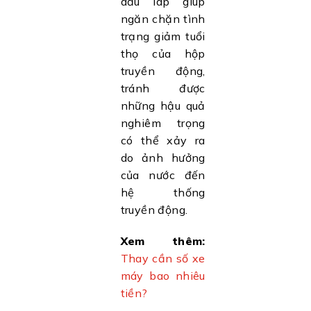
dầu láp giúp
ngăn chặn tình
trạng giảm tuổi
thọ của hộp
truyền động,
tránh được
những hậu quả
nghiêm trọng
có thể xảy ra
do ảnh hưởng
của nước đến
hệ thống
truyền động.
Xem thêm:
Thay cần số xe
máy bao nhiêu
tiền?