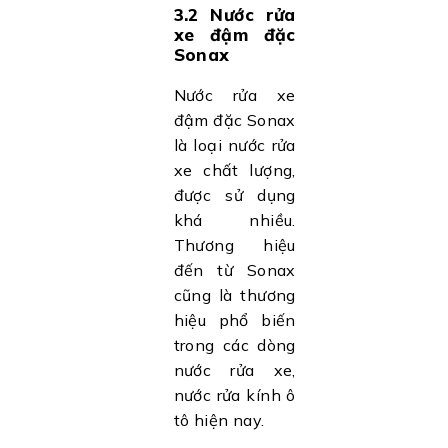
3.2 Nước rửa
xe đậm đặc
Sonax
Nước rửa xe
đậm đặc Sonax
là loại nước rửa
xe chất lượng,
được sử dụng
khá nhiều.
Thương hiệu
đến từ Sonax
cũng là thương
hiệu phổ biến
trong các dòng
nước rửa xe,
nước rửa kính ô
tô hiện nay.