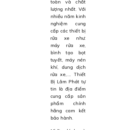
toàn và chất
lượng nhất. Với
nhiều năm kinh
nghiệm cung
cấp các thiết bị
rửa xe như:
máy rửa xe,
bình tạo bọt
tuyết, máy nén
khí, dung dịch
rửa xe,…. Thiết
Bị Lâm Phát tự
tin là địa điểm
cung cấp sản
phẩm chính
hãng cam kết
bảo hành.