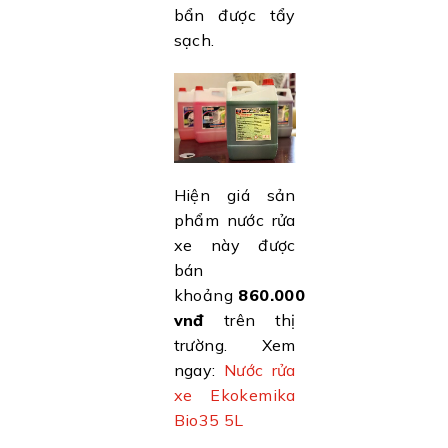
bẩn được tẩy
sạch.
Hiện giá sản
phẩm nước rửa
xe này được
bán
khoảng
860.000
vnđ
trên thị
trường. Xem
ngay:
Nước rửa
xe Ekokemika
Bio35 5L