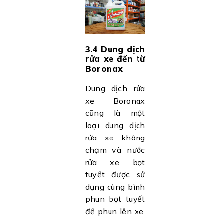
3.4 Dung dịch
rửa xe đến từ
Boronax
Dung dịch rửa
xe Boronax
cũng là một
loại dung dịch
rửa xe không
chạm và nước
rửa xe bọt
tuyết được sử
dụng cùng bình
phun bọt tuyết
để phun lên xe.