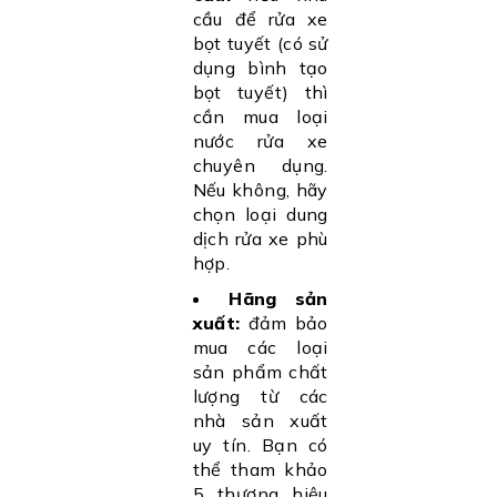
cầu để rửa xe
bọt tuyết (có sử
dụng bình tạo
bọt tuyết) thì
cần mua loại
nước rửa xe
chuyên dụng.
Nếu không, hãy
chọn loại dung
dịch rửa xe phù
hợp.
Hãng sản
xuất:
đảm bảo
mua các loại
sản phẩm chất
lượng từ các
nhà sản xuất
uy tín. Bạn có
thể tham khảo
5 thương hiệu