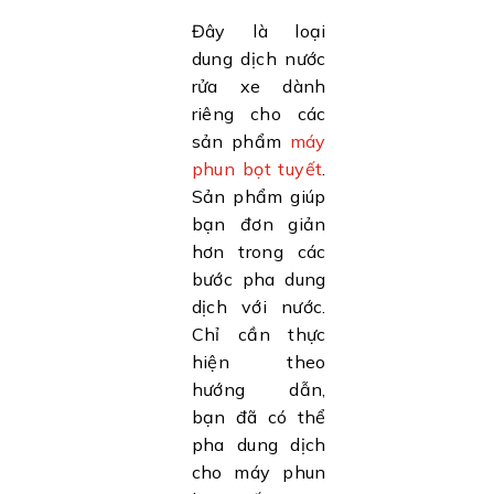
Đây là loại
dung dịch nước
rửa xe dành
riêng cho các
sản phẩm
máy
phun bọt tuyết
.
Sản phẩm giúp
bạn đơn giản
hơn trong các
bước pha dung
dịch với nước.
Chỉ cần thực
hiện theo
hướng dẫn,
bạn đã có thể
pha dung dịch
cho máy phun