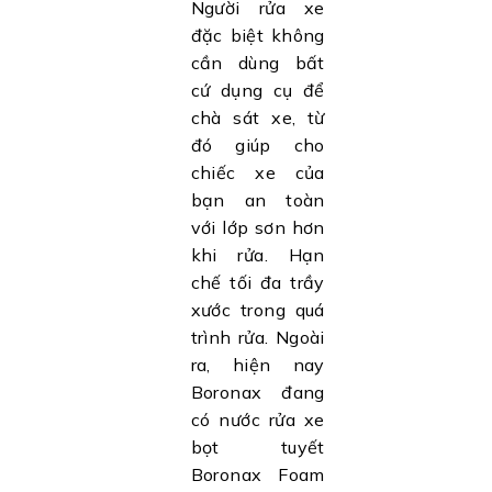
Người rửa xe
đặc biệt không
cần dùng bất
cứ dụng cụ để
chà sát xe, từ
đó giúp cho
chiếc xe của
bạn an toàn
với lớp sơn hơn
khi rửa. Hạn
chế tối đa trầy
xước trong quá
trình rửa. Ngoài
ra, hiện nay
Boronax đang
có nước rửa xe
bọt tuyết
Boronax Foam