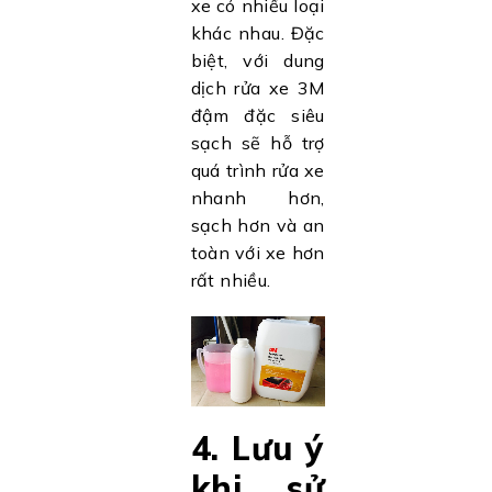
xe có nhiều loại
khác nhau. Đặc
biệt, với dung
dịch rửa xe 3M
đậm đặc siêu
sạch sẽ hỗ trợ
quá trình rửa xe
nhanh hơn,
sạch hơn và an
toàn với xe hơn
rất nhiều.
4. Lưu ý
khi sử