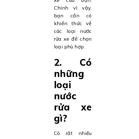
xe của bạn.
Chính vì vậy,
bạn cần có
khiến thức về
các loại nước
rửa xe để chọn
loại phù hợp.
2. Có
những
loại
nước
rửa xe
gì?
Có rất nhiều