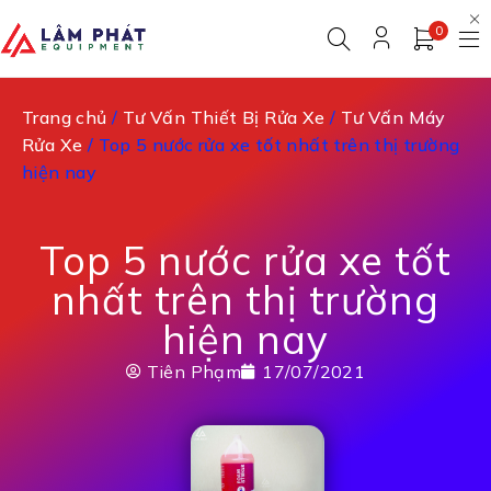
0
Trang chủ
/
Tư Vấn Thiết Bị Rửa Xe
/
Tư Vấn Máy
Rửa Xe
/ Top 5 nước rửa xe tốt nhất trên thị trường
hiện nay
Top 5 nước rửa xe tốt
nhất trên thị trường
hiện nay
Tiên Phạm
17/07/2021