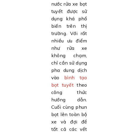
nước rửa xe bọt
tuyết được sử
dụng khá phổ
biến trên thị
trường. Với rất
nhiều ưu điểm
như rửa xe
không chạm,
chỉ cần sử dụng
pha dung dịch
vào
bình tạo
bọt tuyết
theo
công thức
hướng dẫn.
Cuối cùng phun
bọt lên toàn bộ
xe và đợi để
tất cả các vết