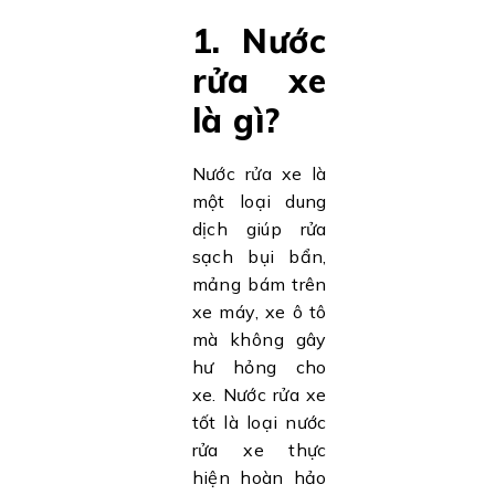
1. Nước
rửa xe
là gì?
Nước rửa xe là
một loại dung
dịch giúp rửa
sạch bụi bẩn,
mảng bám trên
xe máy, xe ô tô
mà không gây
hư hỏng cho
xe. Nước rửa xe
tốt là loại nước
rửa xe thực
hiện hoàn hảo