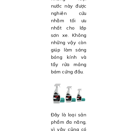
nước này được
nghiên cứu
nhằm tối ưu
nhất cho lớp
sơn xe. Không
những vậy còn
giúp làm sáng
bóng kính và
tẩy rửa mảng
bám cứng đầu.
Đây là loại sản
phẩm đa năng,
vì vậy cũng có