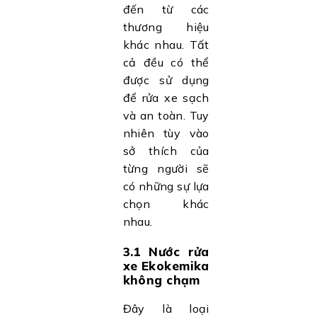
đến từ các
thương hiệu
khác nhau. Tất
cả đều có thể
được sử dụng
để rửa xe sạch
và an toàn. Tuy
nhiên tùy vào
sở thích của
từng người sẽ
có những sự lựa
chọn khác
nhau.
3.1 Nước rửa
xe Ekokemika
không chạm
Đây là loại