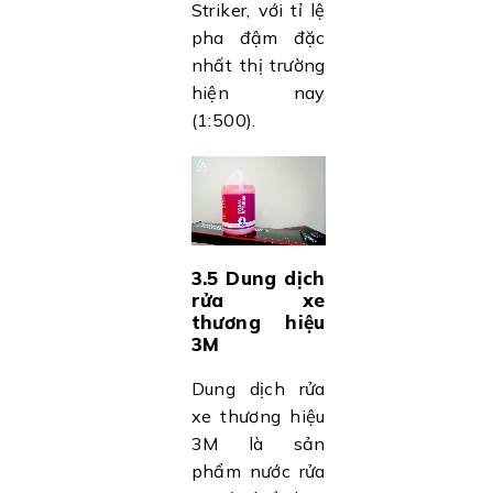
Striker, với tỉ lệ
pha đậm đặc
nhất thị trường
hiện nay
(1:500).
3.5 Dung dịch
rửa xe
thương hiệu
3M
Dung dịch rửa
xe thương hiệu
3M là sản
phẩm nước rửa