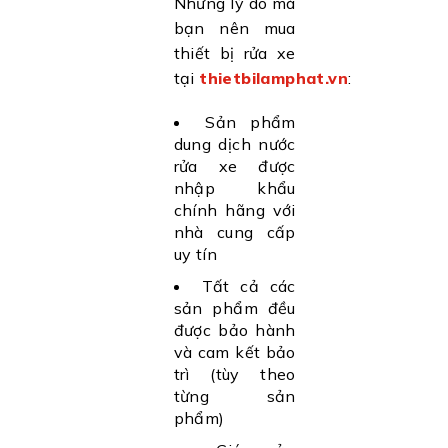
Những lý do mà
bạn nên mua
thiết bị rửa xe
tại
thietbilamphat.vn
:
Sản phẩm
dung dịch nước
rửa xe được
nhập khẩu
chính hãng với
nhà cung cấp
uy tín
Tất cả các
sản phẩm đều
được bảo hành
và cam kết bảo
trì (tùy theo
từng sản
phẩm)