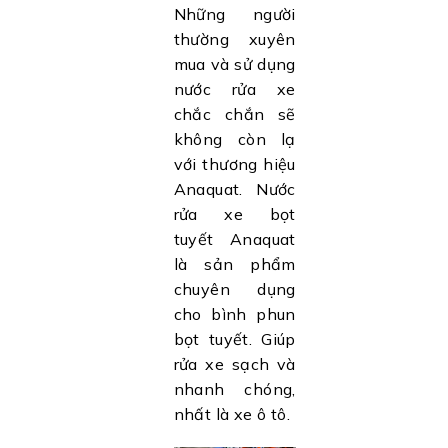
Những người
thường xuyên
mua và sử dụng
nước rửa xe
chắc chắn sẽ
không còn lạ
với thương hiệu
Anaquat. Nước
rửa xe bọt
tuyết Anaquat
là sản phẩm
chuyên dụng
cho bình phun
bọt tuyết. Giúp
rửa xe sạch và
nhanh chóng,
nhất là xe ô tô.