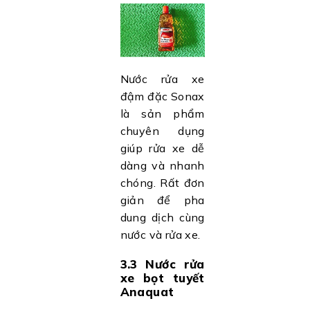
Nước rửa xe
đậm đặc Sonax
là sản phẩm
chuyên dụng
giúp rửa xe dễ
dàng và nhanh
chóng. Rất đơn
giản để pha
dung dịch cùng
nước và rửa xe.
3.3 Nước rửa
xe bọt tuyết
Anaquat