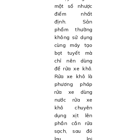
một số nhược
điểm nhất
định. Sản
phẩm thường
không sử dụng
cùng máy tạo
bọt tuyết mà
chỉ nên dùng
để rửa xe khô.
Rửa xe khô là
phương pháp
rửa xe dùng
nước rửa xe
khô chuyên
dụng xịt lên
phần cần rửa
sạch, sau đó
lau lại