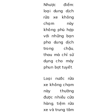
Nhược điểm:
loại dung dịch
rửa xe không
chạm này
không phù hợp
với những bạn
pha dung dịch
trong chậu,
thau mà chỉ sử
dụng cho máy
phun bọt tuyết.
Loại nước rửa
xe không chạm
này thường
được nhiều cửa
hàng, tiệm rửa
xe và trung tâm