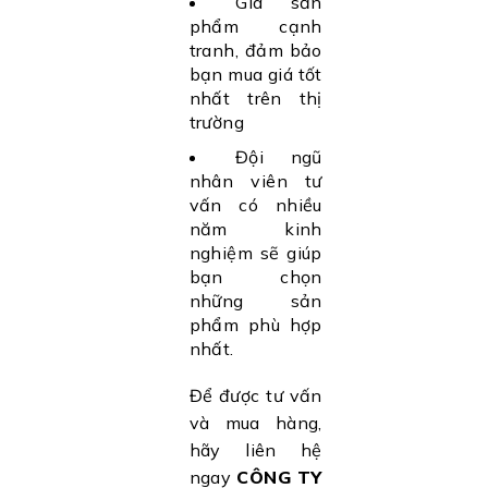
Giá sản
phẩm cạnh
tranh, đảm bảo
bạn mua giá tốt
nhất trên thị
trường
Đội ngũ
nhân viên tư
vấn có nhiều
năm kinh
nghiệm sẽ giúp
bạn chọn
những sản
phẩm phù hợp
nhất.
Để được tư vấn
và mua hàng,
hãy liên hệ
ngay
CÔNG TY