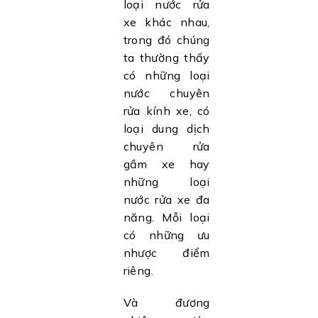
loại nước rửa
xe khác nhau,
trong đó chúng
ta thường thấy
có những loại
nước chuyên
rửa kính xe, có
loại dung dịch
chuyên rửa
gầm xe hay
những loại
nước rửa xe đa
năng. Mỗi loại
có những ưu
nhược điểm
riêng.
Và đương