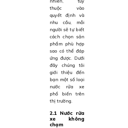
nhiên, tùy
thuộc vào
quyết định và
nhu cầu, mỗi
người sẽ tự biết
cách chọn sản
phẩm phù hợp
sao có thể đáp
ứng được. Dưới
đây chúng tôi
giới thiệu đến
bạn một số loại
nước rửa xe
phổ biến trên
thị trường.
2.1 Nước rửa
xe không
chạm