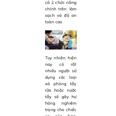
cả 2 chức năng
chính trên: làm
sạch và độ an
toàn cao.
Tuy nhiên, hiện
nay có rất
nhiều người sử
dụng các loại
xà phòng tẩy
rửa hoặc nước
tẩy sẽ gây hư
hỏng nghiêm
trọng cho chiếc