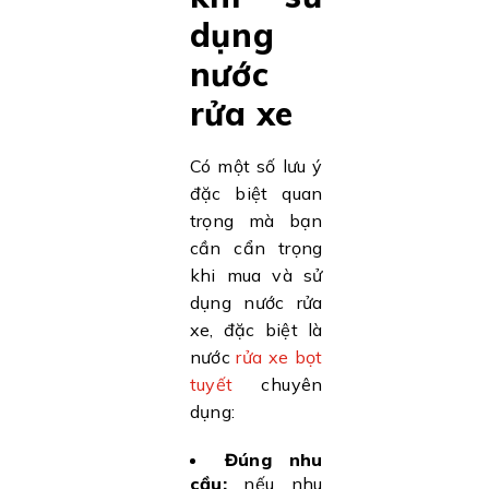
dụng
nước
rửa xe
Có một số lưu ý
đặc biệt quan
trọng mà bạn
cần cẩn trọng
khi mua và sử
dụng nước rửa
xe, đặc biệt là
nước
rửa xe bọt
tuyết
chuyên
dụng:
Đúng nhu
cầu:
nếu nhu