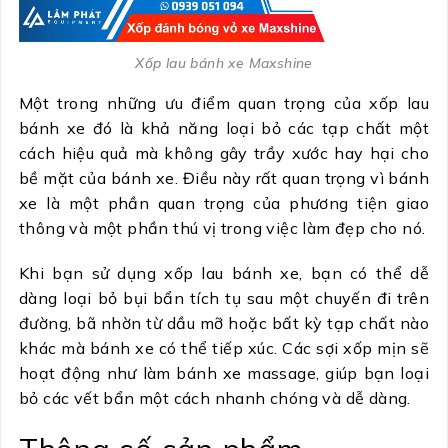
Xốp lau bánh xe Maxshine
Một trong những ưu điểm quan trọng của xốp lau
bánh xe đó là khả năng loại bỏ các tạp chất một
cách hiệu quả mà không gây trầy xước hay hại cho
bề mặt của bánh xe. Điều này rất quan trọng vì bánh
xe là một phần quan trọng của phương tiện giao
thông và một phần thú vị trong việc làm đẹp cho nó.
Khi bạn sử dụng xốp lau bánh xe, bạn có thể dễ
dàng loại bỏ bụi bẩn tích tụ sau một chuyến đi trên
đường, bã nhờn từ dầu mỡ hoặc bất kỳ tạp chất nào
khác mà bánh xe có thể tiếp xúc. Các sợi xốp mịn sẽ
hoạt động như làm bánh xe massage, giúp bạn loại
bỏ các vết bẩn một cách nhanh chóng và dễ dàng.