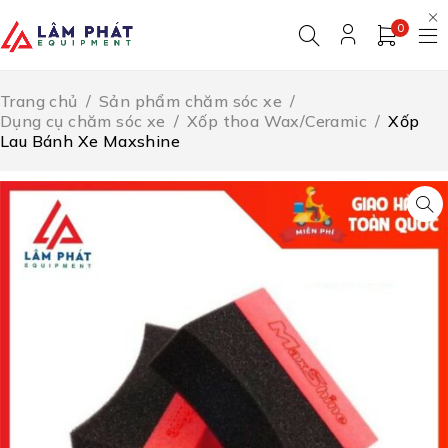
0
Trang chủ
/
Sản phẩm chăm sóc xe
/
Dụng cụ chăm sóc xe
/
Xốp thoa Wax/Ceramic
/
Xốp
Lau Bánh Xe Maxshine