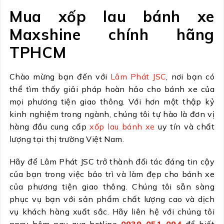
Mua xốp lau bánh xe
Maxshine chính hãng
TPHCM
Chào mừng bạn đến với
Lâm Phát JSC
, nơi bạn có
thể tìm thấy giải pháp hoàn hảo cho bánh xe của
mọi phương tiện giao thông. Với hơn một thập kỷ
kinh nghiệm trong ngành, chúng tôi tự hào là đơn vị
hàng đầu cung cấp
xốp lau bánh xe
uy tín và chất
lượng tại thị trường Việt Nam.
Hãy để Lâm Phát JSC trở thành đối tác đáng tin cậy
của bạn trong việc bảo trì và làm đẹp cho bánh xe
của phương tiện giao thông. Chúng tôi sẵn sàng
phục vụ bạn với sản phẩm chất lượng cao và dịch
vụ khách hàng xuất sắc. Hãy liên hệ với chúng tôi
ngay hôm nay qua hotline
0939 051 094
để biết