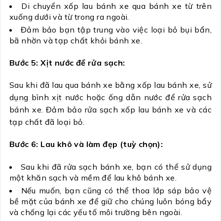
Di chuyển xốp lau bánh xe qua bánh xe từ trên
xuống dưới và từ trong ra ngoài.
Đảm bảo bạn tập trung vào việc loại bỏ bụi bẩn,
bã nhờn và tạp chất khỏi bánh xe.
Bước 5: Xịt nước để rửa sạch:
Sau khi đã lau qua bánh xe bằng xốp lau bánh xe, sử
dụng bình xịt nước hoặc ống dẫn nước để rửa sạch
bánh xe. Đảm bảo rửa sạch xốp lau bánh xe và các
tạp chất đã loại bỏ.
Bước 6: Lau khô và làm đẹp (tuỳ chọn):
Sau khi đã rửa sạch bánh xe, bạn có thể sử dụng
một khăn sạch và mềm để lau khô bánh xe.
Nếu muốn, bạn cũng có thể thoa lớp sáp bảo vệ
bề mặt của bánh xe để giữ cho chúng luôn bóng bẩy
và chống lại các yếu tố môi trường bên ngoài.