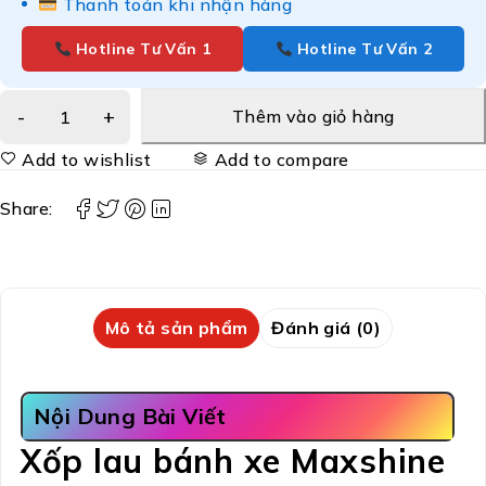
Thanh toán khi nhận hàng
Hotline Tư Vấn 1
Hotline Tư Vấn 2
Thêm vào giỏ hàng
Add to wishlist
Add to compare
Share:
Mô tả sản phẩm
Đánh giá (0)
Nội Dung Bài Viết
Xốp lau bánh xe Maxshine