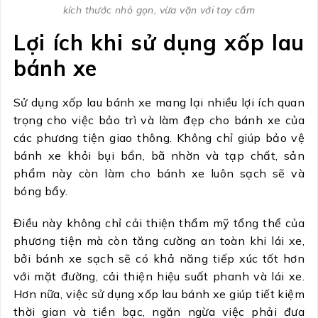
kích thước nhỏ gọn, vừa vặn với tay cầm
Lợi ích khi sử dụng xốp lau
bánh xe
Sử dụng xốp lau bánh xe mang lại nhiều lợi ích quan
trọng cho việc bảo trì và làm đẹp cho bánh xe của
các phương tiện giao thông. Không chỉ giúp bảo vệ
bánh xe khỏi bụi bẩn, bã nhờn và tạp chất, sản
phẩm này còn làm cho bánh xe luôn sạch sẽ và
bóng bẩy.
Điều này không chỉ cải thiện thẩm mỹ tổng thể của
phương tiện mà còn tăng cường an toàn khi lái xe,
bởi bánh xe sạch sẽ có khả năng tiếp xúc tốt hơn
với mặt đường, cải thiện hiệu suất phanh và lái xe.
Hơn nữa, việc sử dụng xốp lau bánh xe giúp tiết kiệm
thời gian và tiền bạc, ngăn ngừa việc phải đưa