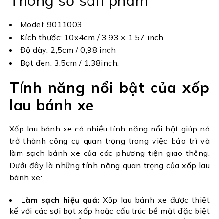
Thông số sản phẩm
Model: 9011003
Kích thước: 10x4cm / 3,93 × 1,57 inch
Độ dày: 2,5cm / 0,98 inch
Bọt đen: 3,5cm / 1,38inch.
Tính năng nổi bật của xốp
lau bánh xe
Xốp lau bánh xe có nhiều tính năng nổi bật giúp nó
trở thành công cụ quan trọng trong việc bảo trì và
làm sạch bánh xe của các phương tiện giao thông.
Dưới đây là những tính năng quan trọng của xốp lau
bánh xe:
Làm sạch hiệu quả:
Xốp lau bánh xe được thiết
kế với các sợi bọt xốp hoặc cấu trúc bề mặt đặc biệt