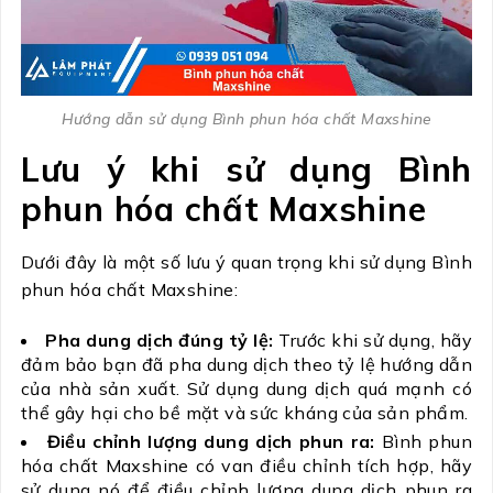
Hướng dẫn sử dụng Bình phun hóa chất Maxshine
Lưu ý khi sử dụng
Bình
phun hóa chất Maxshine
Dưới đây là một số lưu ý quan trọng khi sử dụng Bình
phun hóa chất Maxshine:
Pha dung dịch đúng tỷ lệ:
Trước khi sử dụng, hãy
đảm bảo bạn đã pha dung dịch theo tỷ lệ hướng dẫn
của nhà sản xuất. Sử dụng dung dịch quá mạnh có
thể gây hại cho bề mặt và sức kháng của sản phẩm.
Điều chỉnh lượng dung dịch phun ra:
Bình phun
hóa chất Maxshine có van điều chỉnh tích hợp, hãy
sử dụng nó để điều chỉnh lượng dung dịch phun ra