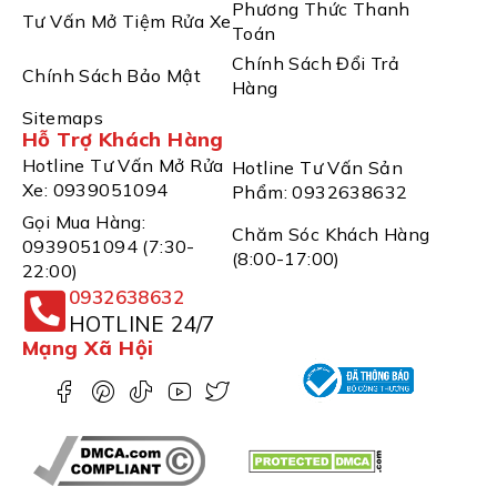
Phương Thức Thanh
Tư Vấn Mở Tiệm Rửa Xe
Toán
Chính Sách Đổi Trả
Chính Sách Bảo Mật
Hàng
Sitemaps
Hỗ Trợ Khách Hàng
Hotline Tư Vấn Mở Rửa
Hotline Tư Vấn Sản
Xe: 0939051094
Phẩm: 0932638632
Gọi Mua Hàng:
Chăm Sóc Khách Hàng
0939051094 (7:30-
(8:00-17:00)
22:00)
0932638632
HOTLINE 24/7
Mạng Xã Hội