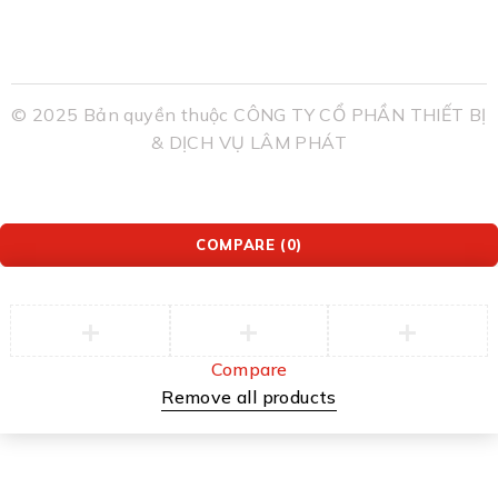
© 2025 Bản quyền thuộc CÔNG TY CỔ PHẦN THIẾT BỊ
& DỊCH VỤ LÂM PHÁT
COMPARE
(0)
Compare
Remove all products