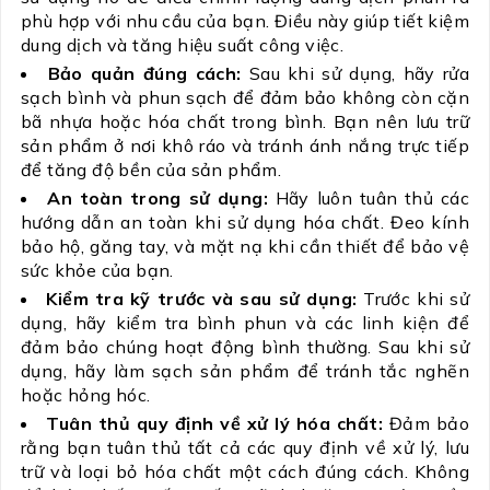
phù hợp với nhu cầu của bạn. Điều này giúp tiết kiệm
dung dịch và tăng hiệu suất công việc.
Bảo quản đúng cách:
Sau khi sử dụng, hãy rửa
sạch bình và phun sạch để đảm bảo không còn cặn
bã nhựa hoặc hóa chất trong bình. Bạn nên lưu trữ
sản phẩm ở nơi khô ráo và tránh ánh nắng trực tiếp
để tăng độ bền của sản phẩm.
An toàn trong sử dụng:
Hãy luôn tuân thủ các
hướng dẫn an toàn khi sử dụng hóa chất. Đeo kính
bảo hộ, găng tay, và mặt nạ khi cần thiết để bảo vệ
sức khỏe của bạn.
Kiểm tra kỹ trước và sau sử dụng:
Trước khi sử
dụng, hãy kiểm tra bình phun và các linh kiện để
đảm bảo chúng hoạt động bình thường. Sau khi sử
dụng, hãy làm sạch sản phẩm để tránh tắc nghẽn
hoặc hỏng hóc.
Tuân thủ quy định về xử lý hóa chất:
Đảm bảo
rằng bạn tuân thủ tất cả các quy định về xử lý, lưu
trữ và loại bỏ hóa chất một cách đúng cách. Không