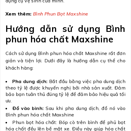
dụng cụ vệ sinh của mình.
Xem thêm:
Bình Phun Bọt Maxshine
Hướng dẫn sử dụng Bình
phun hóa chất Maxshine
Cách sử dụng Bình phun hóa chất Maxshine rất đơn
giản và tiện lợi. Dưới đây là hướng dẫn cụ thể cho
khách hàng:
Pha dung dịch:
Bắt đầu bằng việc pha dung dịch
theo tỷ lệ được khuyến nghị bởi nhà sản xuất. Đảm
bảo bạn tuân thủ đúng tỷ lệ để đảm bảo hiệu quả tối
ưu.
Đổ vào bình:
Sau khi pha dung dịch, đổ nó vào
Bình phun hóa chất Maxshine
Phun bọt hóa chất: Bóp cò trên bình để phủ bọt
hóa chất đều lên bề mặt xe. Điều này giúp hóa chất