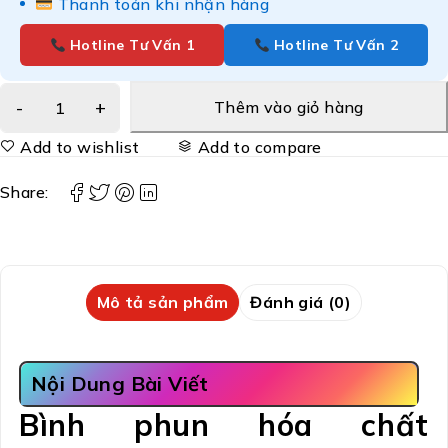
Thanh toán khi nhận hàng
Hotline Tư Vấn 1
Hotline Tư Vấn 2
Thêm vào giỏ hàng
Add to wishlist
Add to compare
Share:
Mô tả sản phẩm
Đánh giá (0)
Nội Dung Bài Viết
Bình phun hóa chất