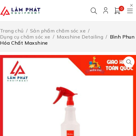
0
Trang chủ
/
Sản phẩm chăm sóc xe
/
Dụng cụ chăm sóc xe
/
Maxshine Detailing
/
Bình Phun
Hóa Chất Maxshine