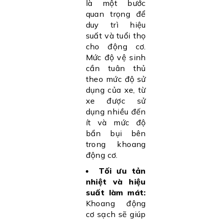
là một bước
quan trọng để
duy trì hiệu
suất và tuổi thọ
cho động cơ.
Mức độ vệ sinh
cần tuân thủ
theo mức độ sử
dụng của xe, từ
xe được sử
dụng nhiều đến
ít và mức độ
bẩn bụi bên
trong khoang
động cơ.
Tối ưu tản
nhiệt và hiệu
suất làm mát:
Khoang động
cơ sạch sẽ giúp