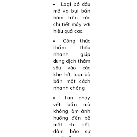
Loại bỏ dầu
mỡ và bụi bẩn
bám trên các
chi tiết máy với
hiệu quả cao.
Công thức
thẩm thấu
nhanh giúp
dung dịch thấm
sâu vào các
khe hở, loại bỏ
bẩn một cách
nhanh chóng.
Tan chảy
vết bẩn mà
không làm ảnh
hưởng đến bề
mặt chi tiết,
đảm bảo sự