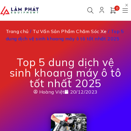
0
Trang chủ
/
Tư Vấn Sản Phẩm Chăm Sóc Xe
/ Top 5
dung dịch vệ sinh khoang máy ô tô tốt nhất 2025
Top 5 dung dịch vệ
sinh khoang máy ô tô
tốt nhất 2025
Hoàng Việt
20/12/2023