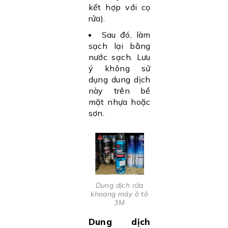
kết hợp với cọ
rửa).
Sau đó, làm
sạch lại bằng
nước sạch. Lưu
ý không sử
dụng dung dịch
này trên bề
mặt nhựa hoặc
sơn.
Dung dịch rửa
khoang máy ô tô
3M
Dung dịch