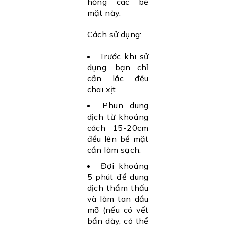
hỏng các bề
mặt này.
Cách sử dụng:
Trước khi sử
dụng, bạn chỉ
cần lắc đều
chai xịt.
Phun dung
dịch từ khoảng
cách 15-20cm
đều lên bề mặt
cần làm sạch.
Đợi khoảng
5 phút để dung
dịch thẩm thấu
và làm tan dầu
mỡ (nếu có vết
bẩn dày, có thể