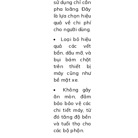
sử dụng chỉ cần
pha loãng. Đây
là lựa chọn hiệu
quả về chi phí
cho người dùng.
Loại bỏ hiệu
quả các vết
bẩn, dầu mỡ, và
bụi bám chặt
trên thiết bị
máy cũng như
bề mặt xe.
Không gây
ăn mòn, đảm
bảo bảo vệ các
chi tiết máy, từ
đó tăng độ bền
và tuổi thọ cho
các bộ phận.