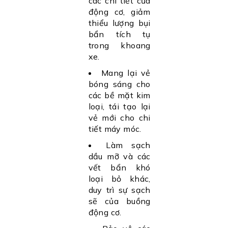
các chi tiết của
động cơ, giảm
thiểu lượng bụi
bẩn tích tụ
trong khoang
xe.
Mang lại vẻ
bóng sáng cho
các bề mặt kim
loại, tái tạo lại
vẻ mới cho chi
tiết máy móc.
Làm sạch
dầu mỡ và các
vết bẩn khó
loại bỏ khác,
duy trì sự sạch
sẽ của buồng
động cơ.