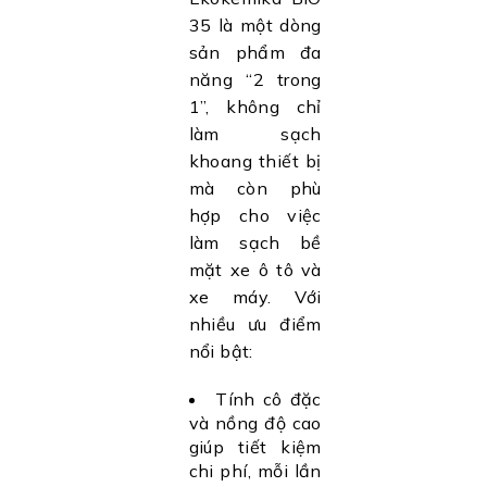
35 là một dòng
sản phẩm đa
năng “2 trong
1”, không chỉ
làm sạch
khoang thiết bị
mà còn phù
hợp cho việc
làm sạch bề
mặt xe ô tô và
xe máy. Với
nhiều ưu điểm
nổi bật:
Tính cô đặc
và nồng độ cao
giúp tiết kiệm
chi phí, mỗi lần