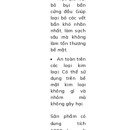
bỏ bụi bẩn
cứng đầu: Giúp
loại bỏ các vết
bẩn khó nhằn
nhất, làm sạch
sâu mà không
làm tổn thương
bề mặt.
An toàn trên
các loại kim
loại: Có thể sử
dụng trên bề
mặt kim loại
không gỉ và
nhôm mà
không gây hại.
Sản phẩm có
dung tích