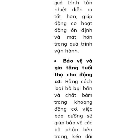
quá trình tản
nhiệt diễn ra
tốt hơn, giúp
động cơ hoạt
động ổn định
và mát hơn
trong quá trình
vận hành.
Bảo vệ và
gia tăng tuổi
thọ cho động
cơ:
Bằng cách
loại bỏ bụi bẩn
và chất bám
trong khoang
động cơ, việc
bảo dưỡng sẽ
giúp bảo vệ các
bộ phận bên
trong, kéo dài