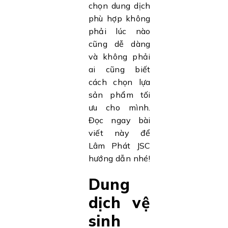
chọn dung dịch
phù hợp không
phải lúc nào
cũng dễ dàng
và không phải
ai cũng biết
cách chọn lựa
sản phẩm tối
ưu cho mình.
Đọc ngay bài
viết này để
Lâm Phát JSC
hướng dẫn nhé!
Dung
dịch vệ
sinh