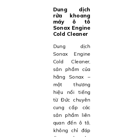
Dung dịch
rửa khoang
máy ô tô
Sonax Engine
Cold Cleaner
Dung dịch
Sonax Engine
Cold Cleaner,
sản phẩm của
hãng Sonax –
một thương
hiệu nổi tiếng
từ Đức chuyên
cung cấp các
sản phẩm liên
quan đến ô tô,
không chỉ đáp