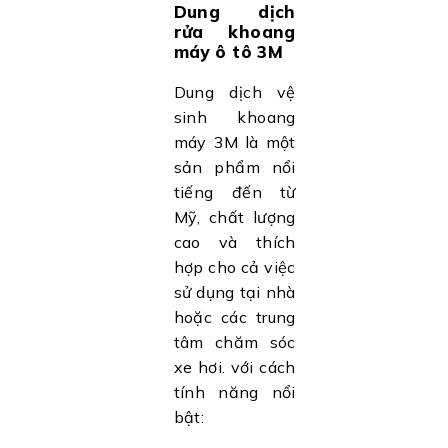
Dung dịch
rửa khoang
máy ô tô 3M
Dung dịch vệ
sinh khoang
máy 3M là một
sản phẩm nổi
tiếng đến từ
Mỹ, chất lượng
cao và thích
hợp cho cả việc
sử dụng tại nhà
hoặc các trung
tâm chăm sóc
xe hơi. với cách
tính năng nổi
bật: