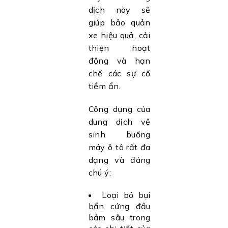
dịch này sẽ
giúp bảo quản
xe hiệu quả, cải
thiện hoạt
động và hạn
chế các sự cố
tiềm ẩn.
Công dụng của
dung dịch vệ
sinh buồng
máy ô tô rất đa
dạng và đáng
chú ý:
Loại bỏ bụi
bẩn cứng đầu
bám sâu trong