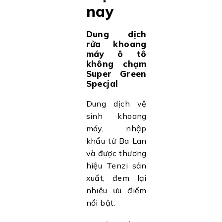
nay
Dung dịch
rửa khoang
máy ô tô
không chạm
Super Green
Specjal
Dung dịch vệ
sinh khoang
máy, nhập
khẩu từ Ba Lan
và được thương
hiệu Tenzi sản
xuất, đem lại
nhiều ưu điểm
nổi bật: