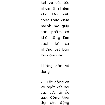
kẹt và các tác
nhân ô nhiễm
khác. Đặc biệt,
công thức kiềm
mạnh mẽ giúp
sản phẩm có
khả năng làm
sạch kể cả
những vết bẩn
lâu năm nhất.
Hướng dẫn sử
dụng:
Tắt động cơ
và ngắt kết nối
các cực từ ắc
quy, đồng thời
đợi cho động