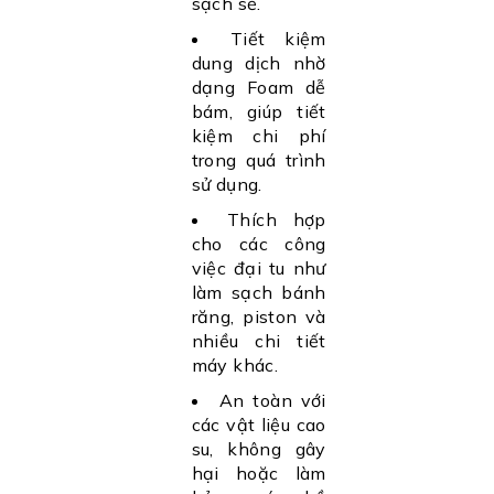
sạch sẽ.
Tiết kiệm
dung dịch nhờ
dạng Foam dễ
bám, giúp tiết
kiệm chi phí
trong quá trình
sử dụng.
Thích hợp
cho các công
việc đại tu như
làm sạch bánh
răng, piston và
nhiều chi tiết
máy khác.
An toàn với
các vật liệu cao
su, không gây
hại hoặc làm