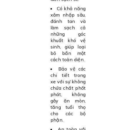
Có khả năng
xâm nhập sâu,
đánh tan và
làm sạch cả
những góc
khuất khó vệ
sinh, giúp loại
bỏ bẩn một
cách toàn diện.
Bảo vệ các
chi tiết trong
xe với sự không
chứa chất phốt
phát, không
gây ăn mòn,
tăng tuổi thọ
cho các bộ
phận.
An toàn với