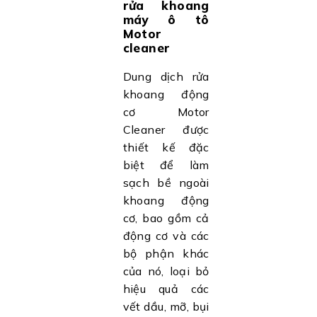
rửa khoang
máy ô tô
Motor
cleaner
Dung dịch rửa
khoang động
cơ Motor
Cleaner được
thiết kế đặc
biệt để làm
sạch bề ngoài
khoang động
cơ, bao gồm cả
động cơ và các
bộ phận khác
của nó, loại bỏ
hiệu quả các
vết dầu, mỡ, bụi