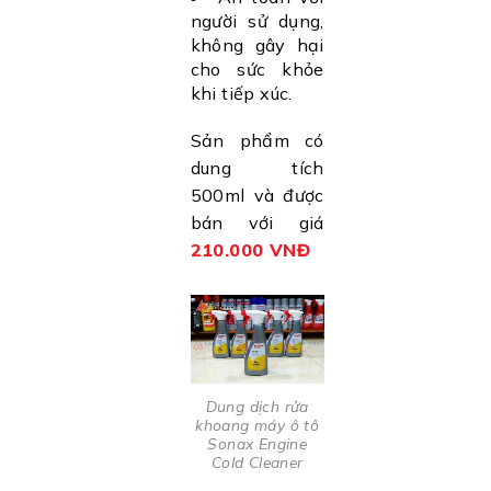
người sử dụng,
không gây hại
cho sức khỏe
khi tiếp xúc.
Sản phẩm có
dung tích
500ml và được
bán với giá
210.000 VNĐ
Dung dịch rửa
khoang máy ô tô
Sonax Engine
Cold Cleaner