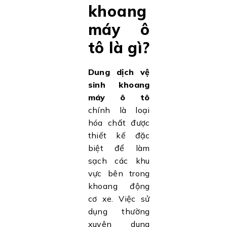
khoang
máy ô
tô là gì?
Dung dịch vệ
sinh khoang
máy ô tô
chính là loại
hóa chất được
thiết kế đặc
biệt để làm
sạch các khu
vực bên trong
khoang động
cơ xe. Việc sử
dụng thường
xuyên dung