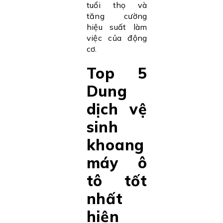
tuổi thọ và
tăng cường
hiệu suất làm
việc của động
cơ.
Top 5
Dung
dịch vệ
sinh
khoang
máy ô
tô tốt
nhất
hiện