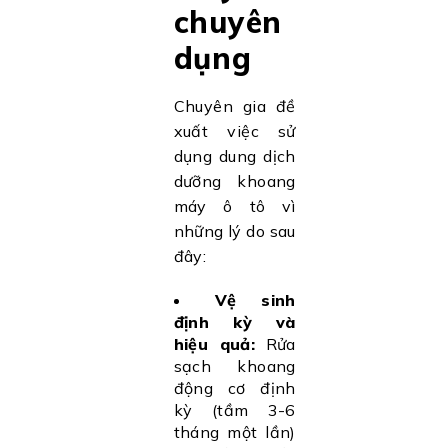
chuyên
dụng
Chuyên gia đề
xuất việc sử
dụng dung dịch
dưỡng khoang
máy ô tô vì
những lý do sau
đây:
Vệ sinh
định kỳ và
hiệu quả:
Rửa
sạch khoang
động cơ định
kỳ (tầm 3-6
tháng một lần)