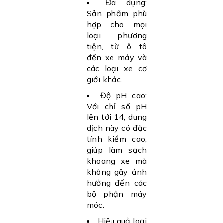
Đa dụng:
Sản phẩm phù
hợp cho mọi
loại phương
tiện, từ ô tô
đến xe máy và
các loại xe cơ
giới khác.
Độ pH cao:
Với chỉ số pH
lên tới 14, dung
dịch này có đặc
tính kiềm cao,
giúp làm sạch
khoang xe mà
không gây ảnh
hưởng đến các
bộ phận máy
móc.
Hiệu quả loại