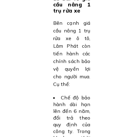
cầu nâng 1
trụ rửa xe
Bên cạnh giá
cầu nâng 1 trụ
rửa xe ô tô,
Lâm Phát còn
tiến hành các
chính sách bảo
vệ quyền lợi
cho người mua.
Cụ thể:
Chế độ bảo
hành dài hạn
lên đến 6 năm,
đổi trả theo
quy định của
công ty. Trong