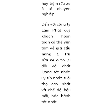
hay tiệm rửa xe
ô tô chuyên
nghiệp
Đến với công ty
Lâm Phát quý
khách hoàn
toàn có thể yên
tâm về
giá cầu
nâng 1 trụ
rửa xe ô tô
ưu
đãi với chất
lượng tốt nhất,
uy tín nhất, tuổi
thọ cao nhất
và chế độ hậu
mãi, bảo hành
tốt nhất.