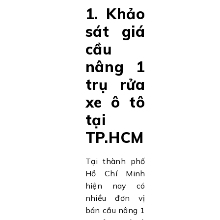
1. Khảo
sát giá
cầu
nâng 1
trụ rửa
xe ô tô
tại
TP.HCM
Tại thành phố
Hồ Chí Minh
hiện nay có
nhiều đơn vị
bán cầu nâng 1