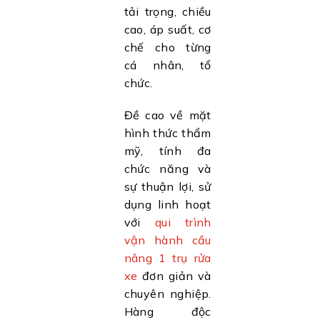
tải trọng, chiều
cao, áp suất, cơ
chế cho từng
cá nhân, tổ
chức.
Đề cao về mặt
hình thức thẩm
mỹ, tính đa
chức năng và
sự thuận lợi, sử
dụng linh hoạt
với
qui trình
vận hành cầu
nâng 1 trụ rửa
xe
đơn giản và
chuyên nghiệp.
Hàng độc