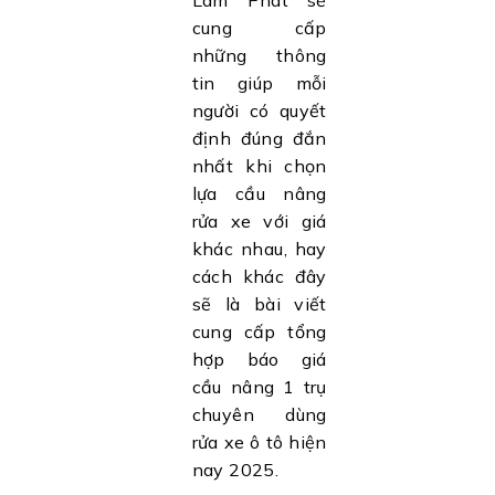
Lâm Phát sẽ
cung cấp
những thông
tin giúp mỗi
người có quyết
định đúng đắn
nhất khi chọn
lựa cầu nâng
rửa xe với giá
khác nhau, hay
cách khác đây
sẽ là bài viết
cung cấp tổng
hợp báo giá
cầu nâng 1 trụ
chuyên dùng
rửa xe ô tô hiện
nay 2025.