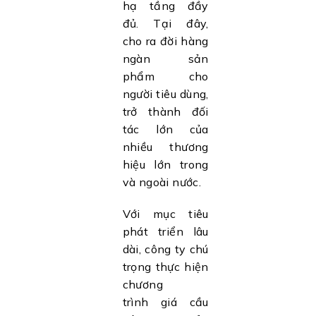
hạ tầng đầy
đủ. Tại đây,
cho ra đời hàng
ngàn sản
phẩm cho
người tiêu dùng,
trở thành đối
tác lớn của
nhiều thương
hiệu lớn trong
và ngoài nước.
Với mục tiêu
phát triển lâu
dài, công ty chú
trọng thực hiện
chương
trình giá cầu