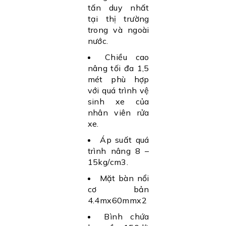
tấn duy nhất
tại thị trường
trong và ngoài
nước.
Chiều cao
nâng tối đa 1,5
mét phù hợp
với quá trình vệ
sinh xe của
nhân viên rửa
xe.
Áp suất quá
trình nâng 8 –
15kg/cm3.
Mặt bàn nổi
cơ bản
4.4mx60mmx2
Bình chứa