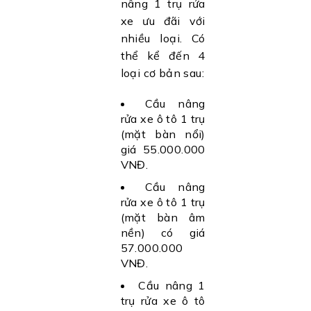
nâng 1 trụ rửa
xe ưu đãi với
nhiều loại. Có
thể kể đến 4
loại cơ bản sau:
Cầu nâng
rửa xe ô tô 1 trụ
(mặt bàn nổi)
giá 55.000.000
VNĐ.
Cầu nâng
rửa xe ô tô 1 trụ
(mặt bàn âm
nền) có giá
57.000.000
VNĐ.
Cầu nâng 1
trụ rửa xe ô tô