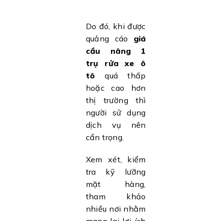
Do đó, khi được
quảng cáo
giá
cầu nâng 1
trụ rửa xe ô
tô
quá thấp
hoặc cao hơn
thị trường thì
người sử dụng
dịch vụ nên
cẩn trọng.
Xem xét, kiểm
tra kỹ lưỡng
mặt hàng,
tham khảo
nhiều nơi nhằm
mang lại lợi ích