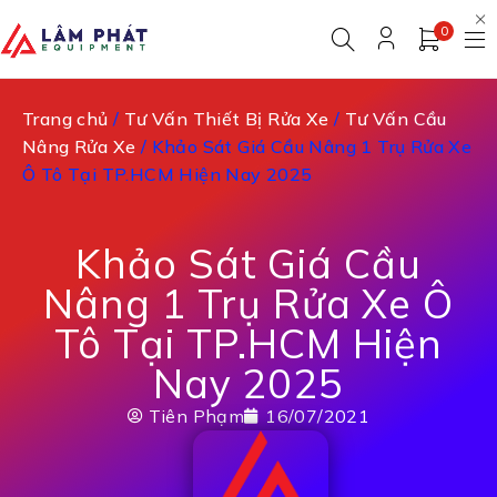
0
Trang chủ
/
Tư Vấn Thiết Bị Rửa Xe
/
Tư Vấn Cầu
Nâng Rửa Xe
/ Khảo Sát Giá Cầu Nâng 1 Trụ Rửa Xe
Ô Tô Tại TP.HCM Hiện Nay 2025
Khảo Sát Giá Cầu
Nâng 1 Trụ Rửa Xe Ô
Tô Tại TP.HCM Hiện
Nay 2025
Tiên Phạm
16/07/2021