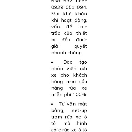
638 632 hoặc
0939 051 094.
Mọi khó khăn
khi hoạt động,
vấn đề trục
trặc của thiết
bị đều được
giải quyết
nhanh chóng.
Đào tạo
nhân viên rửa
xe cho khách
hàng mua cầu
nâng rửa xe
miễn phí 100%
Tư vấn mặt
bằng, set-up
trạm rửa xe ô
tô, mô hình
cafe rửa xe ô tô