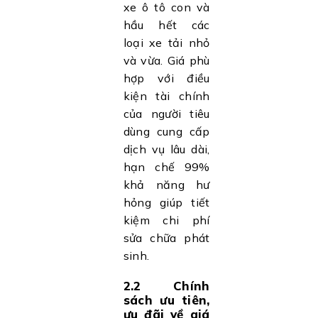
xe ô tô con và
hầu hết các
loại xe tải nhỏ
và vừa. Giá phù
hợp với điều
kiện tài chính
của người tiêu
dùng cung cấp
dịch vụ lâu dài,
hạn chế 99%
khả năng hư
hỏng giúp tiết
kiệm chi phí
sửa chữa phát
sinh.
2.2 Chính
sách ưu tiên,
ưu đãi về giá