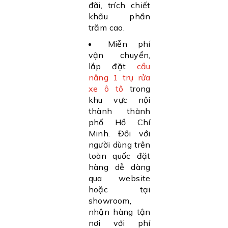
đãi, trích chiết
khấu phần
trăm cao.
Miễn phí
vận chuyển,
lắp đặt
cầu
nâng 1 trụ rửa
xe ô tô
trong
khu vực nội
thành thành
phố Hồ Chí
Minh. Đối với
người dùng trên
toàn quốc đặt
hàng dễ dàng
qua website
hoặc tại
showroom,
nhận hàng tận
nơi với phí