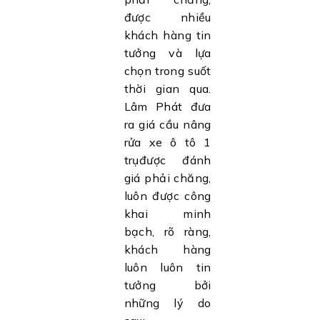
được nhiều
khách hàng tin
tưởng và lựa
chọn trong suốt
thời gian qua.
Lâm Phát đưa
ra giá cầu nâng
rửa xe ô tô 1
trụđược đánh
giá phải chăng,
luôn được công
khai minh
bạch, rõ ràng,
khách hàng
luôn luôn tin
tưởng bởi
những lý do