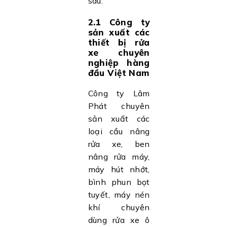
sau:
2.1 Công ty
sản xuất các
thiết bị rửa
xe chuyên
nghiệp hàng
đầu Việt Nam
Công ty Lâm
Phát chuyên
sản xuất các
loại cầu nâng
rửa xe, ben
nâng rửa máy,
máy hút nhớt,
bình phun bọt
tuyết, máy nén
khí chuyên
dùng rửa xe ô