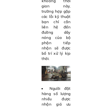
khoảng thời
gian này,
trường hợp gặp
các lỗi kỹ thuật
bạn chỉ cần
liên hệ đến
đường dây
nóng của bộ
phận tiếp
nhận sẽ được
bố trí xử lý kịp
thời.
Người đặt
hàng số lượng
nhiều được
nhận giá ưu