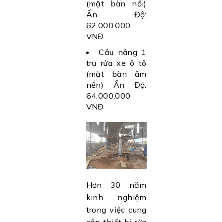
(mặt bàn nổi)
Ấn Độ:
62.000.000
VNĐ
Cầu nâng 1
trụ rửa xe ô tô
(mặt bàn âm
nền) Ấn Độ:
64.000.000
VNĐ
Hơn 30 năm
kinh nghiệm
trong việc cung