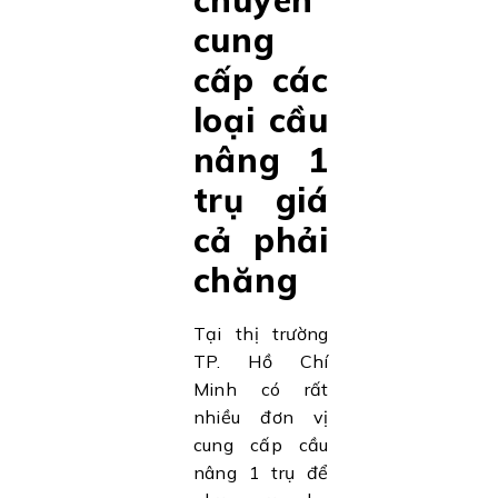
cung
cấp các
loại cầu
nâng 1
trụ giá
cả phải
chăng
Tại thị trường
TP. Hồ Chí
Minh có rất
nhiều đơn vị
cung cấp cầu
nâng 1 trụ để