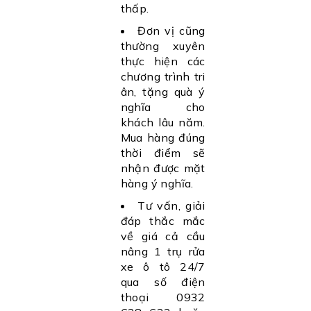
thấp.
Đơn vị cũng
thường xuyên
thực hiện các
chương trình tri
ân, tặng quà ý
nghĩa cho
khách lâu năm.
Mua hàng đúng
thời điểm sẽ
nhận được mặt
hàng ý nghĩa.
Tư vấn, giải
đáp thắc mắc
về giá cả cầu
nâng 1 trụ rửa
xe ô tô 24/7
qua số điện
thoại 0932