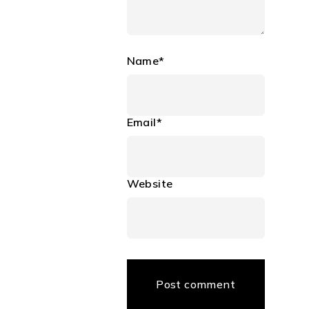
Name*
Email*
Website
Post comment