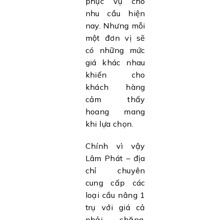
phục vụ cho
nhu cầu hiện
nay. Nhưng mỗi
một đơn vị sẽ
có những mức
giá khác nhau
khiến cho
khách hàng
cảm thấy
hoang mang
khi lựa chọn.
Chính vì vậy
Lâm Phát – địa
chỉ chuyên
cung cấp các
loại cầu nâng 1
trụ với giá cả
phải chăng,