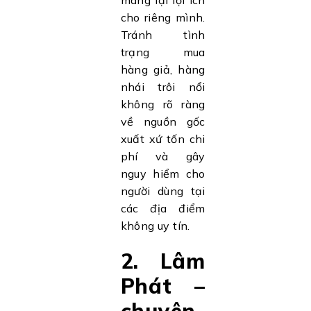
cho riêng mình.
Tránh tình
trạng mua
hàng giả, hàng
nhái trôi nổi
không rõ ràng
về nguồn gốc
xuất xứ tốn chi
phí và gây
nguy hiểm cho
người dùng tại
các địa điểm
không uy tín.
2. Lâm
Phát –
chuyên