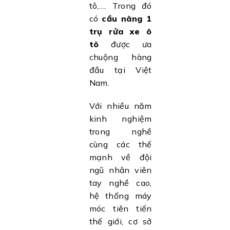
tô,…. Trong đó
có
cầu nâng 1
trụ rửa xe ô
tô
được ưa
chuộng hàng
đầu tại Việt
Nam.
Với nhiều năm
kinh nghiệm
trong nghề
cùng các thế
mạnh về đội
ngũ nhân viên
tay nghề cao,
hệ thống máy
móc tiên tiến
thế giới, cơ sở