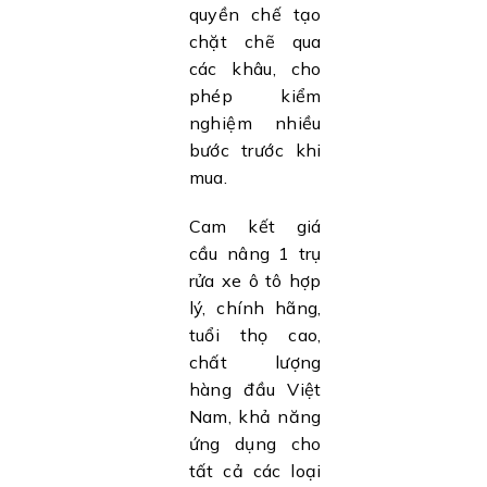
quyền chế tạo
chặt chẽ qua
các khâu, cho
phép kiểm
nghiệm nhiều
bước trước khi
mua.
Cam kết giá
cầu nâng 1 trụ
rửa xe ô tô hợp
lý, chính hãng,
tuổi thọ cao,
chất lượng
hàng đầu Việt
Nam, khả năng
ứng dụng cho
tất cả các loại