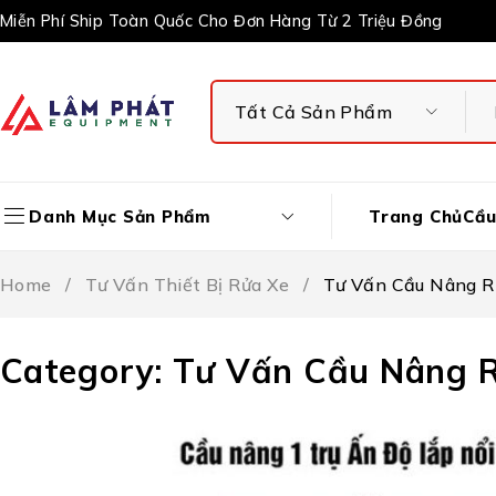
Miễn Phí Ship Toàn Quốc Cho Đơn Hàng Từ 2 Triệu Đồng
Trang Chủ
Cầu
Danh Mục Sản Phẩm
Home
/
Tư Vấn Thiết Bị Rửa Xe
/
Tư Vấn Cầu Nâng R
Category: Tư Vấn Cầu Nâng 