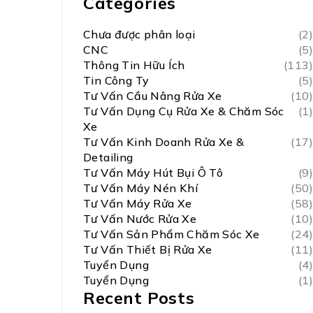
Categories
Chưa được phân loại
(2)
CNC
(5)
Thông Tin Hữu Ích
(113)
Tin Công Ty
(5)
Tư Vấn Cầu Nâng Rửa Xe
(10)
Tư Vấn Dụng Cụ Rửa Xe & Chăm Sóc
(1)
Xe
Tư Vấn Kinh Doanh Rửa Xe &
(17)
Detailing
Tư Vấn Máy Hút Bụi Ô Tô
(9)
Tư Vấn Máy Nén Khí
(50)
Tư Vấn Máy Rửa Xe
(58)
Tư Vấn Nước Rửa Xe
(10)
Tư Vấn Sản Phẩm Chăm Sóc Xe
(24)
Tư Vấn Thiết Bị Rửa Xe
(11)
Tuyển Dụng
(4)
Tuyển Dụng
(1)
Recent Posts