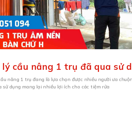
lý cầu nâng 1 trụ đã qua sử 
 cầu nâng 1 trụ đang là lựa chọn được nhiều người ưa chuộ
a sử dụng mang lại nhiều lợi ích cho các tiệm rửa