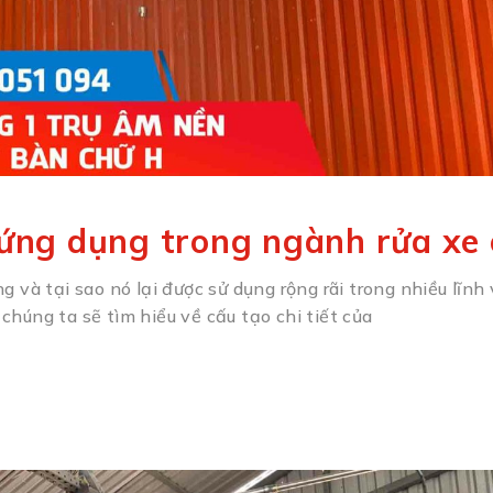
 ứng dụng trong ngành rửa xe 
 và tại sao nó lại được sử dụng rộng rãi trong nhiều lĩnh
húng ta sẽ tìm hiểu về cấu tạo chi tiết của