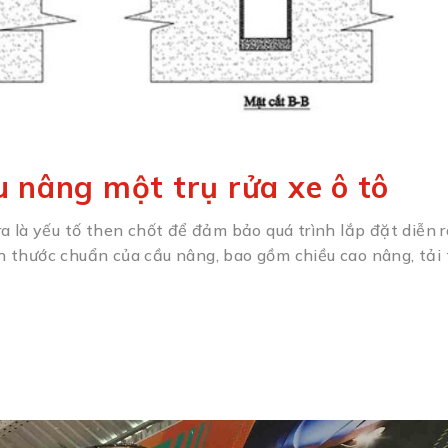
ầu nâng một trụ rửa xe ô tô
 là yếu tố then chốt để đảm bảo quá trình lắp đặt diễn r
ch thước chuẩn của cầu nâng, bao gồm chiều cao nâng, tải 