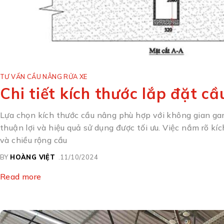
TƯ VẤN CẦU NÂNG RỬA XE
Chi tiết kích thước lắp đặt c
Lựa chọn kích thước cầu nâng phù hợp với không gian gara
thuận lợi và hiệu quả sử dụng được tối ưu. Việc nắm rõ kí
và chiều rộng cầu
BY
HOÀNG VIỆT
11/10/2024
Read more