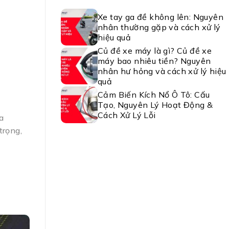
Xe tay ga đề không lên: Nguyên
nhân thường gặp và cách xử lý
hiệu quả
Củ đề xe máy là gì? Củ đề xe
máy bao nhiêu tiền? Nguyên
nhân hư hỏng và cách xử lý hiệu
quả
Cảm Biến Kích Nổ Ô Tô: Cấu
Tạo, Nguyên Lý Hoạt Động &
Cách Xử Lý Lỗi
a
trọng,