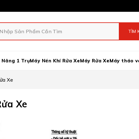
 Nâng 1 Trụ
Máy Nén Khí Rửa Xe
Máy Rửa Xe
Máy tháo v
ửa Xe
Rửa Xe