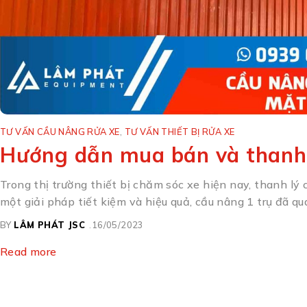
TƯ VẤN CẦU NÂNG RỬA XE
,
TƯ VẤN THIẾT BỊ RỬA XE
Hướng dẫn mua bán và thanh 
Trong thị trường thiết bị chăm sóc xe hiện nay, thanh lý
một giải pháp tiết kiệm và hiệu quả, cầu nâng 1 trụ đã qu
BY
LÂM PHÁT JSC
16/05/2023
Read more