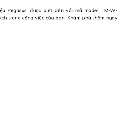
iệu Pegasus, được biết đến với mã model TM-W-
ợi ích trong công việc của bạn. Khám phá thêm ngay