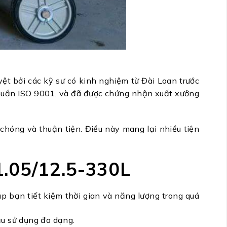
t bởi các kỹ sư có kinh nghiệm từ Đài Loan trước
 chuẩn ISO 9001, và đã được chứng nhận xuất xưởng
óng và thuận tiện. Điều này mang lại nhiều tiện
1.05/12.5-330L
p bạn tiết kiệm thời gian và năng lượng trong quá
ầu sử dụng đa dạng.