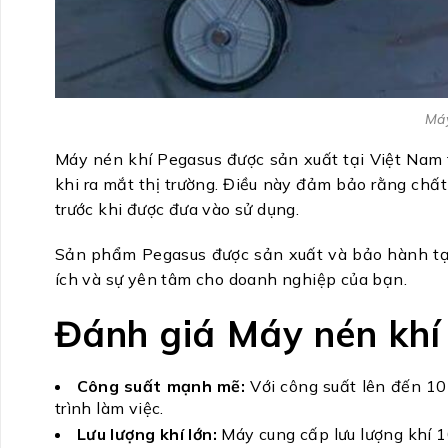
Máy
Máy nén khí Pegasus được sản xuất tại Việt Nam 
khi ra mắt thị trường. Điều này đảm bảo rằng chấ
trước khi được đưa vào sử dụng.
Sản phẩm Pegasus được sản xuất và bảo hành tại
ích và sự yên tâm cho doanh nghiệp của bạn.
Đánh giá Máy nén kh
Công suất mạnh mẽ:
Với công suất lên đến 10
trình làm việc.
Lưu lượng khí lớn:
Máy cung cấp lưu lượng khí 1