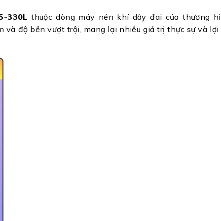
5-330L
thuộc dòng máy nén khí dây đai của thương h
 và độ bền vượt trội, mang lại nhiều giá trị thực sự và l