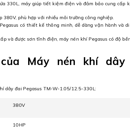
ứa 330L, máy giúp tiết kiệm điện và đảm bảo cung cấp k
 380V, phù hợp với nhiều môi trường công nghiệp.
egasus có thiết kế thông minh, dễ dàng vận hành và di 
 cấp và được sơn tĩnh điện, máy nén khí Pegasus có độ bề
 của Máy nén khí dây
 khí dây đai Pegasus TM-W-1.05/12.5-330L:
380V
10HP