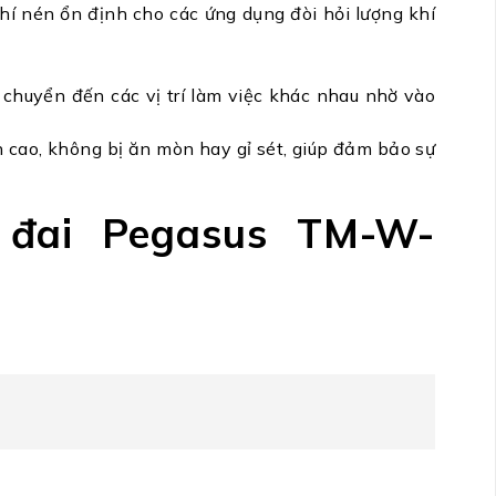
hí nén ổn định cho các ứng dụng đòi hỏi lượng khí
chuyển đến các vị trí làm việc khác nhau nhờ vào
n cao, không bị ăn mòn hay gỉ sét, giúp đảm bảo sự
 đai Pegasus TM-W-