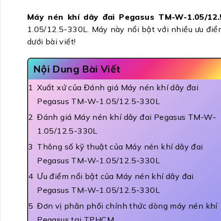
Máy nén khí dây đai Pegasus TM-W-1.05/12.
1.05/12.5-330L. Máy này nổi bật với nhiều ưu điểm
dưới bài viết!
Nội Dung Bài Viết
Xuất xứ của Đánh giá Máy nén khí dây đai
Pegasus TM-W-1.05/12.5-330L
Đánh giá Máy nén khí dây đai Pegasus TM-W-
1.05/12.5-330L
Thông số kỹ thuật của Máy nén khí dây đai
Pegasus TM-W-1.05/12.5-330L
Ưu điểm nổi bật của Máy nén khí dây đai
Pegasus TM-W-1.05/12.5-330L
Đơn vị phân phối chính thức dòng máy nén khí
Pegasus tại TPHCM