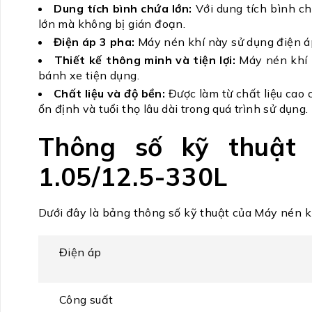
Dung tích bình chứa lớn:
Với dung tích bình ch
lớn mà không bị gián đoạn.
Điện áp 3 pha:
Máy nén khí này sử dụng điện áp
Thiết kế thông minh và tiện lợi:
Máy nén khí P
bánh xe tiện dụng.
Chất liệu và độ bền:
Được làm từ chất liệu cao
ổn định và tuổi thọ lâu dài trong quá trình sử dụng.
Thông số kỹ thuật
1.05/12.5-330L
Dưới đây là bảng thông số kỹ thuật của Máy nén
Điện áp
Công suất