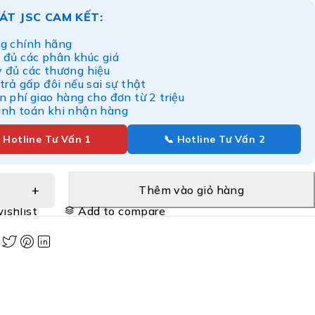
ÁT JSC CAM KẾT:
g chính hãng
 đủ các phân khúc giá
y đủ các thương hiệu
 trả gấp đôi nếu sai sự thật
n phí giao hàng cho đơn từ 2 triệu
anh toán khi nhận hàng
 Hotline Tư Vấn 1
📞 Hotline Tư Vấn 2
Thêm vào giỏ hàng
ishlist
Add to compare