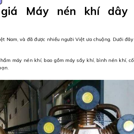
giá Máy nén khí dây
ệt Nam, và đã được nhiều người Việt ưa chuộng. Dưới đâ
hẩm máy nén khí, bao gồm máy sấy khí, bình nén khí, cốc
bạn.