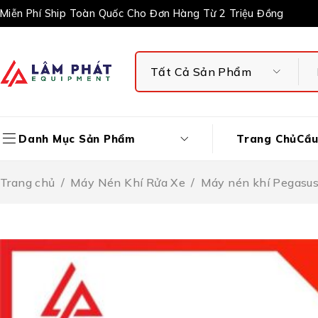
Miễn Phí Ship Toàn Quốc Cho Đơn Hàng Từ 2 Triệu Đồng
Trang Chủ
Cầu
Danh Mục Sản Phẩm
Trang chủ
/
Máy Nén Khí Rửa Xe
/
Máy nén khí Pegasu