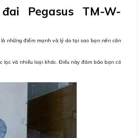
 đai Pegasus TM-W-
y là những điểm mạnh và lý do tại sao bạn nên cân
 lọc và nhiều loại khác. Điều này đảm bảo bạn có