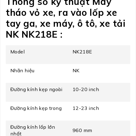
Thông số kỹ thuật Máy
tháo vỏ xe, ra vào lốp xe
tay ga, xe máy, ô tô, xe tải
NK NK218E :
Model
NK218E
Nhãn hiệu
NK
Đường kính kẹp ngoài
10-20 inch
Đường kính kẹp trong
12-23 inch
Đường kính lốp lớn
960 mm
nhất