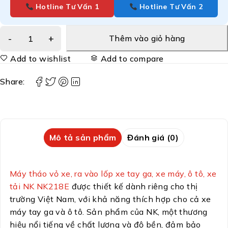
Hotline Tư Vấn 1
Hotline Tư Vấn 2
Thêm vào giỏ hàng
Add to wishlist
Add to compare
Share:
Mô tả sản phẩm
Đánh giá (0)
Máy tháo vỏ xe, ra vào lốp xe tay ga, xe máy, ô tô, xe
tải NK NK218E
được thiết kế dành riêng cho thị
trường Việt Nam, với khả năng thích hợp cho cả xe
máy tay ga và ô tô. Sản phẩm của NK, một thương
hiệu nổi tiếng về chất lượng và độ bền, đảm bảo