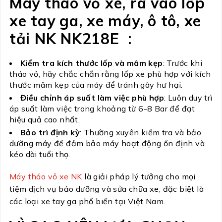
Máy tháo vỏ xe, ra vào lốp
xe tay ga, xe máy, ô tô, xe
tải NK NK218E :
Kiểm tra kích thước lốp và mâm kẹp
: Trước khi
tháo vỏ, hãy chắc chắn rằng lốp xe phù hợp với kích
thước mâm kẹp của máy để tránh gây hư hại.
Điều chỉnh áp suất làm việc phù hợp
: Luôn duy trì
áp suất làm việc trong khoảng từ 6-8 Bar để đạt
hiệu quả cao nhất.
Bảo trì định kỳ
: Thường xuyên kiểm tra và bảo
dưỡng máy để đảm bảo máy hoạt động ổn định và
kéo dài tuổi thọ.
Máy tháo vỏ xe NK
là giải pháp lý tưởng cho mọi
tiệm dịch vụ bảo dưỡng và sửa chữa xe, đặc biệt là
các loại xe tay ga phổ biến tại Việt Nam.