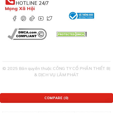
HOTLINE 24/7
Mạng Xã Hội
© 2025 Bản quyền thuộc CÔNG TY CỔ PHẦN THIẾT BỊ
& DỊCH VỤ LÂM PHÁT
COMPARE
(0)