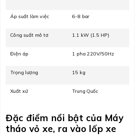
Áp suất làm việc
6-8 bar
Công suất mô tơ
1.1 kW (1.5 HP)
Điện áp
1 pha 220V/50Hz
Trọng lượng
15 kg
Xuất xứ
Trung Quốc
Đặc điểm nổi bật của Máy
tháo vỏ xe, ra vào lốp xe