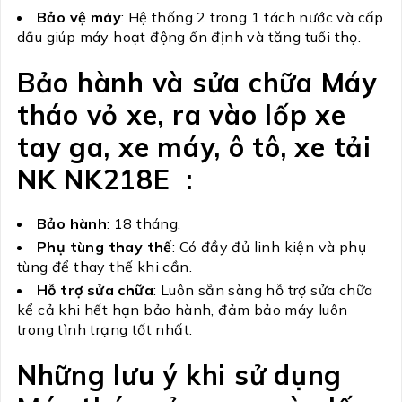
Bảo vệ máy
: Hệ thống 2 trong 1 tách nước và cấp
dầu giúp máy hoạt động ổn định và tăng tuổi thọ.
Bảo hành và sửa chữa Máy
tháo vỏ xe, ra vào lốp xe
tay ga, xe máy, ô tô, xe tải
NK NK218E :
Bảo hành
: 18 tháng.
Phụ tùng thay thế
: Có đầy đủ linh kiện và phụ
tùng để thay thế khi cần.
Hỗ trợ sửa chữa
: Luôn sẵn sàng hỗ trợ sửa chữa
kể cả khi hết hạn bảo hành, đảm bảo máy luôn
trong tình trạng tốt nhất.
Những lưu ý khi sử dụng