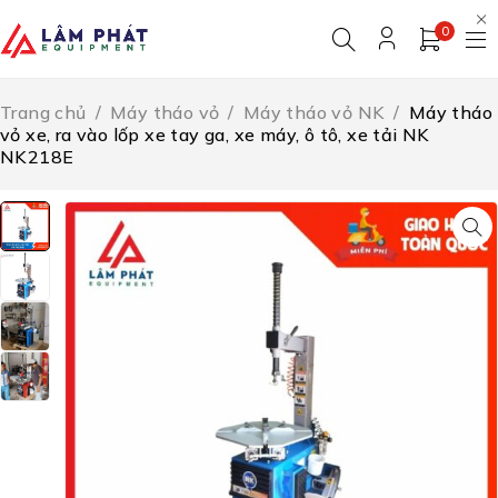
0
Trang chủ
/
Máy tháo vỏ
/
Máy tháo vỏ NK
/
Máy tháo
vỏ xe, ra vào lốp xe tay ga, xe máy, ô tô, xe tải NK
NK218E