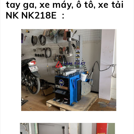
tay ga, xe máy, ô tô, xe tải
NK NK218E :