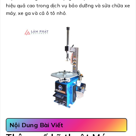
hiệu quả cao trong dịch vụ bảo dưỡng và sửa chữa xe
máy, xe ga và cả ô tô nhỏ.
Nội Dung Bài Viết