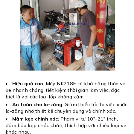
Hiệu quả cao
: Máy NK218E có khả năng tháo vỏ
xe nhanh chóng, tiết kiệm thời gian làm việc, đặc
biệt là với các loại lốp không xăm.
An toàn cho la-zăng
: Giảm thiểu tối đa việc xước
la-zăng nhờ thiết kế chuyên dụng và chính xác.
Mâm kẹp chính xác
: Phạm vi từ 10″-21″ inch,
đảm bảo kẹp chắc chắn, thích hợp với nhiều loại xe
khác nhau.