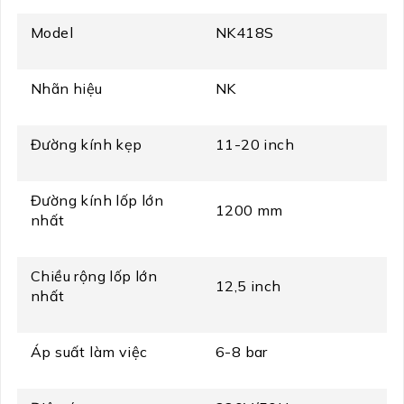
Model
NK418S
Nhãn hiệu
NK
Đường kính kẹp
11-20 inch
Đường kính lốp lớn
1200 mm
nhất
Chiều rộng lốp lớn
12,5 inch
nhất
Áp suất làm việc
6-8 bar