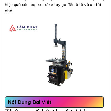
hiệu quả các loại xe từ xe tay ga đến ô tô và xe tải
nhỏ.
Nội Dung Bài Viết