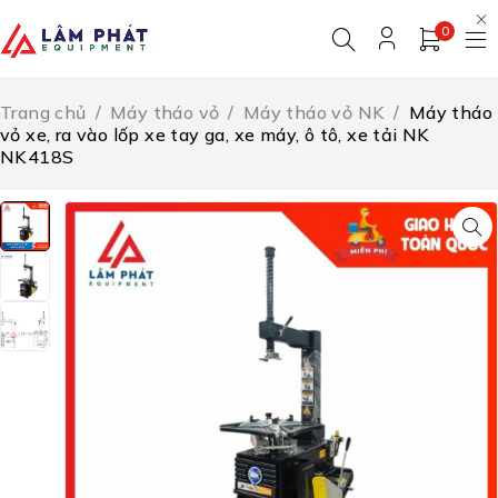
0
Trang chủ
/
Máy tháo vỏ
/
Máy tháo vỏ NK
/
Máy tháo
vỏ xe, ra vào lốp xe tay ga, xe máy, ô tô, xe tải NK
NK418S