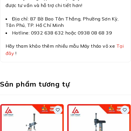
được tư vấn và hỗ trợ chi tiết hơn!
Địa chỉ: 87 Bờ Bao Tân Thắng, Phường Sơn Kỳ,
Tân Phú, TP. Hồ Chí Minh
Hotline: 0932 638 632 hoặc 0938 08 68 39
Hãy tham khảo thêm nhiều mẫu Máy tháo vỏ xe
Tại
đây
!
Sản phẩm tương tự