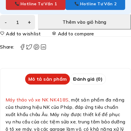
Hotline Tư Vấn 1
Hotline Tư Vấn 2
Thêm vào giỏ hàng
Add to wishlist
Add to compare
Share:
Mô tả sản phẩm
Đánh giá (0)
Máy tháo vỏ xe NK NK418S
, một sản phẩm đa năng
của thương hiệu NK của Pháp, đáp ứng tiêu chuẩn
xuất khẩu châu Âu. Máy này được thiết kế để phục
vụ nhu cầu của các tiệm sửa xe, trung tâm bảo dưỡng
ô tô xe máy, và các garage làm vỏ, có khả năng xử lý