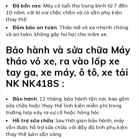
Độ bền cao
: Máy có tuổi thọ trung bình từ 7 đến
10 năm, với lơ via chắc chắn và có sẵn phụ kiện
thay thế.
Đảm bảo an toàn
: Tháo mở vỏ xe nhanh chóng
và an toàn, không gây hư hại cho mâm xe.
Bảo hành và sửa chữa Máy
tháo vỏ xe, ra vào lốp xe
tay ga, xe máy, ô tô, xe tải
NK NK418S :
Bảo hành
: 12 tháng, bảo hành tận nơi, bao gồm
sửa chữa hoặc thay thế linh kiện miễn phí trong
trường hợp xảy ra sự cố hoặc hỏng hóc.
Hỗ trợ sửa chữa
: Sau thời gian bảo hành, máy
vẫn được hỗ trợ sửa chữa, với đầy đủ linh phụ kiện
thay thế luôn sẵn sàng.