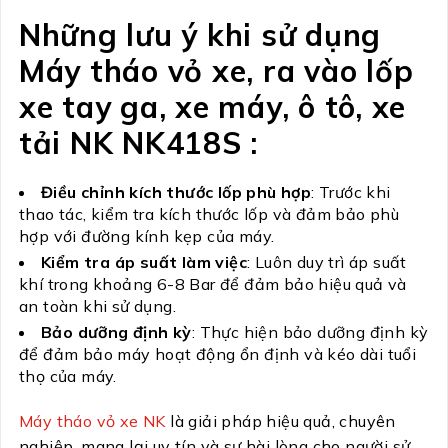
Những lưu ý khi sử dụng
Máy tháo vỏ xe, ra vào lốp
xe tay ga, xe máy, ô tô, xe
tải NK NK418S :
Điều chỉnh kích thước lốp phù hợp
: Trước khi
thao tác, kiểm tra kích thước lốp và đảm bảo phù
hợp với đường kính kẹp của máy.
Kiểm tra áp suất làm việc
: Luôn duy trì áp suất
khí trong khoảng 6-8 Bar để đảm bảo hiệu quả và
an toàn khi sử dụng.
Bảo dưỡng định kỳ
: Thực hiện bảo dưỡng định kỳ
để đảm bảo máy hoạt động ổn định và kéo dài tuổi
thọ của máy.
Máy tháo vỏ xe NK
là giải pháp hiệu quả, chuyên
nghiệp, mang lại uy tín và sự hài lòng cho người sử