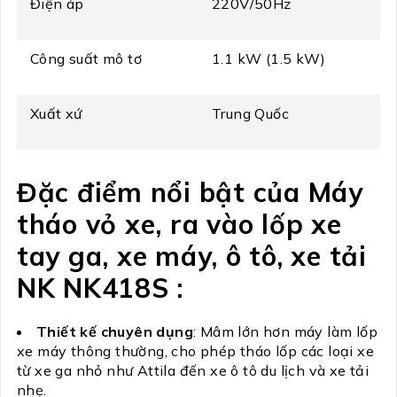
Điện áp
220V/50Hz
Công suất mô tơ
1.1 kW (1.5 kW)
Xuất xứ
Trung Quốc
Đặc điểm nổi bật của Máy
tháo vỏ xe, ra vào lốp xe
tay ga, xe máy, ô tô, xe tải
NK NK418S :
Thiết kế chuyên dụng
: Mâm lớn hơn máy làm lốp
xe máy thông thường, cho phép tháo lốp các loại xe
từ xe ga nhỏ như Attila đến xe ô tô du lịch và xe tải
nhẹ.