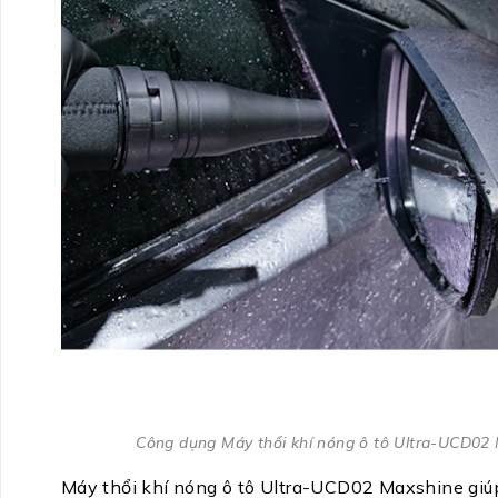
Công dụng Máy thổi khí nóng ô tô Ultra-UCD02
Máy thổi khí nóng ô tô Ultra-UCD02 Maxshine giúp