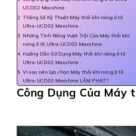
UCD02 Maxshine :
Thông Số Kỹ Thuật Máy thổi khí nóng ô tô
Ultra-UCD02 Maxshine :
Những Tính Năng Vượt Trội Của Máy thổi khí
nóng ô tô Ultra-UCD02 Maxshine :
Hướng Dẫn Sử Dụng Máy thổi khí nóng ô tô
Ultra-UCD02 Maxshine :
Vì sao nên lựa chọn Máy thổi khí nóng ô tô
Ultra-UCD02 Maxshine LÂM PHÁT?
Công Dụng Của Máy th