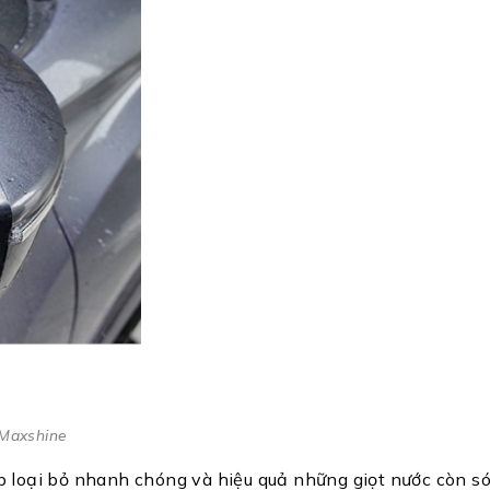
 Maxshine
 loại bỏ nhanh chóng và hiệu quả những giọt nước còn sót