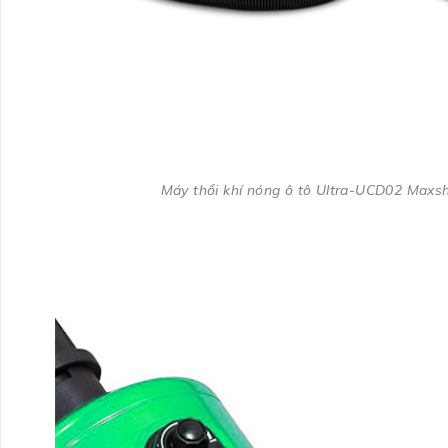
Máy thổi khí nóng ô tô Ultra-UCD02 Maxs