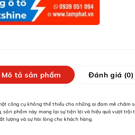
Mô tả sản phẩm
Đánh giá (0)
một công cụ không thể thiếu cho những ai đam mê chăm só
g, sản phẩm này mang lại sự tiện lợi và hiệu quả vượt trội
ất lượng và sự hài lòng cho khách hàng.