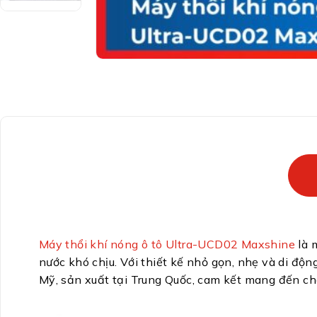
Máy thổi khí nóng ô tô Ultra-UCD02 Maxshine
là 
nước khó chịu. Với thiết kế nhỏ gọn, nhẹ và di độn
Mỹ, sản xuất tại Trung Quốc, cam kết mang đến ch