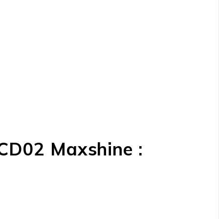
UCD02 Maxshine :