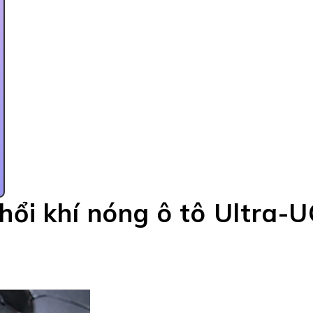
ổi khí nóng ô tô Ultra-