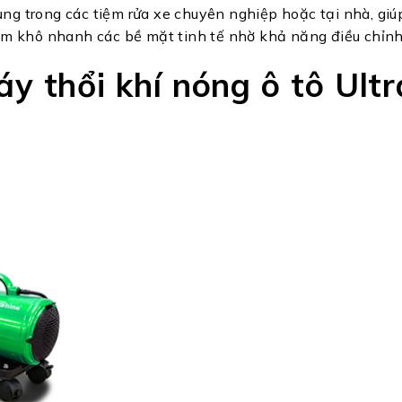
g trong các tiệm rửa xe chuyên nghiệp hoặc tại nhà, giúp 
làm khô nhanh các bề mặt tinh tế nhờ khả năng điều chỉnh 
y thổi khí nóng ô tô Ult