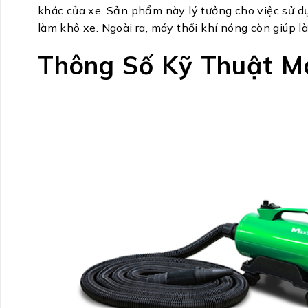
khác của xe. Sản phẩm này lý tưởng cho việc sử dụn
làm khô xe. Ngoài ra, máy thổi khí nóng còn giúp 
Thông Số Kỹ Thuật Má