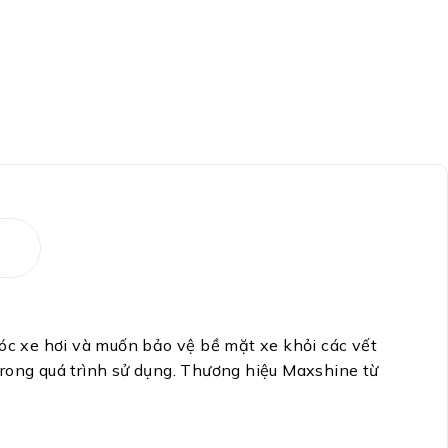
c xe hơi và muốn bảo vệ bề mặt xe khỏi các vết
 trong quá trình sử dụng. Thương hiệu Maxshine từ