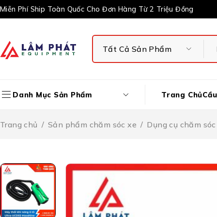
Miễn Phí Ship Toàn Quốc Cho Đơn Hàng Từ 2 Triệu Đồng
Trang Chủ
Cầu
Danh Mục Sản Phẩm
Trang chủ
/
Sản phẩm chăm sóc xe
/
Dụng cụ chăm sóc