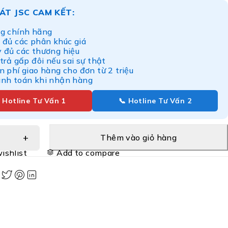
ÁT JSC CAM KẾT:
g chính hãng
 đủ các phân khúc giá
y đủ các thương hiệu
 trả gấp đôi nếu sai sự thật
n phí giao hàng cho đơn từ 2 triệu
anh toán khi nhận hàng
 Hotline Tư Vấn 1
📞 Hotline Tư Vấn 2
Thêm vào giỏ hàng
ishlist
Add to compare