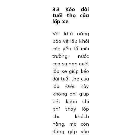
3.3 Kéo dài
tuổi thọ của
lốp xe
Với khả năng
bảo vệ lốp khỏi
các yếu tố môi
trường, nước
cao su non quét
lốp xe giúp kéo
dài tuổi thọ của
lốp. Điều này
không chỉ giúp
tiết kiệm chi
phí thay lốp
cho khách
hàng, mà còn
đóng góp vào