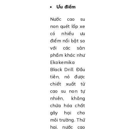
Ưu điểm
Nước cao su
non quét lốp xe
có nhiều ưu
điểm nổi bật so
với các sản
phẩm khác như
Ekokemika
Black Drill. Đầu
tiên, nó được
chiết xuất từ
cao su non tự
nhiên, không
chứa hóa chất
gây hại cho
môi trường. Thứ
hai, nước cao