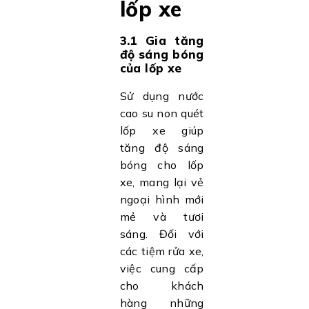
lốp xe
3.1 Gia tăng
độ sáng bóng
của lốp xe
Sử dụng nước
cao su non quét
lốp xe giúp
tăng độ sáng
bóng cho lốp
xe, mang lại vẻ
ngoại hình mới
mẻ và tươi
sáng. Đối với
các tiệm rửa xe,
việc cung cấp
cho khách
hàng những