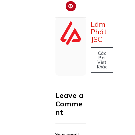
Lâm
Phát
JSC
Các
Bài
Viết
Khác
Leave a
Comme
nt
Your email