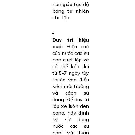
non giúp tạo độ
bóng tự nhiên
cho lốp.
Duy trì hiệu
quả:
Hiệu quả
của nước cao su
non quét lốp xe
có thể kéo dài
từ 5-7 ngày tùy
thuộc vào điều
kiện môi trường
và cách sử
dụng. Để duy trì
lốp xe luôn đen
bóng, hãy định
kỳ sử dụng
nước cao su
non và tuân