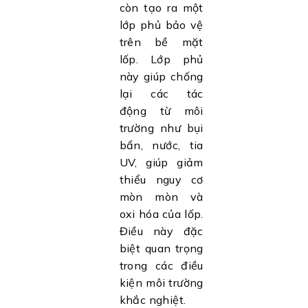
còn tạo ra một
lớp phủ bảo vệ
trên bề mặt
lốp. Lớp phủ
này giúp chống
lại các tác
động từ môi
trường như bụi
bẩn, nước, tia
UV, giúp giảm
thiểu nguy cơ
mòn mòn và
oxi hóa của lốp.
Điều này đặc
biệt quan trọng
trong các điều
kiện môi trường
khắc nghiệt.