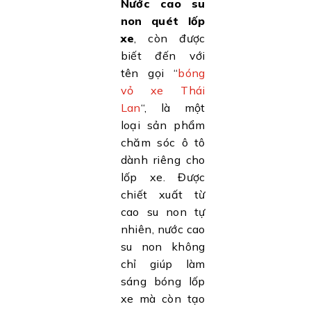
Nước cao su
non quét lốp
xe
, còn được
biết đến với
tên gọi “
bóng
vỏ xe Thái
Lan
“, là một
loại sản phẩm
chăm sóc ô tô
dành riêng cho
lốp xe. Được
chiết xuất từ
cao su non tự
nhiên, nước cao
su non không
chỉ giúp làm
sáng bóng lốp
xe mà còn tạo