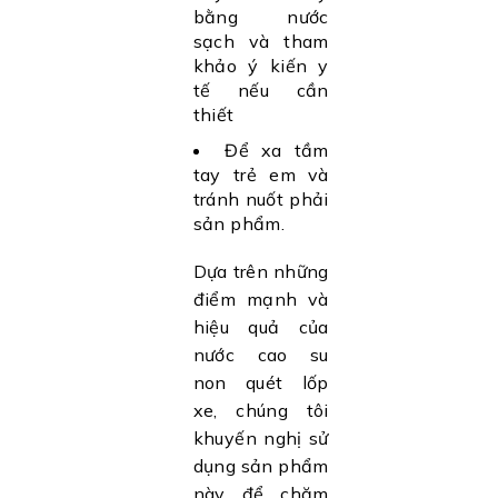
bằng nước
sạch và tham
khảo ý kiến y
tế nếu cần
thiết
Để xa tầm
tay trẻ em và
tránh nuốt phải
sản phẩm.
Dựa trên những
điểm mạnh và
hiệu quả của
nước cao su
non quét lốp
xe, chúng tôi
khuyến nghị sử
dụng sản phẩm
này để chăm