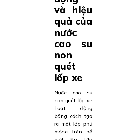
và hiệu
quả của
nước
cao su
non
quét
lốp xe
Nước cao su
non quét lốp xe
hoạt động
bằng cách tạo
ra một lớp phủ
mỏng trên bề
mặt lốp. Lớp