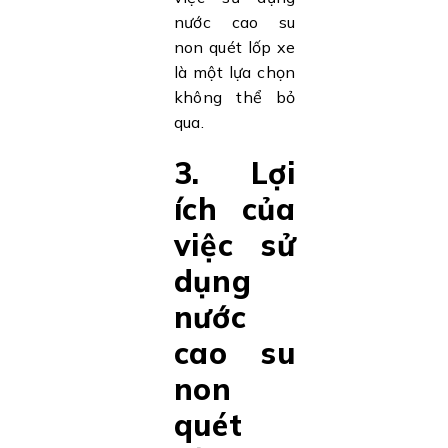
nước cao su
non quét lốp xe
là một lựa chọn
không thể bỏ
qua.
3. Lợi
ích của
việc sử
dụng
nước
cao su
non
quét