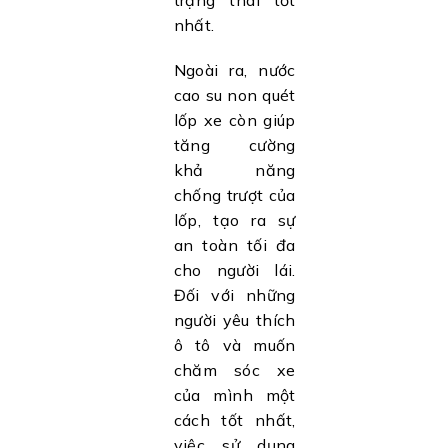
trạng thái tốt
nhất.
Ngoài ra, nước
cao su non quét
lốp xe còn giúp
tăng cường
khả năng
chống trượt của
lốp, tạo ra sự
an toàn tối đa
cho người lái.
Đối với những
người yêu thích
ô tô và muốn
chăm sóc xe
của mình một
cách tốt nhất,
việc sử dụng