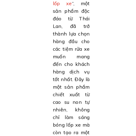
lốp xe
“, một
sản phẩm độc
đáo từ Thái
Lan, đã trở
thành lựa chọn
hàng đầu cho
các tiệm rửa xe
muốn mang
đến cho khách
hàng dịch vụ
tốt nhất. Đây là
một sản phẩm
chiết xuất từ
cao su non tự
nhiên, không
chỉ làm sáng
bóng lốp xe mà
còn tạo ra một