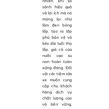
nhiên, khi so
sánh hiệu quả
và lợi ích mà nó
mang lại như
làm đen bóng
lốp, tạo ra lớp
phủ bảo vệ và
kéo dài tuổi thọ
lốp, giá cả của
nước cao su
non hoàn toàn
xứng đáng. Đối
với các tiệm rửa
xe muốn cung
cấp cho khách
hàng dịch vụ
chất lượng cao
và bền vững,