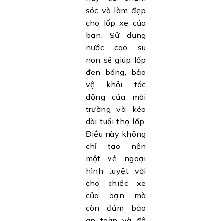
sóc và làm đẹp
cho lốp xe của
bạn. Sử dụng
nước cao su
non sẽ giúp lốp
đen bóng, bảo
vệ khỏi tác
động của môi
trường và kéo
dài tuổi thọ lốp.
Điều này không
chỉ tạo nên
một vẻ ngoại
hình tuyệt vời
cho chiếc xe
của bạn mà
còn đảm bảo
an toàn và độ