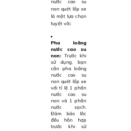
nước cao su
non quét lốp xe
là một lựa chọn
tuyệt vời.
Pha loãng
nước cao su
non:
Trước khi
sử dụng, bạn
cần pha loãng
nước cao su
non quét lốp xe
với tỉ lệ 1 phần
nước cao su
non và 1 phần
nước sạch.
Đảm bảo lắc
đều hỗn hợp
trước khi sử