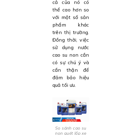
cả của nó có
thể cao hơn so
với một số sản
phẩm khác
trên thị trường.
Đồng thời, việc
sử dụng nước
cao su non cần
có sự chú ý và
cẩn thận để
đảm bảo hiệu
quả tối ưu.
So sánh cao su
non quét lốp xe