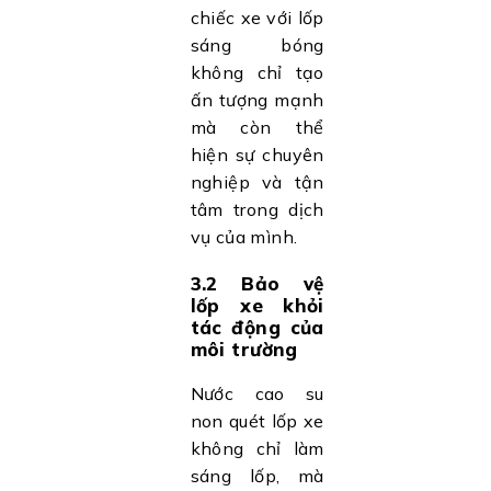
chiếc xe với lốp
sáng bóng
không chỉ tạo
ấn tượng mạnh
mà còn thể
hiện sự chuyên
nghiệp và tận
tâm trong dịch
vụ của mình.
3.2 Bảo vệ
lốp xe khỏi
tác động của
môi trường
Nước cao su
non quét lốp xe
không chỉ làm
sáng lốp, mà