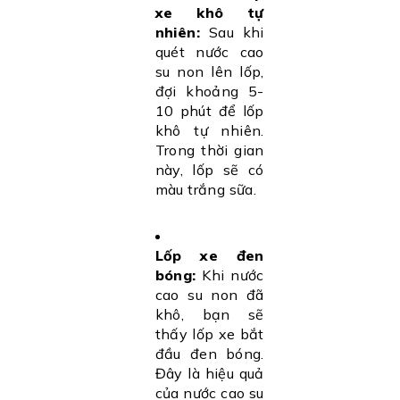
xe khô tự
nhiên:
Sau khi
quét nước cao
su non lên lốp,
đợi khoảng 5-
10 phút để lốp
khô tự nhiên.
Trong thời gian
này, lốp sẽ có
màu trắng sữa.
Lốp xe đen
bóng:
Khi nước
cao su non đã
khô, bạn sẽ
thấy lốp xe bắt
đầu đen bóng.
Đây là hiệu quả
của nước cao su