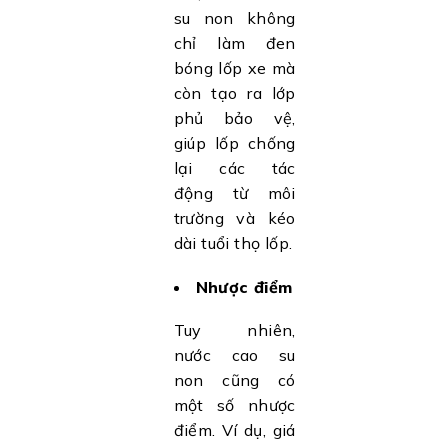
su non không
chỉ làm đen
bóng lốp xe mà
còn tạo ra lớp
phủ bảo vệ,
giúp lốp chống
lại các tác
động từ môi
trường và kéo
dài tuổi thọ lốp.
Nhược điểm
Tuy nhiên,
nước cao su
non cũng có
một số nhược
điểm. Ví dụ, giá