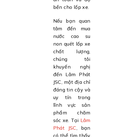
bền cho lốp xe.
Nếu bạn quan
tâm đến mua
nước cao su
non quét lốp xe
chất lượng,
chúng tôi
khuyến nghị
đến Lâm Phát
JSC, một địa chỉ
đáng tin cậy và
uy tín trong
lĩnh vực sản
phẩm chăm
sóc xe. Tại
Lâm
Phát JSC
, bạn
có thể tìm thấy