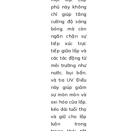
phủ này không
chỉ giúp tăng
cường độ sáng
bóng, mà còn
ngăn chặn sự
tiếp xúc trực
tiếp giữa lốp và
các tác động từ
môi trường như
nước, bụi bẩn,
và tia UV. Điều
này giúp giảm
sự mòn mòn và
oxi hóa của lốp,
kéo dài tuổi thọ
và giữ cho lốp
luôn trong