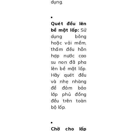
dụng.
Quét đều lên
bề mặt lốp:
Sử
dụng bông
hoặc vải mềm,
thấm đều hỗn
hợp nước cao
su non đã pha
lên bề mặt lốp.
Hãy quét đều
và nhẹ nhàng
để đảm bảo
lớp phủ đồng
đều trên toàn
bộ lốp.
Chờ cho lốp