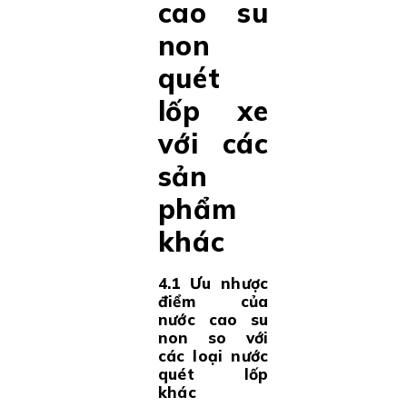
cao su
non
quét
lốp xe
với các
sản
phẩm
khác
4.1 Ưu nhược
điểm của
nước cao su
non so với
các loại nước
quét lốp
khác