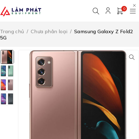
0
Trang chủ
/
Chưa phân loại
/
Samsung Galaxy Z Fold2
5G