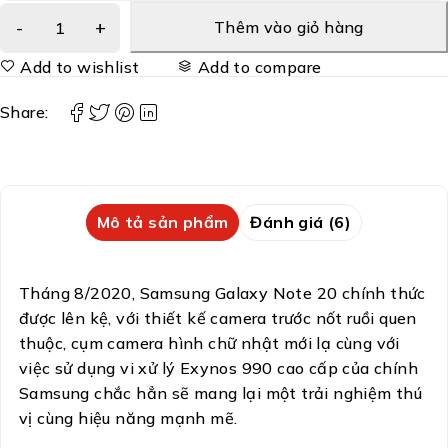
Thêm vào giỏ hàng
Add to wishlist
Add to compare
Share:
Mô tả sản phẩm
Đánh giá (6)
Tháng 8/2020, Samsung Galaxy Note 20 chính thức
được lên kệ, với thiết kế camera trước nốt ruồi quen
thuộc, cụm camera hình chữ nhật mới lạ cùng với
việc sử dụng vi xử lý Exynos 990 cao cấp của chính
Samsung chắc hẳn sẽ mang lại một trải nghiệm thú
vị cùng hiệu năng mạnh mẽ.