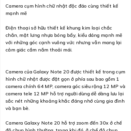
Camera cụm hình chữ nhật độc đáo cùng thiết kế
mạnh mẽ
Điện thoại sở hữu thiết kế khung kim loại chắc
chắn, mặt lưng nhựa bóng bẩy, kiểu dáng mạnh mẽ
với những góc cạnh vuông vức nhưng vẫn mang lại
cảm giác cầm nắm thoải mái.
Camera của Galaxy Note 20 được thiết kế trong cụm
hình chữ nhật được đặt gọn ở phía sau bao gồm 1
camera chính 64 MP, camera góc siêu rộng 12 MP và
camera tele 12 MP hỗ trợ người dùng dễ dàng lưu lại
sắc nét những khoảng khắc đáng nhớ cùng gia đình
và bạn bè.
Camera Galaxy Note 20 hỗ trợ zoom đến 30x ở chế
độ chụp bình thường, trong khi đó, ở chế độ chụp