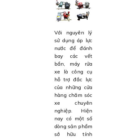
Với nguyên lý
sử dụng áp lực
nước để đánh
bay các vết
bẩn, máy rửa
xe là công cụ
hỗ trợ đắc lực
của những cửa
hàng chăm sóc
xe chuyên
nghiệp. Hiện
nay có một số
dòng sản phẩm
sở hữu tính