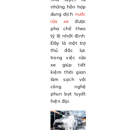
những hỗn hợp
dung dịch
nước
rửa xe
được
pha chế theo
tỷ lệ nhất định.
Đây là một trợ
thủ đắc lực
trong việc rửa
xe giúp tiết
kiệm thời gian
làm sạch với
công nghệ
phun bọt tuyết
hiện đại.