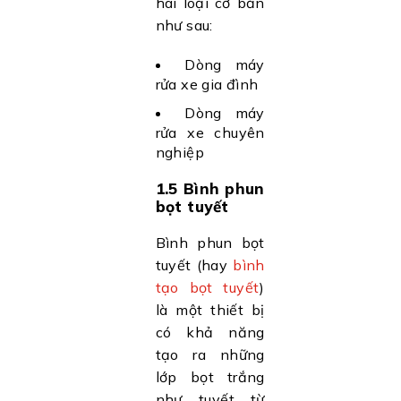
hai loại cơ bản
như sau:
Dòng máy
rửa xe gia đình
Dòng máy
rửa xe chuyên
nghiệp
1.5 Bình phun
bọt tuyết
Bình phun bọt
tuyết (hay
bình
tạo bọt tuyết
)
là một thiết bị
có khả năng
tạo ra những
lớp bọt trắng
như tuyết từ