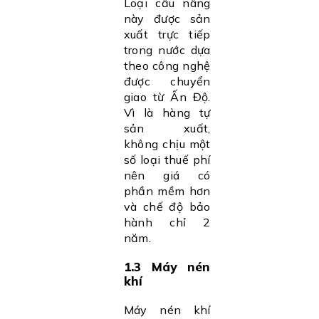
Loại cầu nâng
này được sản
xuất trực tiếp
trong nước dựa
theo công nghệ
được chuyển
giao từ Ấn Độ.
Vì là hàng tự
sản xuất,
không chịu một
số loại thuế phí
nên giá có
phần mềm hơn
và chế độ bảo
hành chỉ 2
năm.
1.3 Máy nén
khí
Máy nén khí