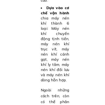
cao.
Dựa vào cơ
chế vận hành
chia máy nén
khí thành 6
loại: Máy nén
khí chuyển
động tịnh tiến,
máy nén khí
trục vít, máy
nén khí cánh
gạt, máy nén
khí ly tâm, máy
nén khí đối lưu
và máy nén khí
dòng hỗn hợp.
Ngoài những
cách trên, còn
có thể phân