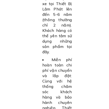
xe tại Thiết Bị
Lâm Phát lên
đến 5-6 năm
(thông thường
chỉ 2 năm).
Khách hàng có
thể yên tâm sử
dụng những
sản phẩm tại
đây.
Miễn phí
hoàn toàn chi
phí vận chuyển
và lắp đặt:
Cùng với hệ
thống chăm
sóc khách
hàng và bảo
hành chuyên
nghiệp, Thiết