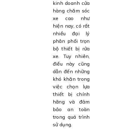
kinh doanh cửa
hàng chăm sóc
xe cao như
hiện nay, có rất
nhiều đại lý
phân phối trọn
bộ thiết bị rửa
xe. Tuy nhiên,
điều này cũng
dẫn đến những
khó khăn trong
việc chọn lựa
thiết bị chính
hãng và đảm
bảo an toàn
trong quá trình
sử dụng.