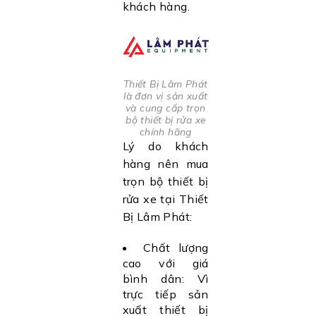
khách hàng.
Thiết Bị Lâm Phát
là đơn vị sản xuất
và cung cấp trọn
bộ thiết bị rửa xe
chính hãng
Lý do khách
hàng nên mua
trọn bộ thiết bị
rửa xe tại Thiết
Bị Lâm Phát:
Chất lượng
cao với giá
bình dân: Vì
trực tiếp sản
xuất thiết bị