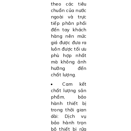
theo các tiêu
chuẩn của nước
ngoài và trực
tiếp phân phối
đến tay khách
hàng nên mức
giá được đưa ra
luôn được tối ưu
phù hợp nhất
mà không ảnh
hưởng đến
chất lượng.
Cam kết
chất lượng sản
phẩm, bảo
hành thiết bị
trong thời gian
dài: Dịch vụ
bảo hành trọn
bộ thiết bị rửa