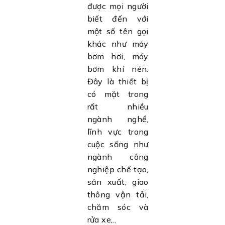
được mọi người
biết đến với
một số tên gọi
khác như máy
bơm hơi, máy
bơm khí nén.
Đây là thiết bị
có mặt trong
rất nhiều
ngành nghề,
lĩnh vực trong
cuộc sống như
ngành công
nghiệp chế tạo,
sản xuất, giao
thông vận tải,
chăm sóc và
rửa xe,..