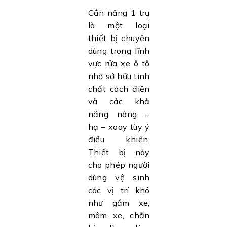
Cần nâng 1 trụ
là một loại
thiết bị chuyên
dùng trong lĩnh
vực rửa xe ô tô
nhờ sở hữu tính
chất cách điện
và các khả
năng nâng –
hạ – xoay tùy ý
điều khiển.
Thiết bị này
cho phép người
dùng vệ sinh
các vị trí khó
như gầm xe,
mâm xe, chắn