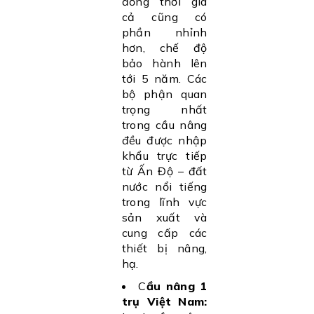
đồng thời giá
cả cũng có
phần nhỉnh
hơn, chế độ
bảo hành lên
tới 5 năm. Các
bộ phận quan
trọng nhất
trong cầu nâng
đều được nhập
khẩu trực tiếp
từ Ấn Độ – đất
nước nổi tiếng
trong lĩnh vực
sản xuất và
cung cấp các
thiết bị nâng,
hạ.
C
ầu nâng 1
trụ Việt Nam: