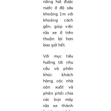
năng hút được
nước ở độ sâu
khoảng 1m với
khoảng cách
gần, giúp việc
rửa xe ở trên
thuận lợi hơn
bao giờ hết.
Với mục tiêu
hướng tới nhu
cầu và phân
khúc khách
hàng, các nhà
sản xuất và
phân phối chia
các loại máy
rửa xe thành