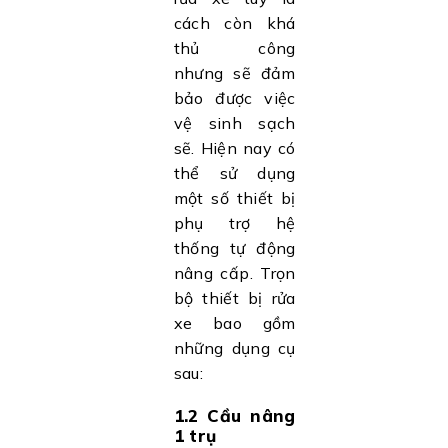
cách còn khá
thủ công
nhưng sẽ đảm
bảo được việc
vệ sinh sạch
sẽ. Hiện nay có
thể sử dụng
một số thiết bị
phụ trợ hệ
thống tự động
nâng cấp. Trọn
bộ thiết bị rửa
xe bao gồm
những dụng cụ
sau:
1.2 Cầu nâng
1 trụ