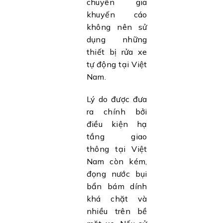
chuyên gia
khuyến cáo
không nên sử
dụng những
thiết bị rửa xe
tự động tại Việt
Nam.
Lý do được đưa
ra chính bởi
điều kiện hạ
tầng giao
thông tại Việt
Nam còn kém,
đọng nước bụi
bẩn bám dính
khá chặt và
nhiều trên bề