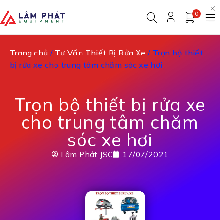
0
Trang chủ
/
Tư Vấn Thiết Bị Rửa Xe
/ Trọn bộ thiết
bị rửa xe cho trung tâm chăm sóc xe hơi
Trọn bộ thiết bị rửa xe
cho trung tâm chăm
sóc xe hơi
Lâm Phát JSC
17/07/2021