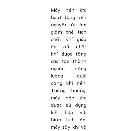
Máy nén khi
hoạt động trên
nguyên tắc làm
giảm thể tích
chất khí giúp
áp suất chất
khí được tăng
cao tạo thành
nguồn năng
lượng dưới
dạng khí nén.
Thông thường,
máy nén khí
được sử dụng
kết hợp với
bình tích áp,
máy sấy khí và