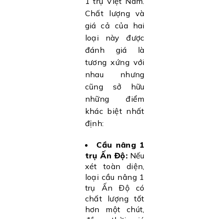
1 trụ Việt Nam.
Chất lượng và
giá cả của hai
loại này được
đánh giá là
tương xứng với
nhau nhưng
cũng sở hữu
những điểm
khác biệt nhất
định:
Cầu nâng 1
trụ Ấn Độ:
Nếu
xét toàn diện,
loại cầu nâng 1
trụ Ấn Độ có
chất lượng tốt
hơn một chút,