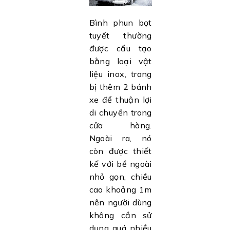
Bình phun bọt
tuyết thường
được cấu tạo
bằng loại vật
liệu inox, trang
bị thêm 2 bánh
xe để thuận lợi
di chuyển trong
cửa hàng.
Ngoài ra, nó
còn được thiết
kế với bề ngoài
nhỏ gọn, chiều
cao khoảng 1m
nên người dùng
không cần sử
dụng quá nhiều