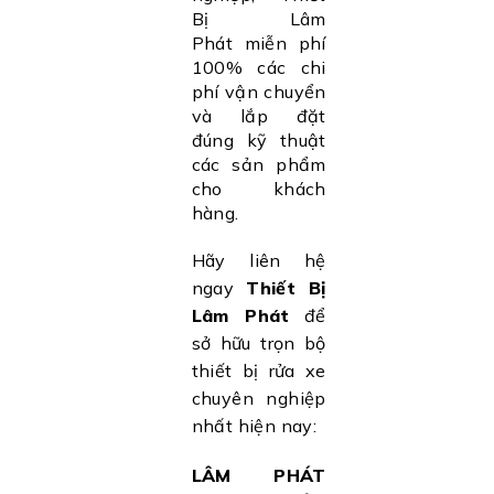
Bị Lâm
Phát miễn phí
100% các chi
phí vận chuyển
và lắp đặt
đúng kỹ thuật
các sản phẩm
cho khách
hàng.
Hãy liên hệ
ngay
Thiết Bị
Lâm Phát
để
sở hữu trọn bộ
thiết bị rửa xe
chuyên nghiệp
nhất hiện nay:
LÂM PHÁT