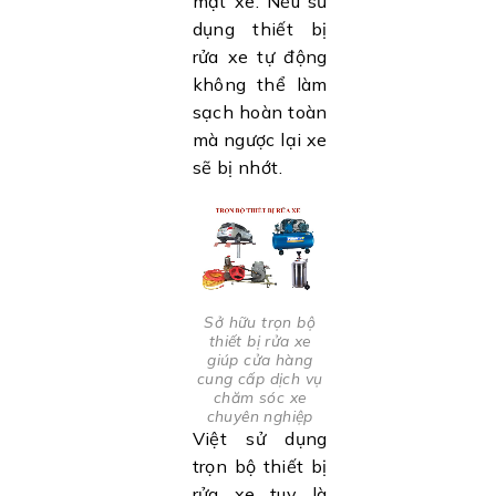
mặt xe. Nếu sử
dụng thiết bị
rửa xe tự động
không thể làm
sạch hoàn toàn
mà ngược lại xe
sẽ bị nhớt.
Sở hữu trọn bộ
thiết bị rửa xe
giúp cửa hàng
cung cấp dịch vụ
chăm sóc xe
chuyên nghiệp
Việt sử dụng
trọn bộ thiết bị
rửa xe tuy là