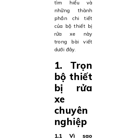
tìm hiểu và
những thành
phần chi tiết
của bộ thiết bị
rửa xe này
trong bài viết
dưới đây.
1. Trọn
bộ thiết
bị rửa
xe
chuyên
nghiệp
1.1 Vì sao