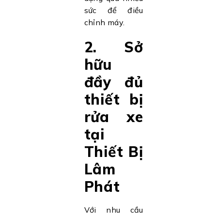
sức để điều
chỉnh máy.
2. Sở
hữu
đầy đủ
thiết bị
rửa xe
tại
Thiết Bị
Lâm
Phát
Với nhu cầu