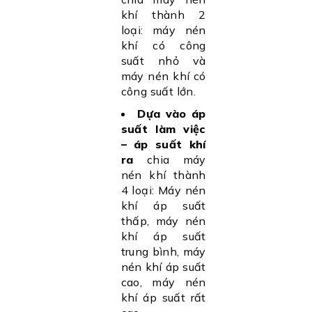
khí thành 2
loại: máy nén
khí có công
suất nhỏ và
máy nén khí có
công suất lớn.
Dựa vào áp
suất làm việc
– áp suất khí
ra
chia máy
nén khí thành
4 loại: Máy nén
khí áp suất
thấp, máy nén
khí áp suất
trung bình, máy
nén khí áp suất
cao, máy nén
khí áp suất rất