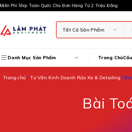
Miễn Phí Ship Toàn Quốc Cho Đơn Hàng Từ 2 Triệu Đồng
Trang Chủ
Cầu
Danh Mục Sản Phẩm
Trang chủ
/
Tư Vấn Kinh Doanh Rửa Xe & Detailing
/ Bà
Bài To