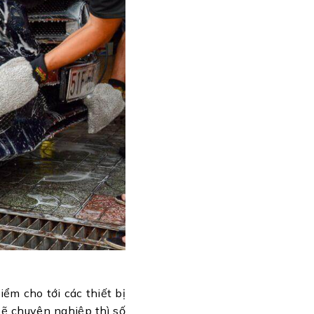
ểm cho tới các thiết bị
sẽ chuyên nghiệp thì số