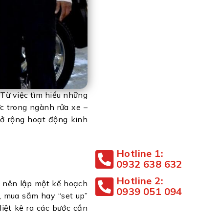
 Từ việc tìm hiểu những
c trong ngành rửa xe –
mở rộng hoạt động kinh
Hotline 1:
0932 638 632
Hotline 2:
ì nên lập một kế hoạch
0939 051 094
, mua sắm hay “set up”
liệt kê ra các bước cần