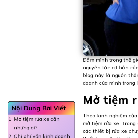
Đắm mình trong thế giớ
nguyên tắc cơ bản của
blog này là nguồn thô
doanh của mình trong l
Mở tiệm r
Nội Dung Bài Viết
Theo kinh nghiệm của 
Mở tiệm rửa xe cần
mở tiệm rửa xe. Trong
những gì?
các thiết bị rửa xe ch
Chi phí vốn kinh doanh