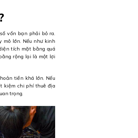
?
số vốn bạn phải bỏ ra.
y mô lớn. Nếu như kinh
diện tích mặt bằng quá
ằng rộng lại là một lợi
hoản tiền khá lớn. Nếu
t kiệm chi phí thuê địa
quan trọng.