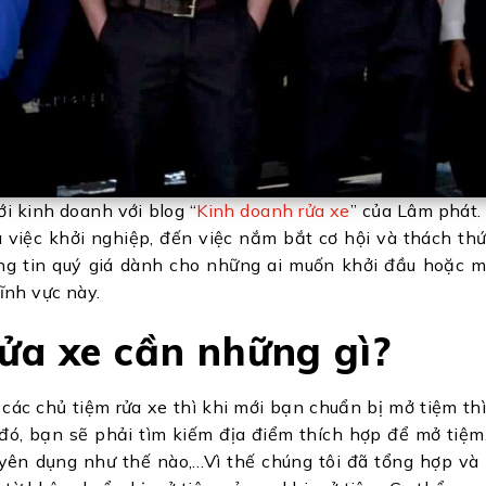
i kinh doanh với blog “
Kinh doanh rửa xe
” của Lâm phát.
 việc khởi nghiệp, đến việc nắm bắt cơ hội và thách thứ
ng tin quý giá dành cho những ai muốn khởi đầu hoặc 
ĩnh vực này.
ửa xe cần những gì?
các chủ tiệm rửa xe thì khi mới bạn chuẩn bị mở tiệm th
 đó, bạn sẽ phải tìm kiếm địa điểm thích hợp để mở tiệm
uyên dụng như thế nào,…Vì thế chúng tôi đã tổng hợp và 