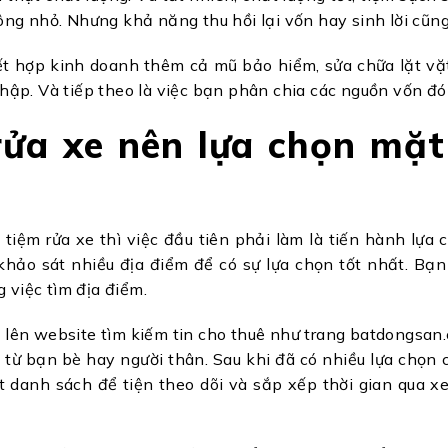
ng nhỏ. Nhưng khả năng thu hồi lại vốn hay sinh lời cũng
kết hợp kinh doanh thêm cả mũ bảo hiểm, sửa chữa lặt vặ
ập. Và tiếp theo là việc bạn phân chia các nguồn vốn đó 
rửa xe nên lựa chọn mặt
tiệm rửa xe thì việc đầu tiên phải làm là tiến hành lựa
khảo sát nhiều địa điểm để có sự lựa chọn tốt nhất. Bạn
g việc tìm địa điểm.
 lên website tìm kiếm tin cho thuê như trang batdongsan
 từ bạn bè hay người thân. Sau khi đã có nhiều lựa chọn
t danh sách để tiện theo dõi và sắp xếp thời gian qua x