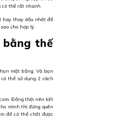
 có thể rất nhanh.
t hay thay dầu nhớt để
sao cho hợp lý.
 bằng thế
 chọn mặt bằng. Và bạn
 có thể sử dụng 2 cách
.com. Đồng thời nên kết
 cho mình thì đừng quên
em để có thể chốt được