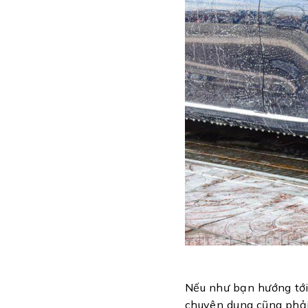
Nếu như bạn hướng tới 
chuyên dụng cũng phải 