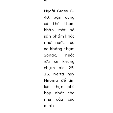
Ngoài Grass G-
40, bạn cũng
có thể tham
khảo một số
sản phẩm khác
như nước rửa
xe không chạm
Sonax, nước
rửa xe không
chạm bio 25,
35, Nerta hay
Hiroma, để tìm
lựa chọn phù
hợp nhất cho
nhu cầu của
mình.