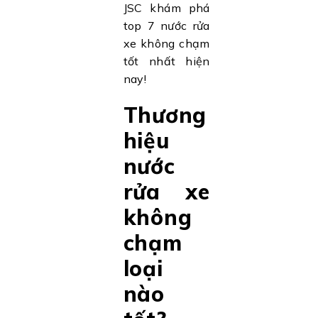
JSC khám phá
top 7 nước rửa
xe không chạm
tốt nhất hiện
nay!
Thương
hiệu
nước
rửa xe
không
chạm
loại
nào