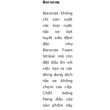
Boronax
Boronax không
chỉ sản xuất
các loại nước
rửa xe bọt
tuyết siêu đậm
đặc như
Boronax Foam
Striker, mà còn
đặt dấu ấn với
việc tạo ra các
dòng dung dịch
rửa xe không
chạm cao cấp.
Chất lượng
hàng đầu của
sản phẩm này