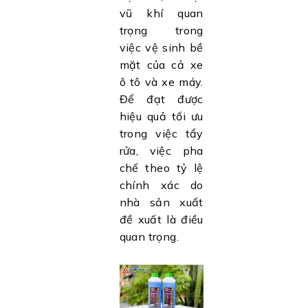
vũ khí quan
trọng trong
việc vệ sinh bề
mặt của cả xe
ô tô và xe máy.
Để đạt được
hiệu quả tối ưu
trong việc tẩy
rửa, việc pha
chế theo tỷ lệ
chính xác do
nhà sản xuất
đề xuất là điều
quan trọng.