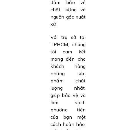
đảm bảo về
chất lượng và
nguồn gốc xuất
xứ.
Với trụ sở tại
TPHCM, chúng
tôi cam kết
mang đến cho
khách hàng
những sản
phẩm chất
lượng nhất,
giúp bảo vệ và
làm sạch
phương tiện
của bạn một
cách hoàn hảo.