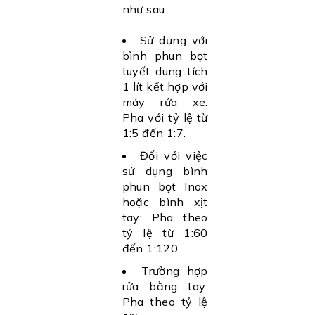
như sau:
Sử dụng với
bình phun bọt
tuyết dung tích
1 lít kết hợp với
máy rửa xe:
Pha với tỷ lệ từ
1:5 đến 1:7.
Đối với việc
sử dụng bình
phun bọt Inox
hoặc bình xịt
tay: Pha theo
tỷ lệ từ 1:60
đến 1:120.
Trường hợp
rửa bằng tay:
Pha theo tỷ lệ