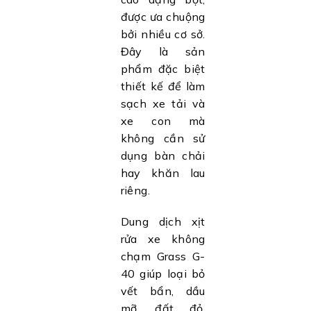
được ưa chuộng
bởi nhiều cơ sở.
Đây là sản
phẩm đặc biệt
thiết kế để làm
sạch xe tải và
xe con mà
không cần sử
dụng bàn chải
hay khăn lau
riêng.
Dung dịch xịt
rửa xe không
chạm Grass G-
40 giúp loại bỏ
vết bẩn, dầu
mỡ, đất đỏ,