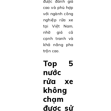
được đánh giá
cao và phù hợp
với ngành công
nghiệp rửa xe
tại Việt Nam,
nhờ giá cả
cạnh tranh và
khả năng pha
trộn cao.
Top 5
nước
rửa xe
không
chạm
được sử