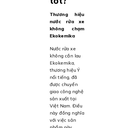
tốt?
Thương hiệu
nước rửa xe
không chạm
Ekokemika
Nước rửa xe
không cần lau
Ekokemika,
thương hiệu Ý
nổi tiếng, đã
được chuyển
giao công nghệ
sản xuất tại
Việt Nam. Điều
này đồng nghĩa
với việc sản
phẩm này