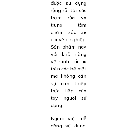
được sử dụng
rộng rãi tại các
trạm rửa và
trung tâm
chăm sóc xe
chuyên nghiệp.
Sản phẩm này
với khả năng
vệ sinh tối ưu
trên các bề mặt
mà không cần
sự can thiệp
trực tiếp của
tay người sử
dụng.
Ngoài việc dễ
dàng sử dụng,