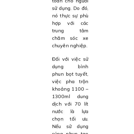
toàn cho người
sử dụng. Do đó,
nó thực sự phù
hợp với các
trung tâm
chăm sóc xe
chuyên nghiệp.
Đối với việc sử
dụng bình
phun bọt tuyết,
việc pha trộn
khoảng 1100 –
1300ml dung
dịch với 70 lít
nước là lựa
chọn tối ưu.
Nếu sử dụng
súng phun tạo