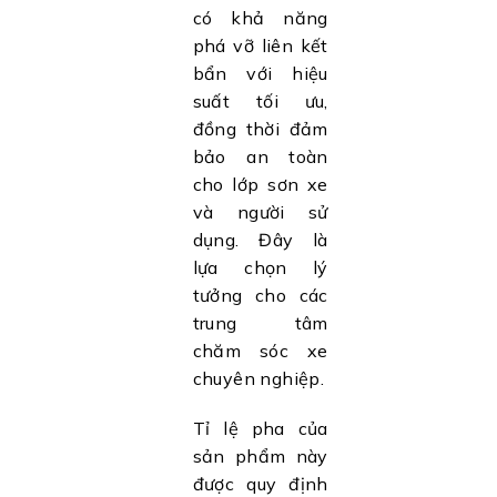
có khả năng
phá vỡ liên kết
bẩn với hiệu
suất tối ưu,
đồng thời đảm
bảo an toàn
cho lớp sơn xe
và người sử
dụng. Đây là
lựa chọn lý
tưởng cho các
trung tâm
chăm sóc xe
chuyên nghiệp.
Tỉ lệ pha của
sản phẩm này
được quy định