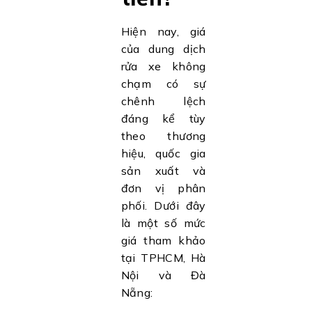
Hiện nay, giá
của dung dịch
rửa xe không
chạm có sự
chênh lệch
đáng kể tùy
theo thương
hiệu, quốc gia
sản xuất và
đơn vị phân
phối. Dưới đây
là một số mức
giá tham khảo
tại TPHCM, Hà
Nội và Đà
Nẵng: