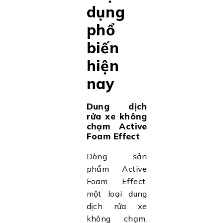
dụng
phổ
biến
hiện
nay
Dung dịch
rửa xe không
chạm Active
Foam Effect
Dòng sản
phẩm Active
Foam Effect,
một loại dung
dịch rửa xe
không chạm,