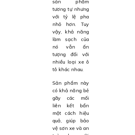
sản phẩm
tương tự nhưng
với tỷ lệ pha
nhỏ hơn. Tuy
vậy, khả năng
làm sạch của
nó vẫn ấn
tượng đối với
nhiều loại xe ô
tô khác nhau.
Sản phẩm này
có khả năng bẻ
gãy các mối
liên kết bẩn
một cách hiệu
quả, giúp bảo
vệ sơn xe và an