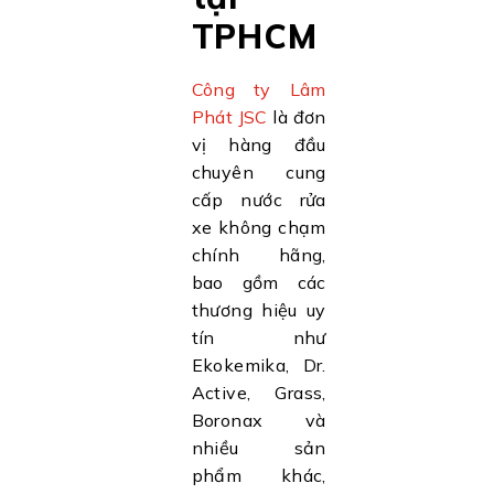
TPHCM
Công ty Lâm
Phát JSC
là đơn
vị hàng đầu
chuyên cung
cấp nước rửa
xe không chạm
chính hãng,
bao gồm các
thương hiệu uy
tín như
Ekokemika, Dr.
Active, Grass,
Boronax và
nhiều sản
phẩm khác,