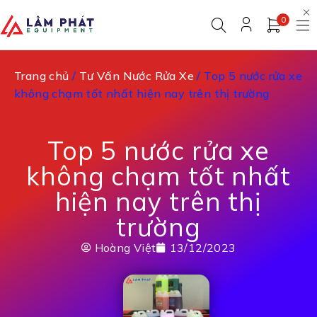
0
Trang chủ
/
Tư Vấn Nước Rửa Xe
/ Top 5 nước rửa xe
không chạm tốt nhất hiện nay trên thị trường
Top 5 nước rửa xe
không chạm tốt nhất
hiện nay trên thị
trường
Hoàng Việt
13/12/2023