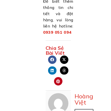
Để biết thêm
thông tin chi
tiết và đặt
hàng, vui lòng
liên hệ hotline:
0939 051 094
Chia Sẻ
Bài Viết
Hoàng
Việt