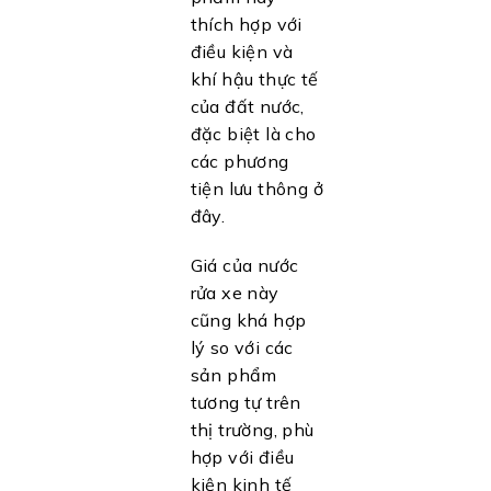
thích hợp với
điều kiện và
khí hậu thực tế
của đất nước,
đặc biệt là cho
các phương
tiện lưu thông ở
đây.
Giá của nước
rửa xe này
cũng khá hợp
lý so với các
sản phẩm
tương tự trên
thị trường, phù
hợp với điều
kiện kinh tế