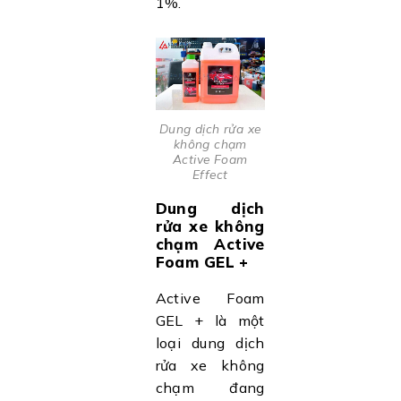
1%.
Dung dịch rửa xe
không chạm
Active Foam
Effect
Dung dịch
rửa xe không
chạm Active
Foam GEL +
Active Foam
GEL + là một
loại dung dịch
rửa xe không
chạm đang