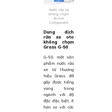
Nước rửa xe
không chạm
Active
Component
Dung dịch
rửa xe oto
không chạm
Grass G-50
G-50, một sản
phẩm nước rửa
xe từ thương
hiệu Grass, đã
gây được tiếng
vang trong
ngành với độ
đặc đặc biệt, ít
hơn so với các