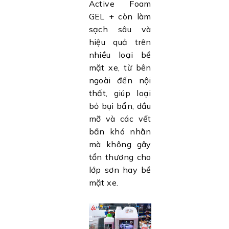
Active Foam
GEL + còn làm
sạch sâu và
hiệu quả trên
nhiều loại bề
mặt xe, từ bên
ngoài đến nội
thất, giúp loại
bỏ bụi bẩn, dầu
mỡ và các vết
bẩn khó nhằn
mà không gây
tổn thương cho
lớp sơn hay bề
mặt xe.