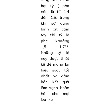
bọt, tỷ lệ pha
nên là từ 1:4
đến 1:5, trong
khi sử dụng
bình xịt cầm
tay thì tỷ lệ
pha khoảng
1,5 – 1,7%.
Những tỷ lệ
này được thiết
kế để mang lại
hiệu suất tốt
nhất và đảm
bảo kết quả
làm sạch hoàn
hảo cho mọi
loại xe.