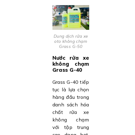
Dung dịch rửa xe
oto không chạm
Grass G-50
Nước rửa xe
không chạm
Grass G-40
Grass G-40 tiếp
tục là lựa chọn
hàng đầu trong
danh sách hóa
chất rửa xe
không chạm
với tập trung
cao dạng bọt,