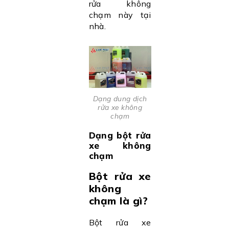
rửa không
chạm này tại
nhà.
Dạng dung dịch
rửa xe không
chạm
Dạng bột rửa
xe không
chạm
Bột rửa xe
không
chạm là gì?
Bột rửa xe