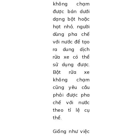
không chạm
được bán dưới
dạng bột hoặc
hạt nhỏ, người
dùng pha chế
với nước để tạo
ra dung dịch
rửa xe có thể
sử dụng được.
Bột rửa xe
không chạm
cũng yêu cầu
phải được pha
chế với nước
theo tỉ lệ cụ
thể.
Giống như việc