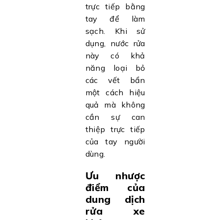
trực tiếp bằng
tay để làm
sạch. Khi sử
dụng, nước rửa
này có khả
năng loại bỏ
các vết bẩn
một cách hiệu
quả mà không
cần sự can
thiệp trực tiếp
của tay người
dùng.
Ưu nhược
điểm của
dung dịch
rửa xe