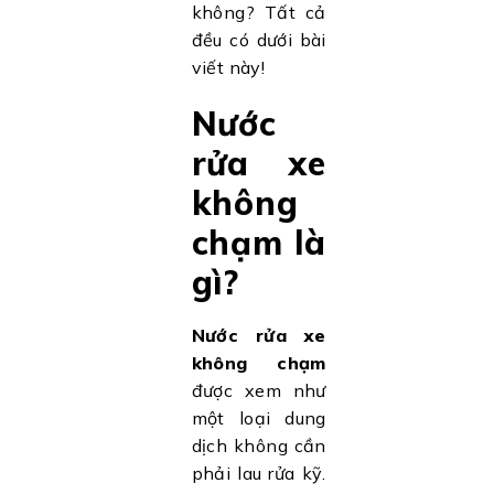
không? Tất cả
đều có dưới bài
viết này!
Nước
rửa xe
không
chạm là
gì?
Nước rửa xe
không chạm
được xem như
một loại dung
dịch không cần
phải lau rửa kỹ.