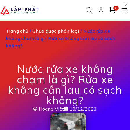
0
Trang chủ
/
Chưa được phân loại
/ Nước rửa xe
không chạm là gì? Rửa xe không cần lau có sạch
không?
Nước rửa xe không
chạm là gì? Rửa xe
không cần lau có sạch
không?
Hoàng Việt
13/12/2023