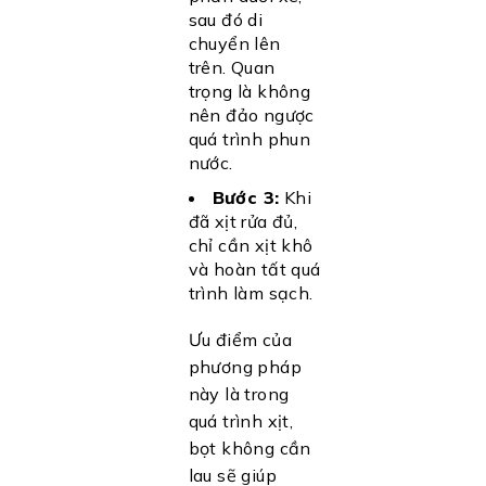
sau đó di
chuyển lên
trên. Quan
trọng là không
nên đảo ngược
quá trình phun
nước.
Bước 3:
Khi
đã xịt rửa đủ,
chỉ cần xịt khô
và hoàn tất quá
trình làm sạch.
Ưu điểm của
phương pháp
này là trong
quá trình xịt,
bọt không cần
lau sẽ giúp