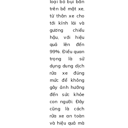
loại bỏ bụi bẩn
trên bề mặt xe,
từ thân xe cho
tới kính lái và
gương chiếu
hậu, với hiệu
quả lên đến
99%. Điều quan
trọng là sử
dụng dung dịch
rửa xe đúng
mức để không
gây ảnh hưởng
đến sức khỏe
con người. Đây
cũng là cách
rửa xe an toàn
và hiệu quả mà