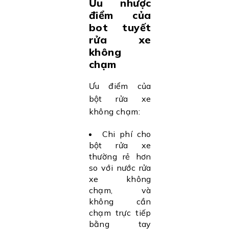
Ưu nhược
điểm của
bot tuyết
rửa xe
không
chạm
Ưu điểm của
bột rửa xe
không chạm:
Chi phí cho
bột rửa xe
thường rẻ hơn
so với nước rửa
xe không
chạm, và
không cần
chạm trực tiếp
bằng tay