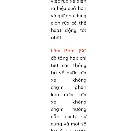
việc rửa xe diễn
ra hiệu quả hơn
và giữ cho dung
dịch rửa có thể
hoạt động tốt
nhất.
Lâm Phát JSC
đã tổng hợp chi
tiết các thông
tin về nước rửa
xe không
chạm, phân
loại nước rửa
xe không
chạm, hướng
dẫn cách sử
dụng và một số