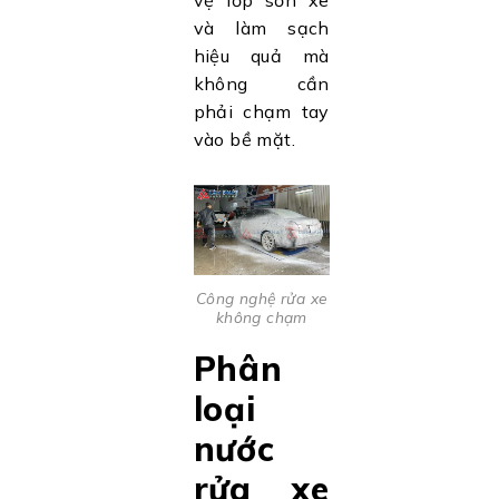
và làm sạch
hiệu quả mà
không cần
phải chạm tay
vào bề mặt.
Công nghệ rửa xe
không chạm
Phân
loại
nước
rửa xe