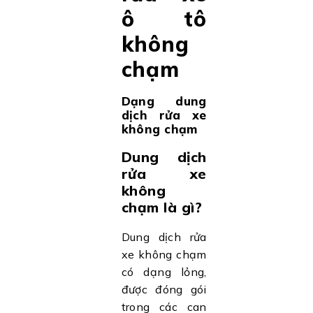
ô tô
không
chạm
Dạng dung
dịch rửa xe
không chạm
Dung dịch
rửa xe
không
chạm là gì?
Dung dịch rửa
xe không chạm
có dạng lỏng,
được đóng gói
trong các can