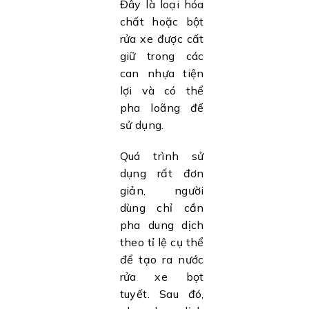
Đây là loại hóa
chất hoặc bột
rửa xe được cất
giữ trong các
can nhựa tiện
lợi và có thể
pha loãng để
sử dụng.
Quá trình sử
dụng rất đơn
giản, người
dùng chỉ cần
pha dung dịch
theo tỉ lệ cụ thể
để tạo ra nước
rửa xe bọt
tuyết. Sau đó,