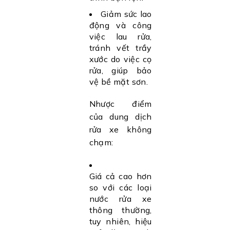
Giảm sức lao
động và công
việc lau rửa,
tránh vết trầy
xước do việc cọ
rửa, giúp bảo
vệ bề mặt sơn.
Nhược điểm
của dung dịch
rửa xe không
chạm:
Giá cả cao hơn
so với các loại
nước rửa xe
thông thường,
tuy nhiên, hiệu