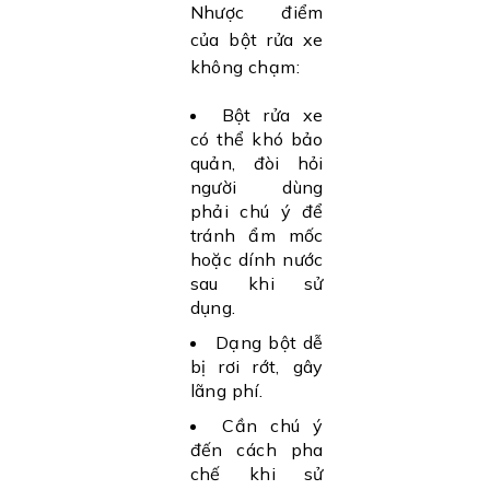
Nhược điểm
của bột rửa xe
không chạm:
Bột rửa xe
có thể khó bảo
quản, đòi hỏi
người dùng
phải chú ý để
tránh ẩm mốc
hoặc dính nước
sau khi sử
dụng.
Dạng bột dễ
bị rơi rớt, gây
lãng phí.
Cần chú ý
đến cách pha
chế khi sử