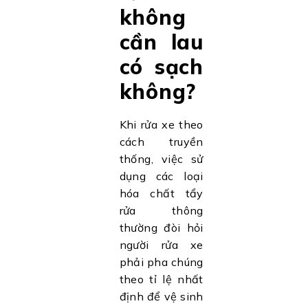
không
cần lau
có sạch
không?
Khi rửa xe theo
cách truyền
thống, việc sử
dụng các loại
hóa chất tẩy
rửa thông
thường đòi hỏi
người rửa xe
phải pha chúng
theo tỉ lệ nhất
định để vệ sinh