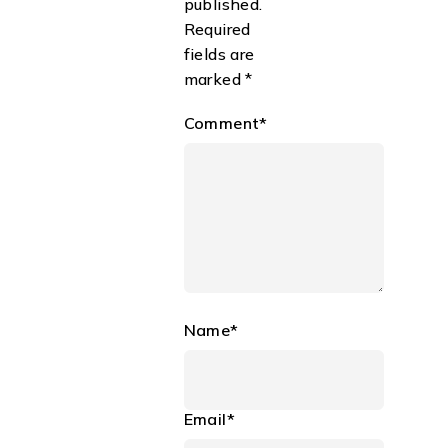
published.
Required
fields are
marked *
Comment*
Name*
Email*