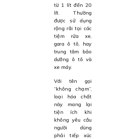
từ 1 lít đến 20
lít. Thường
được sử dụng
rộng rãi tại các
tiệm rửa xe,
gara ô tô, hay
trung tâm bảo
dưỡng ô tô và
xe máy.
Với tên gọi
“không chạm”,
loại hóa chất
này mang lại
tiện ích khi
không yêu cầu
người dùng
phải tiếp xúc