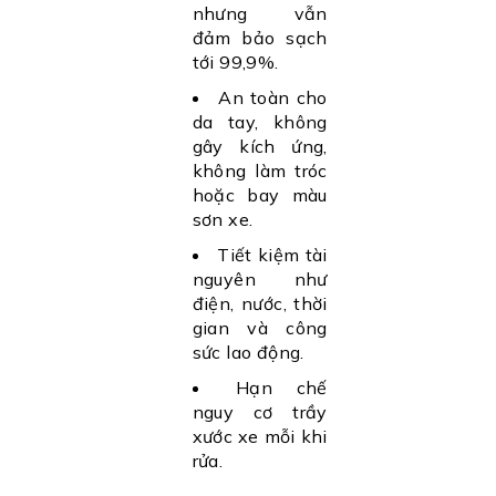
nhưng vẫn
đảm bảo sạch
tới 99,9%.
An toàn cho
da tay, không
gây kích ứng,
không làm tróc
hoặc bay màu
sơn xe.
Tiết kiệm tài
nguyên như
điện, nước, thời
gian và công
sức lao động.
Hạn chế
nguy cơ trầy
xước xe mỗi khi
rửa.