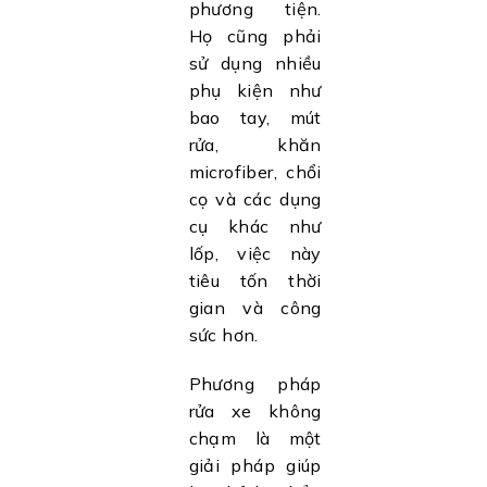
phương tiện.
Họ cũng phải
sử dụng nhiều
phụ kiện như
bao tay, mút
rửa, khăn
microfiber, chổi
cọ và các dụng
cụ khác như
lốp, việc này
tiêu tốn thời
gian và công
sức hơn.
Phương pháp
rửa xe không
chạm là một
giải pháp giúp