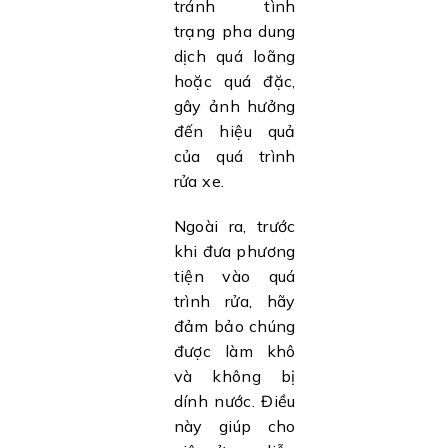
tránh tình
trạng pha dung
dịch quá loãng
hoặc quá đặc,
gây ảnh hưởng
đến hiệu quả
của quá trình
rửa xe.
Ngoài ra, trước
khi đưa phương
tiện vào quá
trình rửa, hãy
đảm bảo chúng
được làm khô
và không bị
dính nước. Điều
này giúp cho