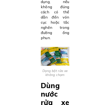
dụng, nếu
không đúng
cách có thể
dẫn đến vón
cục hoặc tắc
nghẽn trong
đường ống
phun.
Dạng bột rửa xe
không chạm
Dùng
nước
rửa xe