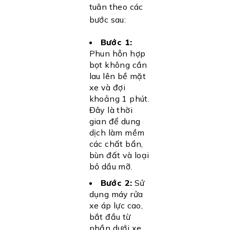
tuân theo các
bước sau:
Bước 1:
Phun hỗn hợp
bọt không cần
lau lên bề mặt
xe và đợi
khoảng 1 phút.
Đây là thời
gian để dung
dịch làm mềm
các chất bẩn,
bùn đất và loại
bỏ dầu mỡ.
Bước 2:
Sử
dụng máy rửa
xe áp lực cao,
bắt đầu từ
phần dưới xe,