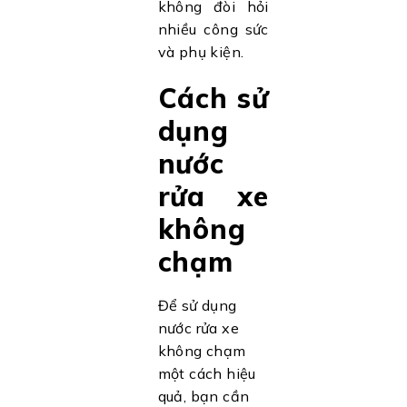
không đòi hỏi
nhiều công sức
và phụ kiện.
Cách sử
dụng
nước
rửa xe
không
chạm
Để sử dụng
nước rửa xe
không chạm
một cách hiệu
quả, bạn cần