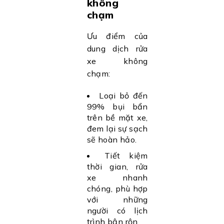
không
chạm
Ưu điểm của
dung dịch rửa
xe không
chạm:
Loại bỏ đến
99% bụi bẩn
trên bề mặt xe,
đem lại sự sạch
sẽ hoàn hảo.
Tiết kiệm
thời gian, rửa
xe nhanh
chóng, phù hợp
với những
người có lịch
trình bận rộn.