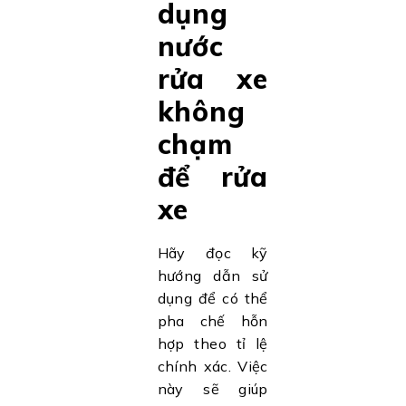
dụng
nước
rửa xe
không
chạm
để rửa
xe
Hãy đọc kỹ
hướng dẫn sử
dụng để có thể
pha chế hỗn
hợp theo tỉ lệ
chính xác. Việc
này sẽ giúp