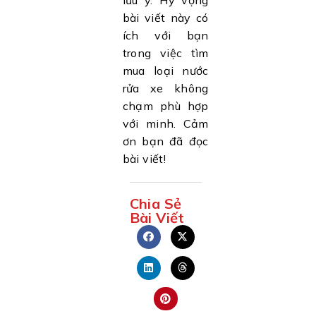
lưu ý. Hy vọng
bài viết này có
ích với bạn
trong việc tìm
mua loại nước
rửa xe không
chạm phù hợp
với minh. Cảm
ơn bạn đã đọc
bài viết!
Chia Sẻ
Bài Viết