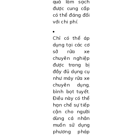
quả làm sạch
được cung cấp
có thể đáng đối
với chi phí.
Chỉ có thể áp
dụng tại các cơ
sở rửa xe
chuyên nghiệp
được trang bị
đầy đủ dụng cụ
như máy rửa xe
chuyên dụng,
bình bọt tuyết.
Điều này có thể
hạn chế sự tiếp
cận cho người
dùng cá nhân
muốn sử dụng
phương pháp