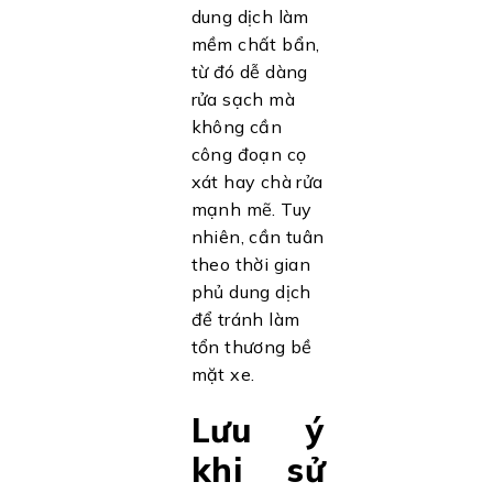
dung dịch làm
mềm chất bẩn,
từ đó dễ dàng
rửa sạch mà
không cần
công đoạn cọ
xát hay chà rửa
mạnh mẽ. Tuy
nhiên, cần tuân
theo thời gian
phủ dung dịch
để tránh làm
tổn thương bề
mặt xe.
Lưu ý
khi sử