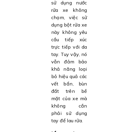
sử dụng nước
rửa xe không
chạm, việc sử
dụng bột rửa xe
này không yêu
cầu tiếp xúc
trực tiếp với da
tay. Tuy vậy, nó
vẫn đảm bảo
khả năng loại
bỏ hiệu quả các
vết bẩn, bùn
đất trên bề
mặt của xe mà
không cần
phải sử dụng
tay để lau rửa.